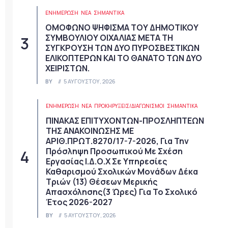
ΕΝΗΜΕΡΩΣΗ
ΝΈΑ
ΣΗΜΑΝΤΙΚΆ
ΟΜΟΦΩΝΟ ΨΗΦΙΣΜΑ ΤΟΥ ΔΗΜΟΤΙΚΟΥ
ΣΥΜΒΟΥΛΙΟΥ ΟΙΧΑΛΙΑΣ ΜΕΤΑ ΤΗ
ΣΥΓΚΡΟΥΣΗ ΤΩΝ ΔΥΟ ΠΥΡΟΣΒΕΣΤΙΚΩΝ
ΕΛΙΚΟΠΤΕΡΩΝ ΚΑΙ ΤΟ ΘΑΝΑΤΟ ΤΩΝ ΔΥΟ
ΧΕΙΡΙΣΤΩΝ.
BY
5 ΑΥΓΟΎΣΤΟΥ, 2026
ΕΝΗΜΕΡΩΣΗ
ΝΈΑ
ΠΡΟΚΗΡΎΞΕΙΣ/ΔΙΑΓΩΝΙΣΜΟΊ
ΣΗΜΑΝΤΙΚΆ
ΠΙΝΑΚΑΣ ΕΠΙΤΥΧΟΝΤΩΝ-ΠΡΟΣΛΗΠΤΕΩΝ
ΤΗΣ ΑΝΑΚΟΙΝΩΣΗΣ ΜΕ
ΑΡΙΘ.ΠΡΩΤ.8270/17-7-2026, Για Την
Πρόσληψη Προσωπικού Με Σχέση
Εργασίας Ι.Δ.Ο.Χ Σε Υπηρεσίες
Καθαρισμού Σχολικών Μονάδων Δέκα
Τριών (13) Θέσεων Μερικής
Απασχόλησης(3 Ώρες) Για Το Σχολικό
Έτος 2026-2027
BY
5 ΑΥΓΟΎΣΤΟΥ, 2026