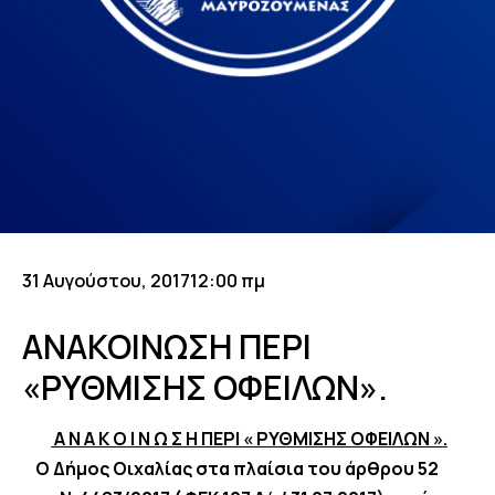
31 Αυγούστου, 2017
12:00 πμ
ΑΝΑΚΟΙΝΩΣΗ ΠΕΡΙ
«ΡΥΘΜΙΣΗΣ ΟΦΕΙΛΩΝ».
Α Ν Α Κ Ο Ι Ν Ω Σ Η ΠΕΡΙ « ΡΥΘΜΙΣΗΣ ΟΦΕΙΛΩΝ ».
Ο
Δήμος Οιχαλίας στα πλαίσια του άρθρου 52