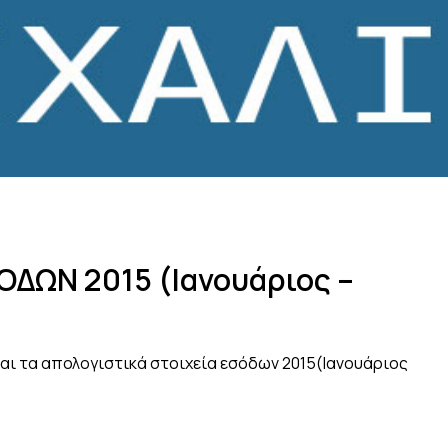
ΟΔΩΝ 2015 (Ιανουάριος –
ι τα απολογιστικά στοιχεία εσόδων 2015(Ιανουάριος