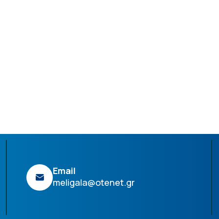
Email
meligala@otenet.gr