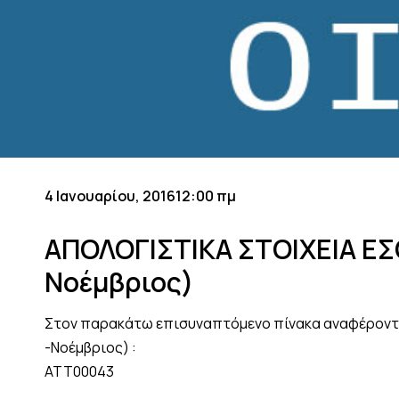
4 Ιανουαρίου, 2016
12:00 πμ
ΑΠΟΛΟΓΙΣΤΙΚΑ ΣΤΟIΧΕΙΑ ΕΣ
Νοέμβριος)
Στον παρακάτω επισυναπτόμενο πίνακα αναφέροντα
-Νοέμβριος) :
ATT00043