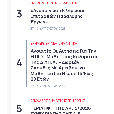
ΕΝΗΜΕΡΩΣΗ
ΝΈΑ
ΣΗΜΑΝΤΙΚΆ
«Ανακοίνωση Κλήρωσης
Επιτροπών Παραλαβής
Έργων»
BY
4 ΑΥΓΟΎΣΤΟΥ, 2026
ΕΝΗΜΕΡΩΣΗ
ΝΈΑ
ΣΗΜΑΝΤΙΚΆ
Ανοιχτές Οι Αιτήσεις Για Την
ΕΠΑ.Σ. Μαθητείας Καλαμάτας
Της Δ.ΥΠ.Α. – Δωρεάν
Σπουδές Με Αμειβόμενη
Μαθητεία Για Νέους 15 Έως
29 Ετών
BY
4 ΑΥΓΟΎΣΤΟΥ, 2026
ΑΠΟΦΆΣΕΙΣ ΔΗΜΟΤΙΚΉΣ ΕΠΙΤΡΟΠΉΣ
ΠΕΡΙΛΗΨΗ ΤΗΣ ΑΡ.15/2026
ΣΥΝΕΔΡΙΑΣΗΣ ΤΗΣ Δ.Ε.