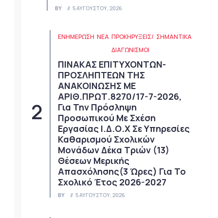
BY
5 ΑΥΓΟΎΣΤΟΥ, 2026
ΕΝΗΜΕΡΩΣΗ
ΝΈΑ
ΠΡΟΚΗΡΎΞΕΙΣ/
ΣΗΜΑΝΤΙΚΆ
ΔΙΑΓΩΝΙΣΜΟΊ
ΠΙΝΑΚΑΣ ΕΠΙΤΥΧΟΝΤΩΝ-
ΠΡΟΣΛΗΠΤΕΩΝ ΤΗΣ
ΑΝΑΚΟΙΝΩΣΗΣ ΜΕ
ΑΡΙΘ.ΠΡΩΤ.8270/17-7-2026,
Για Την Πρόσληψη
Προσωπικού Με Σχέση
Εργασίας Ι.Δ.Ο.Χ Σε Υπηρεσίες
Καθαρισμού Σχολικών
Μονάδων Δέκα Τριών (13)
Θέσεων Μερικής
Απασχόλησης(3 Ώρες) Για Το
Σχολικό Έτος 2026-2027
BY
5 ΑΥΓΟΎΣΤΟΥ, 2026