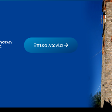
τήσεων
Επικοινωνία
ς