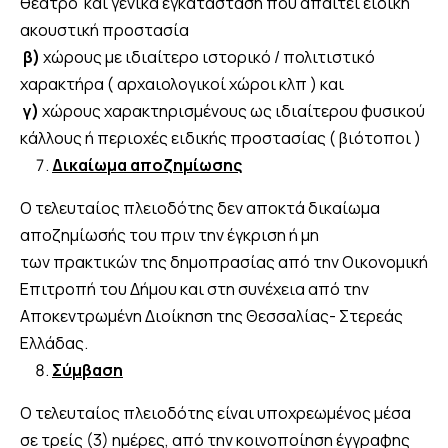
θέατρο και γενικά εγκατάσταση που απαιτεί ειδική
ακουστική προστασία
β)
χώρους με ιδιαίτερο ιστορικό / πολιτιστικό
χαρακτήρα ( αρχαιολογικοί χώροι κλπ ) και
γ)
χώρους χαρακτηρισμένους ως ιδιαίτερου φυσικού
κάλλους ή περιοχές ειδικής προστασίας ( βιότοποι )
Δικαίωμα αποζημίωσης
Ο τελευταίος πλειοδότης δεν αποκτά δικαίωμα
αποζημίωσής του πριν την έγκριση ή μη
των πρακτικών της δημοπρασίας από την Οικονομική
Επιτροπή του Δήμου και στη συνέχεια από την
Αποκεντρωμένη Διοίκηση της Θεσσαλίας- Στερεάς
Ελλάδας.
Σύμβαση
Ο τελευταίος πλειοδότης είναι υποχρεωμένος μέσα
σε τρείς (3) ημέρες, από την κοινοποίηση έγγραφης