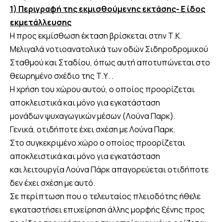
1) Περιγραφή της εκμισθούμενης εκτάσης- E ίδος
εκμετάλλευσης
Η προς εκμίσθωση έκταση βρίσκεται στην Τ.Κ.
Μελιγαλά νοτιοανατολικά των οδών Σιδηροδρομικού
Σταθμού και Σταδίου, όπως αυτή αποτυπώνεται στο
θεωρημένο σχέδιο της Τ.Υ. .
Η χρήση του χώρου αυτού, ο οποίος προορίζεται
αποκλειστικά και μόνο για εγκατάσταση
μονάδων ψυχαγωγικών μέσων (Λούνα Παρκ).
Γενικά, οτιδήποτε έχει σχέση με Λούνα Παρκ.
Στο συγκεκριμένο χώρο ο οποίος προορίζεται
αποκλειστικά και μόνο για εγκατάσταση
και λειτουργία Λούνα Πάρκ απαγορεύεται οτιδήποτε
δεν έχει σχέση με αυτό.
Σε περίπτωση που ο τελευταίος πλειοδότης ήθελε
εγκαταστήσει επιχείρηση άλλης μορφής ξένης προς