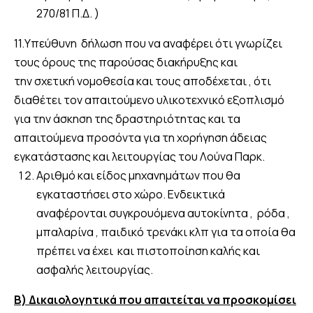
270/81 Π.Δ. )
11.Υπεύθυνη δήλωση που να αναφέρει ότι γνωρίζει
τους όρους της παρούσας διακήρυξης και
την σχετική νομοθεσία και τους αποδέχεται , ότι
διαθέτει τον απαιτούμενο υλικοτεχνικό εξοπλισμό
για την άσκηση της δραστηριότητας και τα
απαιτούμενα προσόντα για τη χορήγηση άδειας
εγκατάστασης και λειτουργίας του Λούνα Παρκ.
Αριθμό και είδος μηχανημάτων που θα
εγκαταστήσει στο χώρο. Ενδεικτικά
αναφέρονται συγκρουόμενα αυτοκίνητα , ρόδα ,
μπαλαρίνα , παιδικό τρενάκι κλπ για τα οποία θα
πρέπει να έχει και πιστοποίηση καλής και
ασφαλής λειτουργίας.
Β) Δικαιολογητικά που απαιτείται να προσκομίσει