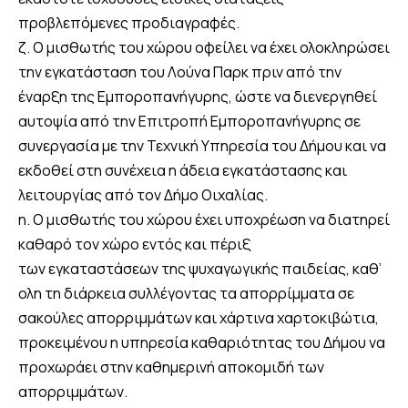
προβλεπόμενες προδιαγραφές.
ζ. Ο μισθωτής του χώρου οφείλει να έχει ολοκληρώσει
την εγκατάσταση του Λούνα Παρκ πριν από την
έναρξη της Εμποροπανήγυρης, ώστε να διενεργηθεί
αυτοψία από την Επιτροπή Εμποροπανήγυρης σε
συνεργασία με την Τεχνική Υπηρεσία του Δήμου και να
εκδοθεί στη συνέχεια η άδεια εγκατάστασης και
λειτουργίας από τον Δήμο Οιχαλίας.
η. Ο μισθωτής του χώρου έχει υποχρέωση να διατηρεί
καθαρό τον χώρο εντός και πέριξ
των εγκαταστάσεων της ψυχαγωγικής παιδείας, καθ’
ολη τη διάρκεια συλλέγοντας τα απορρίμματα σε
σακούλες απορριμμάτων και χάρτινα χαρτοκιβώτια,
προκειμένου η υπηρεσία καθαριότητας του Δήμου να
προχωράει στην καθημερινή αποκομιδή των
απορριμμάτων.