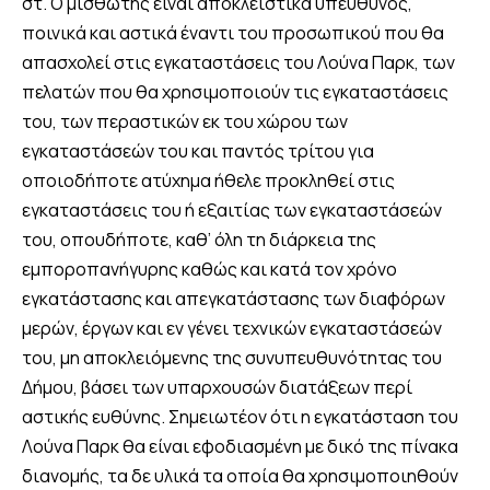
στ. Ο μισθωτής είναι αποκλειστικά υπεύθυνος,
ποινικά και αστικά έναντι του προσωπικού που θα
απασχολεί στις εγκαταστάσεις του Λούνα Παρκ, των
πελατών που θα χρησιμοποιούν τις εγκαταστάσεις
του, των περαστικών εκ του χώρου των
εγκαταστάσεών του και παντός τρίτου για
οποιοδήποτε ατύχημα ήθελε προκληθεί στις
εγκαταστάσεις του ή εξαιτίας των εγκαταστάσεών
του, οπουδήποτε, καθ’ όλη τη διάρκεια της
εμποροπανήγυρης καθώς και κατά τον χρόνο
εγκατάστασης και απεγκατάστασης των διαφόρων
μερών, έργων και εν γένει τεχνικών εγκαταστάσεών
του, μη αποκλειόμενης της συνυπευθυνότητας του
Δήμου, βάσει των υπαρχουσών διατάξεων περί
αστικής ευθύνης. Σημειωτέον ότι η εγκατάσταση του
Λούνα Παρκ θα είναι εφοδιασμένη με δικό της πίνακα
διανομής, τα δε υλικά τα οποία θα χρησιμοποιηθούν