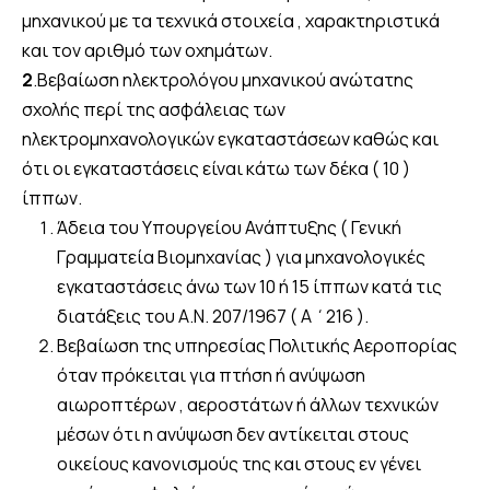
μηχανικού με τα τεχνικά στοιχεία , χαρακτηριστικά
και τον αριθμό των οχημάτων.
2
.Βεβαίωση ηλεκτρολόγου μηχανικού ανώτατης
σχολής περί της ασφάλειας των
ηλεκτρομηχανολογικών εγκαταστάσεων καθώς και
ότι οι εγκαταστάσεις είναι κάτω των δέκα ( 10 )
ίππων.
Άδεια του Υπουργείου Ανάπτυξης ( Γενική
Γραμματεία Βιομηχανίας ) για μηχανολογικές
εγκαταστάσεις άνω των 10 ή 15 ίππων κατά τις
διατάξεις του Α.Ν. 207/1967 ( Α ΄216 ).
Bεβαίωση της υπηρεσίας Πολιτικής Αεροπορίας
όταν πρόκειται για πτήση ή ανύψωση
αιωροπτέρων , αεροστάτων ή άλλων τεχνικών
μέσων ότι η ανύψωση δεν αντίκειται στους
οικείους κανονισμούς της και στους εν γένει