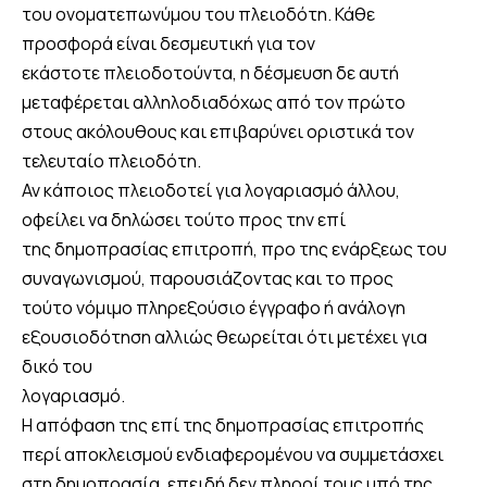
του ονοματεπωνύμου του πλειοδότη. Κάθε
προσφορά είναι δεσμευτική για τον
εκάστοτε πλειοδοτούντα, η δέσμευση δε αυτή
μεταφέρεται αλληλοδιαδόχως από τον πρώτο
στους ακόλουθους και επιβαρύνει οριστικά τον
τελευταίο πλειοδότη.
Αν κάποιος πλειοδοτεί για λογαριασμό άλλου,
οφείλει να δηλώσει τούτο προς την επί
της δημοπρασίας επιτροπή, προ της ενάρξεως του
συναγωνισμού, παρουσιάζοντας και το προς
τούτο νόμιμο πληρεξούσιο έγγραφο ή ανάλογη
εξουσιοδότηση αλλιώς θεωρείται ότι μετέχει για
δικό του
λογαριασμό.
Η απόφαση της επί της δημοπρασίας επιτροπής
περί αποκλεισμού ενδιαφερομένου να συμμετάσχει
στη δημοπρασία, επειδή δεν πληροί τους υπό της