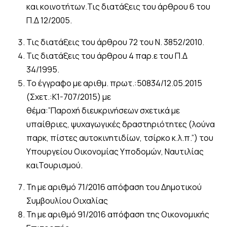
και κοινοτήτων.Τις διατάξεις του άρθρου 6 του
Π.Δ 12/2005.
Τις διατάξεις του άρθρου 72 του Ν. 3852/2010.
Τις διατάξεις του άρθρου 4 παρ.ε του Π.Δ
34/1995.
Το έγγραφο με αριθμ. πρωτ.:50834/12.05.2015
(Σχετ.:K1-707/2015) με
θέμα:”Παροχή διευκρινήσεων σχετικά με
υπαίθριες, ψυχαγωγικές δραστηριότητες (λούνα
παρκ, πίστες αυτοκινητιδίων, τσίρκο κ.λ.π.”) του
Υπουργείου Οικονομίας Υποδομών, Ναυτιλίας
καιΤουρισμού.
Τη με αριθμό 71/2016 απόφαση του Δημοτικού
Συμβουλίου Οιχαλίας
Τη με αριθμό 91/2016 απόφαση της Οικονομικής