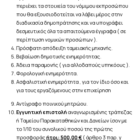
περιέχει τα στοιχεία του νόμιμου εκπροσώπου
που θα εξουσιοδοτείται να λάβει μέρος στην
διαδικασία δημοπράτησης και να υπογράφει
δεσμευτικός όλα τα απαιτούμενα έγγραφα ( σε
περίπτωση νομικών προσώπων ).
Πρόσφατη απόδειξη ταμειακής μηχανής.
Βεβαίωση δημοτικής ενημερότητας.
Άδεια παραμονής ( για αλλοδαπούς υπηκόους ).
Φορολογική ενημερότητα.
Ασφαλιστική ενημερότητα , για τον ίδιο όσο και
για τους εργαζόμενους στην επιχείρηση
Αντίγραφο ποινικού μητρώου.
Εγγυητική επιστολή
αναγνωρισμένης τράπεζας
ή Ταμείου Παρακαταθηκών και Δανείων ίσον με
το 1/10 του συνολικού ποσού της πρώτης
προσφοράς
ήτοι: 500,00 €
( άρθρο 3 παρ. γ