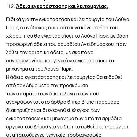
Άδεια εγκατάστασης και λειτουργίας.
Ειδικά για την εγκατάσταση και λειτουργία του Λούνα
Παρκ, ο ανάδοχος δικαιούται να κάνει χρήση του
χώρου, που θα εγκαταστήσει το Λούνα Παρκ, με βάση
προσωρινή άδεια του αρμοδίου Αντιδημάρχου, πριν
λάβει την οριστική άδεια, με σκοπό να
συναρμολογήσει και γενικά να εγκαταστήσει τα
μηχανήματα του Λούνα Παρκ.
Η άδεια εγκατάστασης και λειτουργίας θα εκδοθεί
από τον Δήμο μετά την προσκόμιση
των απαραίτητων δικαιολογητικών που
αναγράφονται στο άρθρο 6 περ.Β της παρούσας
διακήρυξης και διενεργηθεί έλεγχος των
εγκαταστάσεων και μηχανημάτων από τα αρμόδια
όργανα του Δήμου για να διαπιστωθεί ότι τηρούνται
οι απαιτούμενες τεχνικές προδιαγραφές.