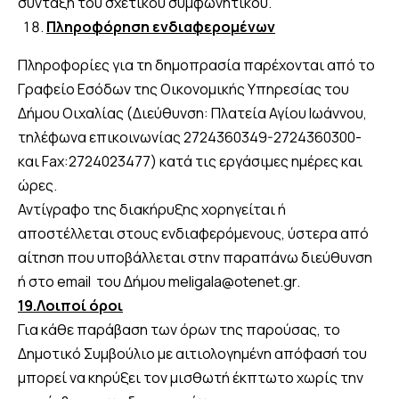
σύνταξη του σχετικού συμφωνητικού.
Πληροφόρηση ενδιαφερομένων
Πληροφορίες για τη δημοπρασία παρέχονται από τo
Γραφείο Εσόδων της Οικονομικής Υπηρεσίας του
Δήμου Οιχαλίας (Διεύθυνση: Πλατεία Αγίου Ιωάννου,
τηλέφωνα επικοινωνίας 2724360349-2724360300-
και Fax:2724023477) κατά τις εργάσιμες ημέρες και
ώρες.
Αντίγραφο της διακήρυξης χορηγείται ή
αποστέλλεται στους ενδιαφερόμενους, ύστερα από
αίτηση που υποβάλλεται στην παραπάνω διεύθυνση
ή στο email του Δήμου meligala@otenet.gr.
19.Λοιποί όροι
Για κάθε παράβαση των όρων της παρούσας, το
Δημοτικό Συμβούλιο με αιτιολογημένη απόφασή του
μπορεί να κηρύξει τον μισθωτή έκπτωτο χωρίς την