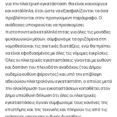
για την ηλεκτρική εγκατάσταση, θα είναι καινούργια
και κατάλληλα, έτσι ώστε να εξασφαλίζονται τα όσα
προβλέπονται στην προηγούμενη παράγραφο. Ο
ανάδοχος υποχρεούται να προσκομίσει
πιστοποιητικά καταλληλότητας για όλες τις μονάδες
ψυχαγωγικών μέσων, σύμφωνα με τα οριζόμενα στη
νομοθεσία και τις σχετικές διατάξεις, ενώ θα πρέπει
να είναι εφοδιασμένος με όλες τις νόμιμες εγκρίσεις.
Όλες οι ηλεκτρικές εγκαταστάσεις γίνονται με ευθύνη
και δαπάνη του πλειοδότη αναδόχου (του Δήμου
ουδεμία ευθύνη φέροντος) και υπό την επίβλεψη
αδειούχου ηλεκτρολόγου εγκαταστάτη, ο οποίος μετά
την ολοκλήρωση των εγκαταστάσεων καταθέτει στον
Δήμο υπεύθυνη δήλωση ότι όλες οι ηλεκτρικές
εγκαταστάσεις έγιναν σύμφωνα με τους κανόνες της
επιστήμης και της τεχνικής και πληρούν τις από τις
εκάστοτε ισχύουσες ειδικές διατάξεις