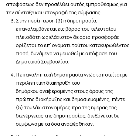
αποφάσεως δεν προσέλθει αυτός εμπροθέσμως για
την σύνταξη και υπογραφή της σύμβασης.
Στην περίπτωση (β) η δημοπρασία,
επαναλαμβάνεται εις βάρος του τελευταίου
πλειοδότη ως ελάχιστον δε όριο προσφοράς
ορίζεται το επ’ ονόματι τούτου κατακυρωθέντος
ποσό, δυνάμενο να μειωθεί με απόφαση του
Δημοτικού Συμβουλίου.
Η επαναληπτική δημοπρασία γνωστοποιείται με
περιληπτική διακήρυξη του
δημάρχου αναφερομένης στους όρους της
πρώτης διακήρυξης και δημοσιευομένης, πέντε
(5) τουλάχιστον ημέρες προ της ημέρας της
διενέργειας της δημοπρασίας, διεξάγεται δε
σύμφωνα με τα όσα αναφέρθηκαν.