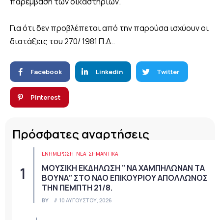
παρέμβαση των δικαστηρίων.
Για ότι δεν προβλέπεται από την παρούσα ισχύουν οι
διατάξεις του 270/ 1981 Π.Δ..
Facebook
Linkedin
Twitter
Pinterest
Πρόσφατες αναρτήσεις
ΕΝΗΜΕΡΩΣΗ
ΝΈΑ
ΣΗΜΑΝΤΙΚΆ
ΜΟΥΣΙΚΗ ΕΚΔΗΛΩΣΗ ” ΝΑ ΧΑΜΠΗΛΩΝΑΝ ΤΑ
ΒΟΥΝΑ” ΣΤΟ ΝΑΟ ΕΠΙΚΟΥΡΙΟΥ ΑΠΟΛΛΩΝΟΣ
ΤΗΝ ΠΕΜΠΤΗ 21/8.
BY
10 ΑΥΓΟΎΣΤΟΥ, 2026