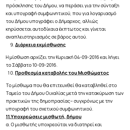
πρόσκλησης του Δήμου, να περάσει για την σύνταξη
και υπογραφή συμφωνητικού, που για λογαριασμό
του Δήμου υπογράφει ο Δήμαρχος, αλλιώς
κηρύσσεται αυτοδίκαια έκπτωτος και γίνεται
αναπλειστηριασμός σε βάρος αυτού.
Διάρκεια εκμίσθωσης
Η μίσθωση αρχίζει την Κυριακή 04-09-2016 και λήγει
το Σάββατο 10-09-2016.
Προθεσμία καταβολής του Μισθώματος
Το μίσθωμα που θα επιτευχθεί θα καταβληθεί στο
Ταμείο του Δήμου Οιχαλίας μετά την κατακύρωση των
πρακτικών της δημοπρασίας– συγχρόνως με την
υπογραφή του σχετικού συμφωνητικού.
11.Υποχρεώσεις μισθωτή, δήμου
α. Ο μισθωτής υποχρεούται να διατηρεί και