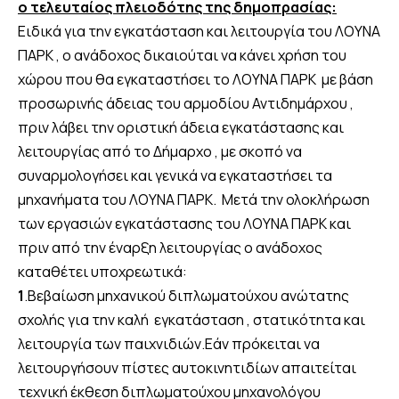
ο τελευταίος πλειοδότης της δημοπρασίας:
Ειδικά για την εγκατάσταση και λειτουργία του ΛΟΥΝΑ
ΠΑΡΚ , ο ανάδοχος δικαιούται να κάνει χρήση του
χώρου που θα εγκαταστήσει το ΛΟΥΝΑ ΠΑΡΚ με βάση
προσωρινής άδειας του αρμοδίου Αντιδημάρχου ,
πριν λάβει την οριστική άδεια εγκατάστασης και
λειτουργίας από το Δήμαρχο , με σκοπό να
συναρμολογήσει και γενικά να εγκαταστήσει τα
μηχανήματα του ΛΟΥΝΑ ΠΑΡΚ. Μετά την ολοκλήρωση
των εργασιών εγκατάστασης του ΛΟΥΝΑ ΠΑΡΚ και
πριν από την έναρξη λειτουργίας ο ανάδοχος
καταθέτει υποχρεωτικά:
1
.Βεβαίωση μηχανικού διπλωματούχου ανώτατης
σχολής για την καλή εγκατάσταση , στατικότητα και
λειτουργία των παιχνιδιών.Εάν πρόκειται να
λειτουργήσουν πίστες αυτοκινητιδίων απαιτείται
τεχνική έκθεση διπλωματούχου μηχανολόγου