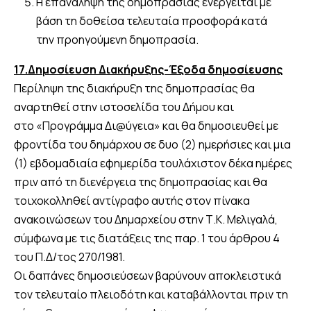
Η επανάληψη της δημοπρασίας ενεργείται με
βάση τη δοθείσα τελευταία προσφορά κατά
την προηγούμενη δημοπρασία.
17.Δημοσίευση Διακήρυξης-Έξοδα δημοσίευσης
Περίληψη της διακήρυξη της δημοπρασίας θα
αναρτηθεί στην ιστοσελίδα του Δήμου και
στο «Προγράμμα Δι@ύγεια» και θα δημοσιευθεί με
φροντίδα του δημάρχου σε δυο (2) ημερήσιες και μια
(1) εβδομαδιαία εφημερίδα τουλάχιστον δέκα ημέρες
πριν από τη διενέργεια της δημοπρασίας και θα
τοιχοκολληθεί αντίγραφο αυτής στον πίνακα
ανακοινώσεων του Δημαρχείου στην Τ.Κ. Μελιγαλά,
σύμφωνα με τις διατάξεις της παρ. 1 του άρθρου 4
του Π.Δ/τος 270/1981.
Οι δαπάνες δημοσιεύσεων βαρύνουν αποκλειστικά
τον τελευταίο πλειοδότη και καταβάλλονται πριν τη