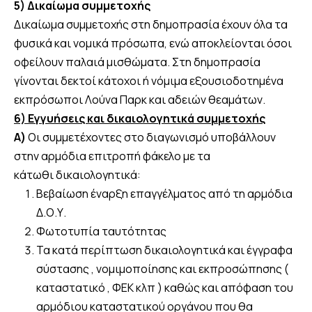
5) Δικαίωμα συμμετοχής
Δικαίωμα συμμετοχής στη δημοπρασία έχουν όλα τα
φυσικά και νομικά πρόσωπα, ενώ αποκλείονται όσοι
οφείλουν παλαιά μισθώματα. Στη δημοπρασία
γίνονται δεκτοί κάτοχοι ή νόμιμα εξουσιοδοτημένα
εκπρόσωποι Λούνα Παρκ και αδειών θεαμάτων.
6) Εγγυήσεις και δικαιολογητικά συμμετοχής
Α)
Οι συμμετέχοντες στο διαγωνισμό υποβάλλουν
στην αρμόδια επιτροπή φάκελο με τα
κάτωθι δικαιολογητικά:
Βεβαίωση έναρξη επαγγέλματος από τη αρμόδια
Δ.Ο.Υ.
Φωτοτυπία ταυτότητας
Τα κατά περίπτωση δικαιολογητικά και έγγραφα
σύστασης , νομιμοποίησης και εκπροσώπησης (
καταστατικό , ΦΕΚ κλπ ) καθώς και απόφαση του
αρμόδιου καταστατικού οργάνου που θα