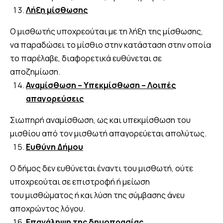
Λήξη μίσθωσης
Ο μισθωτής υποχρεούται με τη λήξη της μίσθωσης,
να παραδώσει το μίσθιο στην κατάσταση στην οποία
το παρέλαβε, διαφορετικά ευθύνεται σε
αποζημίωση.
Αναμίσθωση – Υπεκμίσθωση – Λοιπές
απαγορεύσεις
Σιωπηρή αναμίσθωση, ως και υπεκμίσθωση του
μισθίου από τον μισθωτή απαγορεύεται απολύτως.
Ευθύνη Δήμου
Ο δήμος δεν ευθύνεται έναντι του μισθωτή, ούτε
υποχρεούται σε επιστροφή ή μείωση
του μισθώματος ή και λύση της σύμβασης άνευ
αποχρώντος λόγου.
Επανάληψη της δημοπρασίας