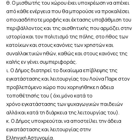
θ. Ο μισθωτής του χώρου έχει υποχρέωση να απέχει
από κάθε ενέργεια που θα μπορούσε να προκαλέσει
οποιασδήποτε μορφής και έκτασης υποβάθμιση του
περιβάλλοντος και της αισθητικής που αρμόζει στην
ιστορία και τον πολιτισμό της πόλης, στο ήθος των
κατοίκων και στους κανόνες των χρηστών και
συναλλακτικών ηθών, καθώς και στους κανόνες της
καλής εν γένει συμπεριφοράς.
ι. Ο Δήμος διατηρεί το δικαίωμα επίβλεψης της
εγκατάστασης και λειτουργίας του Λούνα Παρκ στον
προβλεπόμενο χώρο που χορηγήθηκε η άδεια
τοποθέτησής του ( όχι μόνο κατά το
χρόνο εγκατάστασης των ψυχαγωγικών παιδειών
αλλά και κατά τη διάρκεια της λειτουργίας του).
κ. Ο Δήμος υποχρεούται να αποστείλει την άδεια
εγκατάστασης και λειτουργίας στην
Ελληνική Αστυνομία.