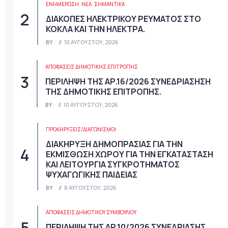
ΕΝΗΜΕΡΩΣΗ
ΝΈΑ
ΣΗΜΑΝΤΙΚΆ
ΔΙΑΚΟΠΕΣ ΗΛΕΚΤΡΙΚΟΥ ΡΕΥΜΑΤΟΣ ΣΤΟ
ΚΟΚΛΑ ΚΑΙ ΤΗΝ ΗΛΕΚΤΡΑ.
BY
10 ΑΥΓΟΎΣΤΟΥ, 2026
ΑΠΟΦΆΣΕΙΣ ΔΗΜΟΤΙΚΉΣ ΕΠΙΤΡΟΠΉΣ
ΠΕΡΙΛΗΨΗ ΤΗΣ ΑΡ.16/2026 ΣΥΝΕΔΡΙΑΣΗΣΗ
ΤΗΣ ΔΗΜΟΤΙΚΗΣ ΕΠΙΤΡΟΠΗΣ.
BY
10 ΑΥΓΟΎΣΤΟΥ, 2026
ΠΡΟΚΗΡΎΞΕΙΣ/ΔΙΑΓΩΝΙΣΜΟΊ
ΔΙΑΚΗΡΥΞΗ ΔΗΜΟΠΡΑΣΙΑΣ ΓΙΑ ΤΗΝ
ΕΚΜΙΣΘΩΣΗ ΧΩΡΟΥ ΓΙΑ ΤΗΝ ΕΓΚΑΤΑΣΤΑΣΗ
ΚΑΙ ΛΕΙΤΟΥΡΓΙΑ ΣΥΓΚΡΟΤΗΜΑΤΟΣ
ΨΥΧΑΓΩΓΙΚΗΣ ΠΑΙΔΕΙΑΣ
BY
8 ΑΥΓΟΎΣΤΟΥ, 2026
ΑΠΟΦΆΣΕΙΣ ΔΗΜΟΤΙΚΟΎ ΣΥΜΒΟΥΛΊΟΥ
ΠΕΡΙΛΗΨΗ ΤΗΣ ΑΡ.10/2026 ΣΥΝΕΔΡΙΑΣΗΣ