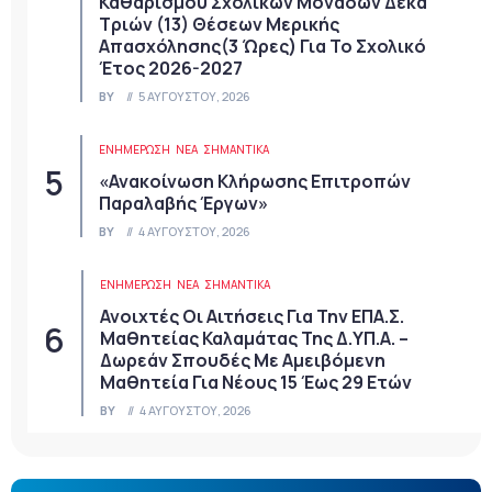
Καθαρισμού Σχολικών Μονάδων Δέκα
Τριών (13) Θέσεων Μερικής
Απασχόλησης(3 Ώρες) Για Το Σχολικό
Έτος 2026-2027
BY
5 ΑΥΓΟΎΣΤΟΥ, 2026
ΕΝΗΜΕΡΩΣΗ
ΝΈΑ
ΣΗΜΑΝΤΙΚΆ
«Ανακοίνωση Κλήρωσης Επιτροπών
Παραλαβής Έργων»
BY
4 ΑΥΓΟΎΣΤΟΥ, 2026
ΕΝΗΜΕΡΩΣΗ
ΝΈΑ
ΣΗΜΑΝΤΙΚΆ
Ανοιχτές Οι Αιτήσεις Για Την ΕΠΑ.Σ.
Μαθητείας Καλαμάτας Της Δ.ΥΠ.Α. –
Δωρεάν Σπουδές Με Αμειβόμενη
Μαθητεία Για Νέους 15 Έως 29 Ετών
BY
4 ΑΥΓΟΎΣΤΟΥ, 2026