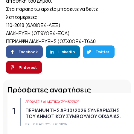
αποθήκη του Δήμου.
Στα παρακάτω αρχεία μπορείτε να δείτε
λεπτομέρειες :
110-2018 (6Α8ΙΩΞ4-ΛΞΞ)
ΔΙΑΚΗΡΥΞΗ (ΩΤ9ΥΩΞ4-ΞΟΑ)
ΠΕΡΙΛΗΨΗ ΔΙΑΚΗΡΥΞΗΣ (ΩΣΧ0ΩΞ4-Τ640
Facebook
Linkedin
Twitter
Pinterest
Πρόσφατες αναρτήσεις
ΑΠΟΦΆΣΕΙΣ ΔΗΜΟΤΙΚΟΎ ΣΥΜΒΟΥΛΊΟΥ
ΠΕΡΙΛΗΨΗ ΤΗΣ ΑΡ.10/2026 ΣΥΝΕΔΡΙΑΣΗΣ
ΤΟΥ ΔΗΜΟΤΙΚΟΥ ΣΥΜΒΟΥΛΙΟΥ ΟΙΧΑΛΙΑΣ.
BY
6 ΑΥΓΟΎΣΤΟΥ, 2026