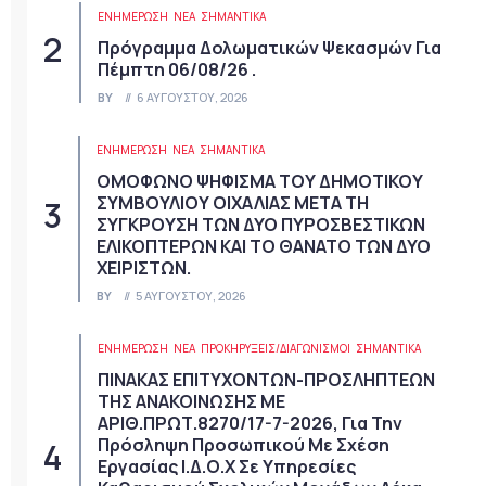
ΕΝΗΜΕΡΩΣΗ
ΝΈΑ
ΣΗΜΑΝΤΙΚΆ
Πρόγραμμα Δολωματικών Ψεκασμών Για
Πέμπτη 06/08/26 .
BY
6 ΑΥΓΟΎΣΤΟΥ, 2026
ΕΝΗΜΕΡΩΣΗ
ΝΈΑ
ΣΗΜΑΝΤΙΚΆ
ΟΜΟΦΩΝΟ ΨΗΦΙΣΜΑ ΤΟΥ ΔΗΜΟΤΙΚΟΥ
ΣΥΜΒΟΥΛΙΟΥ ΟΙΧΑΛΙΑΣ ΜΕΤΑ ΤΗ
ΣΥΓΚΡΟΥΣΗ ΤΩΝ ΔΥΟ ΠΥΡΟΣΒΕΣΤΙΚΩΝ
ΕΛΙΚΟΠΤΕΡΩΝ ΚΑΙ ΤΟ ΘΑΝΑΤΟ ΤΩΝ ΔΥΟ
ΧΕΙΡΙΣΤΩΝ.
BY
5 ΑΥΓΟΎΣΤΟΥ, 2026
ΕΝΗΜΕΡΩΣΗ
ΝΈΑ
ΠΡΟΚΗΡΎΞΕΙΣ/ΔΙΑΓΩΝΙΣΜΟΊ
ΣΗΜΑΝΤΙΚΆ
ΠΙΝΑΚΑΣ ΕΠΙΤΥΧΟΝΤΩΝ-ΠΡΟΣΛΗΠΤΕΩΝ
ΤΗΣ ΑΝΑΚΟΙΝΩΣΗΣ ΜΕ
ΑΡΙΘ.ΠΡΩΤ.8270/17-7-2026, Για Την
Πρόσληψη Προσωπικού Με Σχέση
Εργασίας Ι.Δ.Ο.Χ Σε Υπηρεσίες