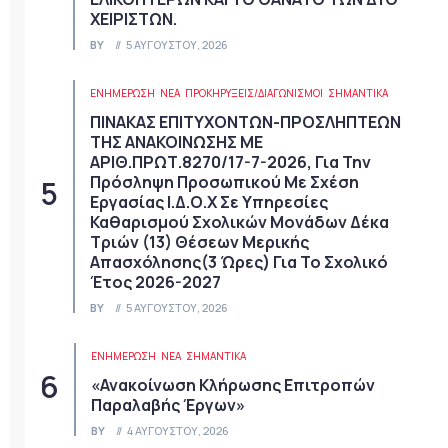
ΧΕΙΡΙΣΤΩΝ.
BY
5 ΑΥΓΟΎΣΤΟΥ, 2026
ΕΝΗΜΕΡΩΣΗ
ΝΈΑ
ΠΡΟΚΗΡΎΞΕΙΣ/ΔΙΑΓΩΝΙΣΜΟΊ
ΣΗΜΑΝΤΙΚΆ
ΠΙΝΑΚΑΣ ΕΠΙΤΥΧΟΝΤΩΝ-ΠΡΟΣΛΗΠΤΕΩΝ
ΤΗΣ ΑΝΑΚΟΙΝΩΣΗΣ ΜΕ
ΑΡΙΘ.ΠΡΩΤ.8270/17-7-2026, Για Την
Πρόσληψη Προσωπικού Με Σχέση
Εργασίας Ι.Δ.Ο.Χ Σε Υπηρεσίες
Καθαρισμού Σχολικών Μονάδων Δέκα
Τριών (13) Θέσεων Μερικής
Απασχόλησης(3 Ώρες) Για Το Σχολικό
Έτος 2026-2027
BY
5 ΑΥΓΟΎΣΤΟΥ, 2026
ΕΝΗΜΕΡΩΣΗ
ΝΈΑ
ΣΗΜΑΝΤΙΚΆ
«Ανακοίνωση Κλήρωσης Επιτροπών
Παραλαβής Έργων»
BY
4 ΑΥΓΟΎΣΤΟΥ, 2026