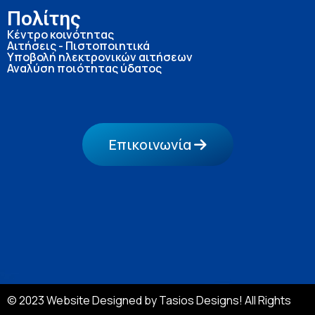
Πολίτης
Κέντρο κοινότητας
Αιτήσεις - Πιστοποιητικά
Υποβολή ηλεκτρονικών αιτήσεων
Αναλύση ποιότητας ύδατος
Επικοινωνία
© 2023 Website Designed by Tasios Designs! All Rights