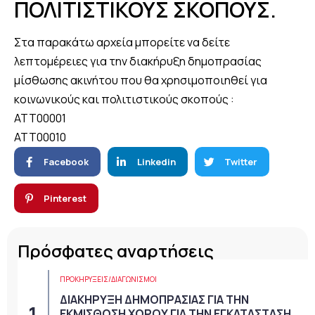
ΠΟΛΙΤΙΣΤΙΚΟΥΣ ΣΚΟΠΟΥΣ.
Στα παρακάτω αρχεία μπορείτε να δείτε
λεπτομέρειες για την διακήρυξη δημοπρασίας
μίσθωσης ακινήτου που θα χρησιμοποιηθεί για
κοινωνικούς και πολιτιστικούς σκοπούς :
ATT00001
ATT00010
Facebook
Linkedin
Twitter
Pinterest
Πρόσφατες αναρτήσεις
ΠΡΟΚΗΡΎΞΕΙΣ/ΔΙΑΓΩΝΙΣΜΟΊ
ΔΙΑΚΗΡΥΞΗ ΔΗΜΟΠΡΑΣΙΑΣ ΓΙΑ ΤΗΝ
ΕΚΜΙΣΘΩΣΗ ΧΩΡΟΥ ΓΙΑ ΤΗΝ ΕΓΚΑΤΑΣΤΑΣΗ