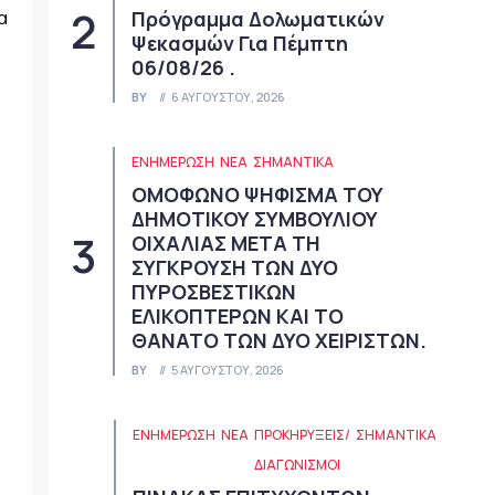
α
Πρόγραμμα Δολωματικών
Ψεκασμών Για Πέμπτη
06/08/26 .
BY
6 ΑΥΓΟΎΣΤΟΥ, 2026
ΕΝΗΜΕΡΩΣΗ
ΝΈΑ
ΣΗΜΑΝΤΙΚΆ
ΟΜΟΦΩΝΟ ΨΗΦΙΣΜΑ ΤΟΥ
ΔΗΜΟΤΙΚΟΥ ΣΥΜΒΟΥΛΙΟΥ
ΟΙΧΑΛΙΑΣ ΜΕΤΑ ΤΗ
ΣΥΓΚΡΟΥΣΗ ΤΩΝ ΔΥΟ
ΠΥΡΟΣΒΕΣΤΙΚΩΝ
ΕΛΙΚΟΠΤΕΡΩΝ ΚΑΙ ΤΟ
ΘΑΝΑΤΟ ΤΩΝ ΔΥΟ ΧΕΙΡΙΣΤΩΝ.
BY
5 ΑΥΓΟΎΣΤΟΥ, 2026
ΕΝΗΜΕΡΩΣΗ
ΝΈΑ
ΠΡΟΚΗΡΎΞΕΙΣ/
ΣΗΜΑΝΤΙΚΆ
ΔΙΑΓΩΝΙΣΜΟΊ