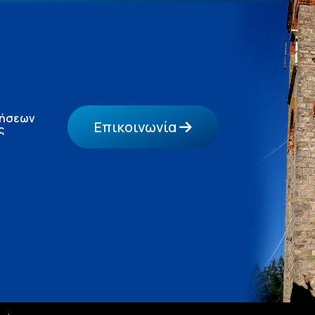
τήσεων
Επικοινωνία
ς