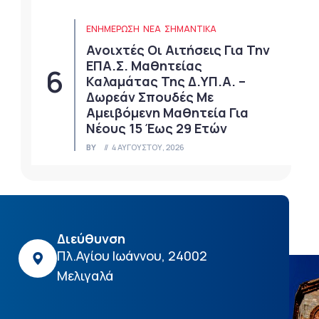
ΕΝΗΜΕΡΩΣΗ
ΝΈΑ
ΣΗΜΑΝΤΙΚΆ
Ανοιχτές Οι Αιτήσεις Για Την
ΕΠΑ.Σ. Μαθητείας
Καλαμάτας Της Δ.ΥΠ.Α. –
Δωρεάν Σπουδές Με
Αμειβόμενη Μαθητεία Για
Νέους 15 Έως 29 Ετών
BY
4 ΑΥΓΟΎΣΤΟΥ, 2026
Διεύθυνση
Πλ.Αγίου Ιωάννου, 24002
Μελιγαλά