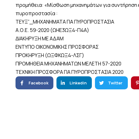
προμήθεια: «Μίσθωση μηχανημάτων για συντήρηση κα
πυροπροστασία :
TEYΞ”_MHXANHMATA ΓΙΑ ΠΥΡΟΠΡΟΣΤΑΣΙΑ
Α.Ο.Ε. 59-2020 (ΩΗΕ3ΩΞ4-Π4Α)
ΔΙΑΚΗΡΥΞΗ ΜΕ ΑΔΑΜ
ΕΝΤΥΠΟ ΟΙΚΟΝΟΜΙΚΗΣ ΠΡΟΣΦΟΡΑΣ
ΠΡΟΚΗΡΥΞΗ (ΩΞΦΚΩΞ4-ΛΣΓ)
ΠΡΟΜΗΘΕΙΑ ΜΗΧΑΝΗΜΑΤΩΝ ΜΕΛΕΤΗ 57-2020
ΤΕΧΝΙΚΗ ΠΡΟΣΦΟΡΑ ΓΙΑ ΠΥΡΟΠΡΟΣΤΑΣΙΑ 2020
Facebook
Linkedin
Twitter