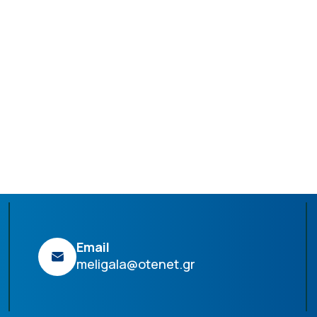
Email
meligala@otenet.gr