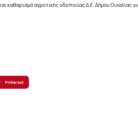
ι καθαρισμό αγροτικής οδοποιίας Δ.Ε. Δήμου Οιχαλίας γι
Pinterest