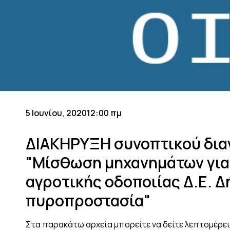
5 Ιουνίου, 2020
12:00 πμ
ΔΙΑΚΗΡΥΞΗ συνοπτικού δια
"Μίσθωση μηχανημάτων για
αγροτικής οδοποιίας Δ.Ε. Δ
πυροπροστασία"
Στα παρακάτω αρχεία μπορείτε να δείτε λεπτομέρει