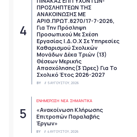
ΠΙΝΑΚΑΣ ΕΠΙΤΥΧΟΝΤΩΝ-
ΠΡΟΣΛΗΠΤΕΩΝ ΤΗΣ
ΑΝΑΚΟΙΝΩΣΗΣ ΜΕ
ΑΡΙΘ.ΠΡΩΤ.8270/17-7-2026,
Για Την Πρόσληψη
Προσωπικού Με Σχέση
Εργασίας Ι.Δ.Ο.Χ Σε Υπηρεσίες
Καθαρισμού Σχολικών
Μονάδων Δέκα Τριών (13)
Θέσεων Μερικής
Απασχόλησης(3 Ώρες) Για Το
Σχολικό Έτος 2026-2027
BY
5 ΑΥΓΟΎΣΤΟΥ, 2026
ΕΝΗΜΕΡΩΣΗ
ΝΈΑ
ΣΗΜΑΝΤΙΚΆ
«Ανακοίνωση Κλήρωσης
Επιτροπών Παραλαβής
Έργων»
BY
4 ΑΥΓΟΎΣΤΟΥ, 2026