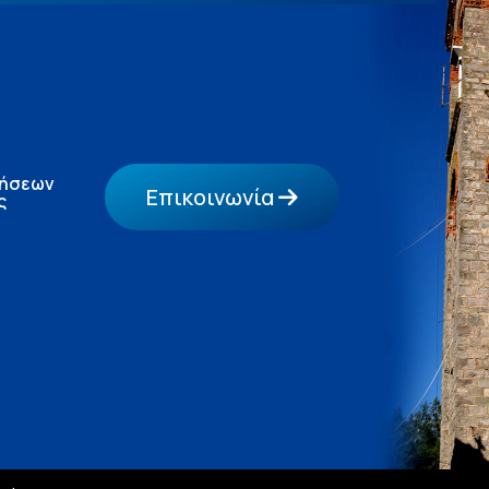
τήσεων
Επικοινωνία
ς