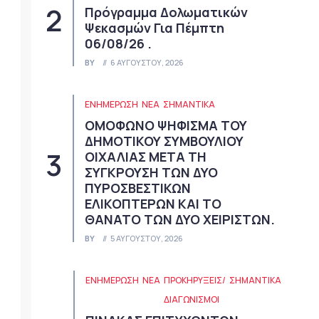
Πρόγραμμα Δολωματικών
Ψεκασμών Για Πέμπτη
06/08/26 .
BY
6 ΑΥΓΟΎΣΤΟΥ, 2026
ΕΝΗΜΕΡΩΣΗ
ΝΈΑ
ΣΗΜΑΝΤΙΚΆ
ΟΜΟΦΩΝΟ ΨΗΦΙΣΜΑ ΤΟΥ
ΔΗΜΟΤΙΚΟΥ ΣΥΜΒΟΥΛΙΟΥ
ΟΙΧΑΛΙΑΣ ΜΕΤΑ ΤΗ
ΣΥΓΚΡΟΥΣΗ ΤΩΝ ΔΥΟ
ΠΥΡΟΣΒΕΣΤΙΚΩΝ
ΕΛΙΚΟΠΤΕΡΩΝ ΚΑΙ ΤΟ
ΘΑΝΑΤΟ ΤΩΝ ΔΥΟ ΧΕΙΡΙΣΤΩΝ.
BY
5 ΑΥΓΟΎΣΤΟΥ, 2026
ΕΝΗΜΕΡΩΣΗ
ΝΈΑ
ΠΡΟΚΗΡΎΞΕΙΣ/
ΣΗΜΑΝΤΙΚΆ
ΔΙΑΓΩΝΙΣΜΟΊ