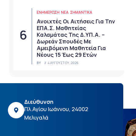
ΕΝΗΜΕΡΩΣΗ
ΝΈΑ
ΣΗΜΑΝΤΙΚΆ
Ανοιχτές Οι Αιτήσεις Για Την
ΕΠΑ.Σ. Μαθητείας
Καλαμάτας Της Δ.ΥΠ.Α. –
Δωρεάν Σπουδές Με
Αμειβόμενη Μαθητεία Για
Νέους 15 Έως 29 Ετών
BY
4 ΑΥΓΟΎΣΤΟΥ, 2026
Διεύθυνση
Πλ.Αγίου Ιωάννου, 24002
Μελιγαλά