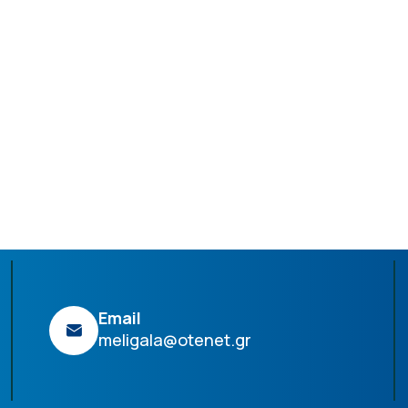
Email
meligala@otenet.gr