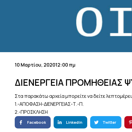
10 Μαρτίου, 2020
12:00 πμ
ΔΙΕΝΕΡΓΕΙΑ ΠΡΟΜΗΘΕΙΑΣ 
Στα παρακάτω αρχεία μπορείτε να δείτε λεπτομέρει
1.-ΑΠΟΦΑΣΗ-ΔΙΕΝΕΡΓΕΙΑΣ-Τ.-Π.
2.-ΠΡΟΣΚΛΗΣΗ
Facebook
Linkedin
Twitter