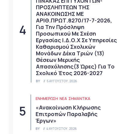
ΠΙΝΑΚΑΣ ΕΠΙΤΥΧΟΝΤΩΝ-
ΠΡΟΣΛΗΠΤΕΩΝ ΤΗΣ
ΑΝΑΚΟΙΝΩΣΗΣ ΜΕ
ΑΡΙΘ.ΠΡΩΤ.8270/17-7-2026,
Για Την Πρόσληψη
Προσωπικού Με Σχέση
Εργασίας Ι.Δ.Ο.Χ Σε Υπηρεσίες
Καθαρισμού Σχολικών
Μονάδων Δέκα Τριών (13)
Θέσεων Μερικής
Απασχόλησης(3 Ώρες) Για Το
Σχολικό Έτος 2026-2027
BY
5 ΑΥΓΟΎΣΤΟΥ, 2026
ΕΝΗΜΕΡΩΣΗ
ΝΈΑ
ΣΗΜΑΝΤΙΚΆ
«Ανακοίνωση Κλήρωσης
Επιτροπών Παραλαβής
Έργων»
BY
4 ΑΥΓΟΎΣΤΟΥ, 2026