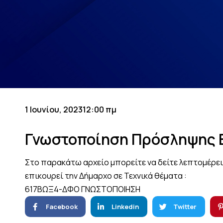
1 Ιουνίου, 2023
12:00 πμ
Γνωστοποίηση Πρόσληψης Ε
Στο παρακάτω αρχείο μπορείτε να δείτε λεπτομέρει
επικουρεί την Δήμαρχο σε Τεχνικά θέματα :
617ΒΩΞ4-ΔΦΟ ΓΝΩΣΤΟΠΟΙΗΣΗ
Facebook
Linkedin
Twitter