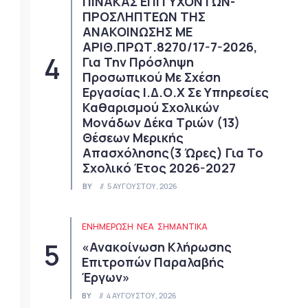
ΠΙΝΑΚΑΣ ΕΠΙΤΥΧΟΝΤΩΝ-
ΠΡΟΣΛΗΠΤΕΩΝ ΤΗΣ
ΑΝΑΚΟΙΝΩΣΗΣ ΜΕ
ΑΡΙΘ.ΠΡΩΤ.8270/17-7-2026,
Για Την Πρόσληψη
Προσωπικού Με Σχέση
Εργασίας Ι.Δ.Ο.Χ Σε Υπηρεσίες
Καθαρισμού Σχολικών
Μονάδων Δέκα Τριών (13)
Θέσεων Μερικής
Απασχόλησης(3 Ώρες) Για Το
Σχολικό Έτος 2026-2027
BY
5 ΑΥΓΟΎΣΤΟΥ, 2026
ΕΝΗΜΕΡΩΣΗ
ΝΈΑ
ΣΗΜΑΝΤΙΚΆ
«Ανακοίνωση Κλήρωσης
Επιτροπών Παραλαβής
Έργων»
BY
4 ΑΥΓΟΎΣΤΟΥ, 2026