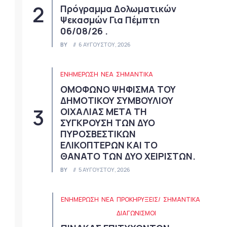
Πρόγραμμα Δολωματικών
Ψεκασμών Για Πέμπτη
06/08/26 .
BY
6 ΑΥΓΟΎΣΤΟΥ, 2026
ΕΝΗΜΕΡΩΣΗ
ΝΈΑ
ΣΗΜΑΝΤΙΚΆ
ΟΜΟΦΩΝΟ ΨΗΦΙΣΜΑ ΤΟΥ
ΔΗΜΟΤΙΚΟΥ ΣΥΜΒΟΥΛΙΟΥ
ΟΙΧΑΛΙΑΣ ΜΕΤΑ ΤΗ
ΣΥΓΚΡΟΥΣΗ ΤΩΝ ΔΥΟ
ΠΥΡΟΣΒΕΣΤΙΚΩΝ
ΕΛΙΚΟΠΤΕΡΩΝ ΚΑΙ ΤΟ
ΘΑΝΑΤΟ ΤΩΝ ΔΥΟ ΧΕΙΡΙΣΤΩΝ.
BY
5 ΑΥΓΟΎΣΤΟΥ, 2026
ΕΝΗΜΕΡΩΣΗ
ΝΈΑ
ΠΡΟΚΗΡΎΞΕΙΣ/
ΣΗΜΑΝΤΙΚΆ
ΔΙΑΓΩΝΙΣΜΟΊ