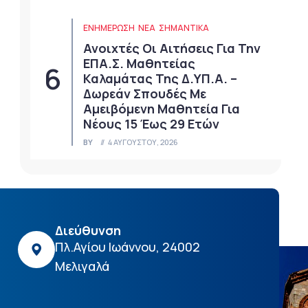
ΕΝΗΜΕΡΩΣΗ
ΝΈΑ
ΣΗΜΑΝΤΙΚΆ
Ανοιχτές Οι Αιτήσεις Για Την
ΕΠΑ.Σ. Μαθητείας
Καλαμάτας Της Δ.ΥΠ.Α. –
Δωρεάν Σπουδές Με
Αμειβόμενη Μαθητεία Για
Νέους 15 Έως 29 Ετών
BY
4 ΑΥΓΟΎΣΤΟΥ, 2026
Διεύθυνση
Πλ.Αγίου Ιωάννου, 24002
Μελιγαλά