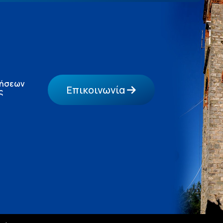
τήσεων
Επικοινωνία
ς