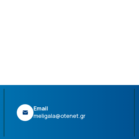
Email
meligala@otenet.gr