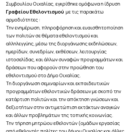
Συμβουλίου Οιχαλίας, εγκρίθηκε ομόφωνα η ίδρυση
Γραφείου Εθελοντισμού
με τις παρακάτω
αρμοδιότητες :
Την ενημέρωση, πληροφόρηση και ευαισθητοποίηση
των πολιτών σε θέματα εθελοντισμού και
αλληλεγγύης, µέσω της διοργάνωσης εκδηλώσεων,
ημερίδων, συνεδρίων, εκθέσεων, λειτουργίας
ιστοσελίδας, και άλλων συναφών προγραμμάτων και
δράσεων που αφορούν στην προώθηση του
εθελοντισμού στο Δήμο Οιχαλίας.
Τη διοργάνωση σεμιναρίων και εκπαιδευτικών
προγραμμάτων εθελοντικών δράσεων µε σκοπό την
κατάρτιση πολιτών και την απόκτηση γνώσεων και
δεξιοτήτων στην αντιμετώπιση εκτάκτων αναγκών
και άλλων προβλημάτων της τοπικής κοινωνίας.
Την τήρηση μητρώου εθελοντών (ομάδων εργασίας
από εθελοντές πολίτες του Δήμου Οιχαλίας και άλλες