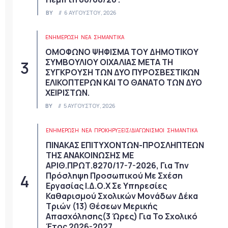
BY
6 ΑΥΓΟΎΣΤΟΥ, 2026
ΕΝΗΜΕΡΩΣΗ
ΝΈΑ
ΣΗΜΑΝΤΙΚΆ
ΟΜΟΦΩΝΟ ΨΗΦΙΣΜΑ ΤΟΥ ΔΗΜΟΤΙΚΟΥ
ΣΥΜΒΟΥΛΙΟΥ ΟΙΧΑΛΙΑΣ ΜΕΤΑ ΤΗ
ΣΥΓΚΡΟΥΣΗ ΤΩΝ ΔΥΟ ΠΥΡΟΣΒΕΣΤΙΚΩΝ
ΕΛΙΚΟΠΤΕΡΩΝ ΚΑΙ ΤΟ ΘΑΝΑΤΟ ΤΩΝ ΔΥΟ
ΧΕΙΡΙΣΤΩΝ.
BY
5 ΑΥΓΟΎΣΤΟΥ, 2026
ΕΝΗΜΕΡΩΣΗ
ΝΈΑ
ΠΡΟΚΗΡΎΞΕΙΣ/ΔΙΑΓΩΝΙΣΜΟΊ
ΣΗΜΑΝΤΙΚΆ
ΠΙΝΑΚΑΣ ΕΠΙΤΥΧΟΝΤΩΝ-ΠΡΟΣΛΗΠΤΕΩΝ
ΤΗΣ ΑΝΑΚΟΙΝΩΣΗΣ ΜΕ
ΑΡΙΘ.ΠΡΩΤ.8270/17-7-2026, Για Την
Πρόσληψη Προσωπικού Με Σχέση
Εργασίας Ι.Δ.Ο.Χ Σε Υπηρεσίες
Καθαρισμού Σχολικών Μονάδων Δέκα
Τριών (13) Θέσεων Μερικής
Απασχόλησης(3 Ώρες) Για Το Σχολικό
Έτος 2026-2027