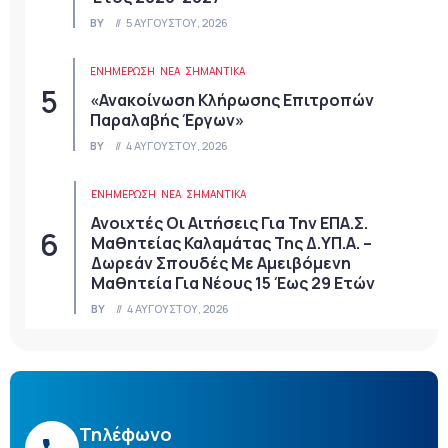
BY
5 ΑΥΓΟΎΣΤΟΥ, 2026
ΕΝΗΜΕΡΩΣΗ
ΝΈΑ
ΣΗΜΑΝΤΙΚΆ
«Ανακοίνωση Κλήρωσης Επιτροπών
Παραλαβής Έργων»
BY
4 ΑΥΓΟΎΣΤΟΥ, 2026
ΕΝΗΜΕΡΩΣΗ
ΝΈΑ
ΣΗΜΑΝΤΙΚΆ
Ανοιχτές Οι Αιτήσεις Για Την ΕΠΑ.Σ.
Μαθητείας Καλαμάτας Της Δ.ΥΠ.Α. –
Δωρεάν Σπουδές Με Αμειβόμενη
Μαθητεία Για Νέους 15 Έως 29 Ετών
BY
4 ΑΥΓΟΎΣΤΟΥ, 2026
Τηλέφωνο