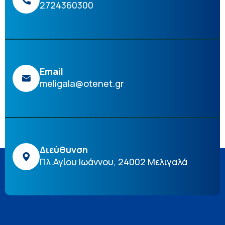
2724360300
Email
meligala@otenet.gr
Διεύθυνση
Πλ.Αγίου Ιωάννου, 24002 Μελιγαλά