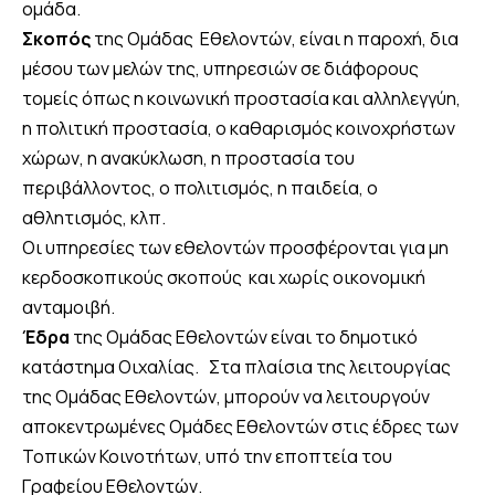
ομάδα.
Σκοπός
της Ομάδας Εθελοντών, είναι η παροχή, δια
μέσου των µελών της, υπηρεσιών σε διάφορους
τομείς όπως η κοινωνική προστασία και αλληλεγγύη,
η πολιτική προστασία, o καθαρισμός κοινοχρήστων
χώρων, η ανακύκλωση, η προστασία του
περιβάλλοντος, ο πολιτισμός, η παιδεία, ο
αθλητισμός, κλπ.
Οι υπηρεσίες των εθελοντών προσφέρονται για μη
κερδοσκοπικούς σκοπούς και χωρίς οικονομική
ανταμοιβή.
Έδρα
της Ομάδας Εθελοντών είναι το δημοτικό
κατάστημα Οιχαλίας. Στα πλαίσια της λειτουργίας
της Ομάδας Εθελοντών, μπορούν να λειτουργούν
αποκεντρωμένες Ομάδες Εθελοντών στις έδρες των
Τοπικών Κοινοτήτων, υπό την εποπτεία του
Γραφείου Εθελοντών.