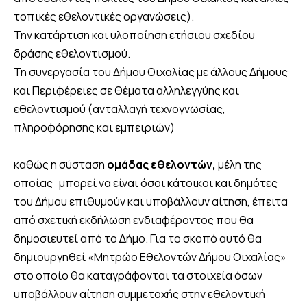
τοπικές εθελοντικές οργανώσεις).
Την κατάρτιση και υλοποίηση ετήσιου σχεδίου
δράσης εθελοντισμού.
Τη συνεργασία του Δήμου Οιχαλίας µε άλλους Δήμους
και Περιφέρειες σε Θέματα αλληλεγγύης και
εθελοντισμού (ανταλλαγή τεχνογνωσίας,
πληροφόρησης και εμπειριών)
καθώς η σύσταση
ομάδας εθελοντών,
μέλη της
οποίας μπορεί να είναι όσοι κάτοικοι και δημότες
του Δήμου επιθυμούν και υποβάλλουν αίτηση, έπειτα
από σχετική εκδήλωση ενδιαφέροντος που θα
δημοσιευτεί από το ∆ήµο. Για το σκοπό αυτό θα
δημιουργηθεί «Μητρώο Εθελοντών Δήμου Οιχαλίας»
στο οποίο θα καταγράφονται τα στοιχεία όσων
υποβάλλουν αίτηση συμμετοχής στην εθελοντική