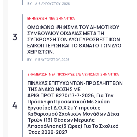
BY
6 ΑΥΓΟΎΣΤΟΥ, 2026
ΕΝΗΜΕΡΩΣΗ
ΝΈΑ
ΣΗΜΑΝΤΙΚΆ
ΟΜΟΦΩΝΟ ΨΗΦΙΣΜΑ ΤΟΥ ΔΗΜΟΤΙΚΟΥ
ΣΥΜΒΟΥΛΙΟΥ ΟΙΧΑΛΙΑΣ ΜΕΤΑ ΤΗ
ΣΥΓΚΡΟΥΣΗ ΤΩΝ ΔΥΟ ΠΥΡΟΣΒΕΣΤΙΚΩΝ
ΕΛΙΚΟΠΤΕΡΩΝ ΚΑΙ ΤΟ ΘΑΝΑΤΟ ΤΩΝ ΔΥΟ
ΧΕΙΡΙΣΤΩΝ.
BY
5 ΑΥΓΟΎΣΤΟΥ, 2026
ΕΝΗΜΕΡΩΣΗ
ΝΈΑ
ΠΡΟΚΗΡΎΞΕΙΣ/ΔΙΑΓΩΝΙΣΜΟΊ
ΣΗΜΑΝΤΙΚΆ
ΠΙΝΑΚΑΣ ΕΠΙΤΥΧΟΝΤΩΝ-ΠΡΟΣΛΗΠΤΕΩΝ
ΤΗΣ ΑΝΑΚΟΙΝΩΣΗΣ ΜΕ
ΑΡΙΘ.ΠΡΩΤ.8270/17-7-2026, Για Την
Πρόσληψη Προσωπικού Με Σχέση
Εργασίας Ι.Δ.Ο.Χ Σε Υπηρεσίες
Καθαρισμού Σχολικών Μονάδων Δέκα
Τριών (13) Θέσεων Μερικής
Απασχόλησης(3 Ώρες) Για Το Σχολικό
Έτος 2026-2027