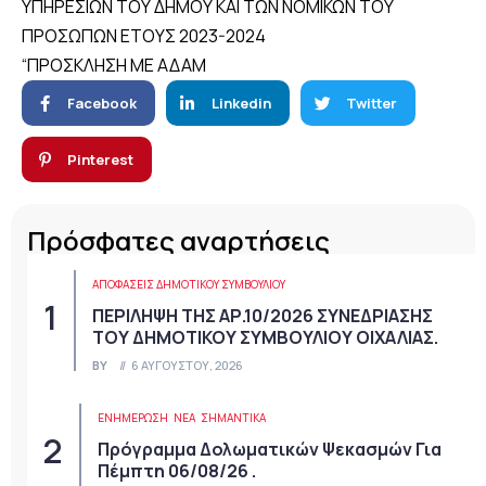
ΥΠΗΡΕΣΙΩΝ ΤΟΥ ΔΗΜΟΥ ΚΑΙ ΤΩΝ ΝΟΜΙΚΩΝ ΤΟΥ
ΠΡΟΣΩΠΩΝ ΕΤΟΥΣ 2023-2024
“
ΠΡΟΣΚΛΗΣΗ ΜΕ ΑΔΑΜ
Facebook
Linkedin
Twitter
Pinterest
Πρόσφατες αναρτήσεις
ΑΠΟΦΆΣΕΙΣ ΔΗΜΟΤΙΚΟΎ ΣΥΜΒΟΥΛΊΟΥ
ΠΕΡΙΛΗΨΗ ΤΗΣ ΑΡ.10/2026 ΣΥΝΕΔΡΙΑΣΗΣ
ΤΟΥ ΔΗΜΟΤΙΚΟΥ ΣΥΜΒΟΥΛΙΟΥ ΟΙΧΑΛΙΑΣ.
BY
6 ΑΥΓΟΎΣΤΟΥ, 2026
ΕΝΗΜΕΡΩΣΗ
ΝΈΑ
ΣΗΜΑΝΤΙΚΆ
Πρόγραμμα Δολωματικών Ψεκασμών Για
Πέμπτη 06/08/26 .