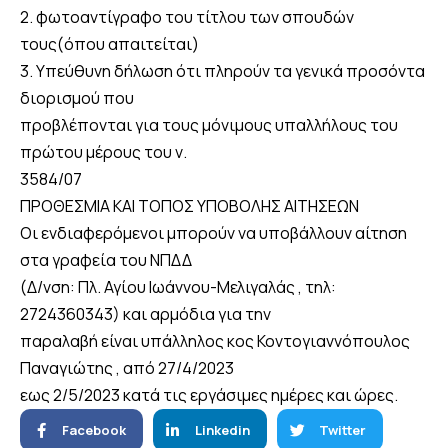
2. φωτοαντίγραφο του τίτλου των σπουδών
τους(όπου απαιτείται)
3. Υπεύθυνη δήλωση ότι πληρούν τα γενικά προσόντα
διορισμού που
προβλέπονται για τους μόνιμους υπαλλήλους του
πρώτου μέρους του ν.
3584/07
ΠΡΟΘΕΣΜΙΑ ΚΑΙ ΤΟΠΟΣ ΥΠΟΒΟΛΗΣ ΑΙΤΗΣΕΩΝ
Οι ενδιαφερόμενοι μπορούν να υποβάλλουν αίτηση
στα γραφεία του ΝΠΔΔ
(Δ/νση: Πλ. Αγίου Ιωάννου-Μελιγαλάς , τηλ:
2724360343) και αρμόδια για την
παραλαβή είναι υπάλληλος κος Κοντογιαννόπουλος
Παναγιώτης , από 27/4/2023
εως 2/5/2023 κατά τις εργάσιμες ημέρες και ώρες.
Facebook
Linkedin
Twitter