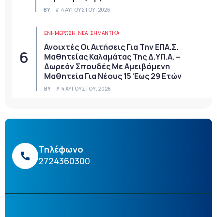
BY
4 ΑΥΓΟΎΣΤΟΥ, 2026
ΕΝΗΜΕΡΩΣΗ
ΝΈΑ
ΣΗΜΑΝΤΙΚΆ
Ανοιχτές Οι Αιτήσεις Για Την ΕΠΑ.Σ.
Μαθητείας Καλαμάτας Της Δ.ΥΠ.Α. –
Δωρεάν Σπουδές Με Αμειβόμενη
Μαθητεία Για Νέους 15 Έως 29 Ετών
BY
4 ΑΥΓΟΎΣΤΟΥ, 2026
Τηλέφωνο
2724360300