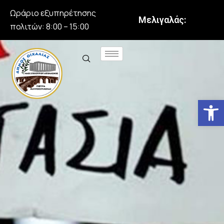
Ωράριο εξυπηρέτησης
Μελιγαλάς:
πολιτών: 8:00 – 15:00
Αν