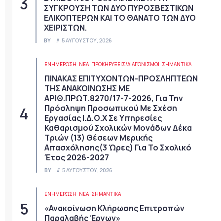
ΣΥΓΚΡΟΥΣΗ ΤΩΝ ΔΥΟ ΠΥΡΟΣΒΕΣΤΙΚΩΝ
ΕΛΙΚΟΠΤΕΡΩΝ ΚΑΙ ΤΟ ΘΑΝΑΤΟ ΤΩΝ ΔΥΟ
ΧΕΙΡΙΣΤΩΝ.
BY
5 ΑΥΓΟΎΣΤΟΥ, 2026
ΕΝΗΜΕΡΩΣΗ
ΝΈΑ
ΠΡΟΚΗΡΎΞΕΙΣ/ΔΙΑΓΩΝΙΣΜΟΊ
ΣΗΜΑΝΤΙΚΆ
ΠΙΝΑΚΑΣ ΕΠΙΤΥΧΟΝΤΩΝ-ΠΡΟΣΛΗΠΤΕΩΝ
ΤΗΣ ΑΝΑΚΟΙΝΩΣΗΣ ΜΕ
ΑΡΙΘ.ΠΡΩΤ.8270/17-7-2026, Για Την
Πρόσληψη Προσωπικού Με Σχέση
Εργασίας Ι.Δ.Ο.Χ Σε Υπηρεσίες
Καθαρισμού Σχολικών Μονάδων Δέκα
Τριών (13) Θέσεων Μερικής
Απασχόλησης(3 Ώρες) Για Το Σχολικό
Έτος 2026-2027
BY
5 ΑΥΓΟΎΣΤΟΥ, 2026
ΕΝΗΜΕΡΩΣΗ
ΝΈΑ
ΣΗΜΑΝΤΙΚΆ
«Ανακοίνωση Κλήρωσης Επιτροπών
Παραλαβής Έργων»