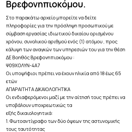
Βρεφονηπιοκόμου.
Στο παρακάτω αρχείο μπορείτε να δείτε
πληροφορίες για την πρόσληψη προσωπικού με
σύμβαση εργασίας ιδιωτικού δικαίου ορισμένου
χρόνου, συνολικού αριθμού ενός (1) ατόμου , προς
κάλυψη των αναγκών των υπηρεσιών του για την θέση
ΔΕ Βοηθός Βρεφονηπιοκόμου :
Ψ09ΧΟΛΥΝ-4Α7
Οι υποψήφιοι πρέπει να έχουν ηλικία από 18 έως 65
ετών
ΑΠΑΡΑΙΤΗΤΑ ΔΙΚΑΙΟΛΟΓΗΤΙΚΑ
Οι ενδιαφερόμενοι μαζί με την αίτησή τους πρέπει να
υποβάλουν υποχρεωτικώς τα
εξής δικαιολογητικά:
1. Φωτοαντίγραφο των δύο όψεων της αστυνομικής
τους ταυτότητας