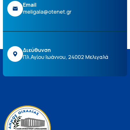
Email
meligala@otenet.gr
Διεύθυνση
Πλ.Αγίου Ιωάννου, 24002 Μελιγαλά