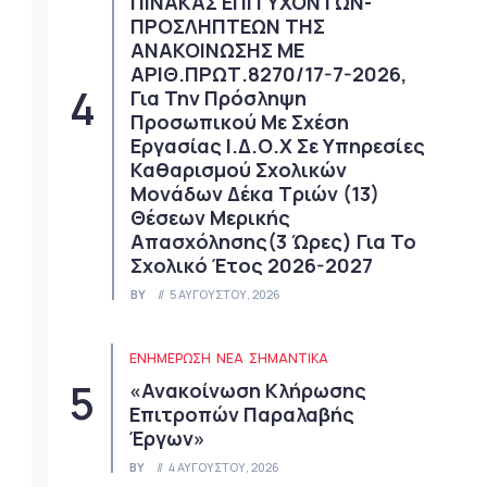
ΠΙΝΑΚΑΣ ΕΠΙΤΥΧΟΝΤΩΝ-
ΠΡΟΣΛΗΠΤΕΩΝ ΤΗΣ
ΑΝΑΚΟΙΝΩΣΗΣ ΜΕ
ΑΡΙΘ.ΠΡΩΤ.8270/17-7-2026,
Για Την Πρόσληψη
Προσωπικού Με Σχέση
Εργασίας Ι.Δ.Ο.Χ Σε Υπηρεσίες
Καθαρισμού Σχολικών
Μονάδων Δέκα Τριών (13)
Θέσεων Μερικής
Απασχόλησης(3 Ώρες) Για Το
Σχολικό Έτος 2026-2027
BY
5 ΑΥΓΟΎΣΤΟΥ, 2026
ΕΝΗΜΕΡΩΣΗ
ΝΈΑ
ΣΗΜΑΝΤΙΚΆ
«Ανακοίνωση Κλήρωσης
Επιτροπών Παραλαβής
Έργων»
BY
4 ΑΥΓΟΎΣΤΟΥ, 2026