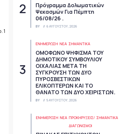
Πρόγραμμα Δολωματικών
Ψεκασμών Για Πέμπτη
06/08/26 .
BY
6 ΑΥΓΟΎΣΤΟΥ, 2026
. 1
ΕΝΗΜΕΡΩΣΗ
ΝΈΑ
ΣΗΜΑΝΤΙΚΆ
ΟΜΟΦΩΝΟ ΨΗΦΙΣΜΑ ΤΟΥ
ΔΗΜΟΤΙΚΟΥ ΣΥΜΒΟΥΛΙΟΥ
ΟΙΧΑΛΙΑΣ ΜΕΤΑ ΤΗ
ΣΥΓΚΡΟΥΣΗ ΤΩΝ ΔΥΟ
ΠΥΡΟΣΒΕΣΤΙΚΩΝ
ΕΛΙΚΟΠΤΕΡΩΝ ΚΑΙ ΤΟ
ΘΑΝΑΤΟ ΤΩΝ ΔΥΟ ΧΕΙΡΙΣΤΩΝ.
BY
5 ΑΥΓΟΎΣΤΟΥ, 2026
ΕΝΗΜΕΡΩΣΗ
ΝΈΑ
ΠΡΟΚΗΡΎΞΕΙΣ/
ΣΗΜΑΝΤΙΚΆ
ΔΙΑΓΩΝΙΣΜΟΊ