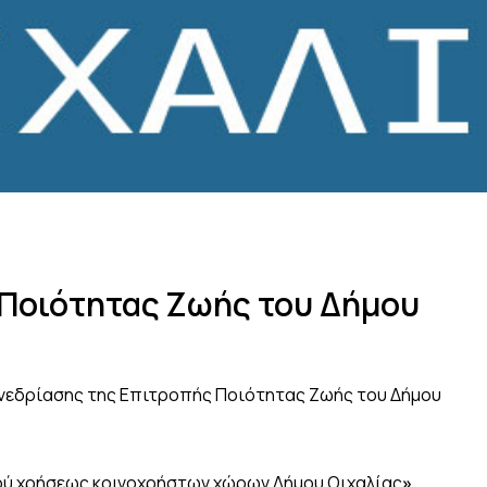
 Ποιότητας Ζωής του Δήμου
υνεδρίασης της Επιτροπής Ποιότητας Ζωής του Δήμου
μού χρήσεως κοινοχρήστων χώρων Δήμου Οιχαλίας
»