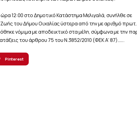
ι ώρα 12:00 στο Δημοτικό Κατάστημα Μελιγαλά, συνήλθε σε
Ζωής του Δήμου Οιχαλίας ύστερα από την με αριθμό πρωτ.
θηκε νόμιμα με αποδεικτικό στα μέλη, σύμφωνα με την παρ
ατάξεις του άρθρου 75 του Ν.3852/2010 (ΦΕΚ Α’ 87)…….
Pinterest