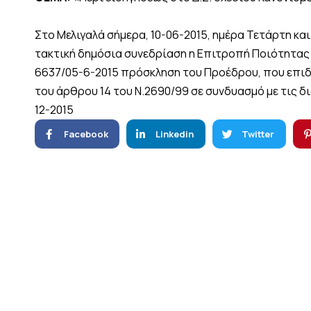
Στο Μελιγαλά σήμερα, 10-06-2015, ημέρα Τετάρτη κα
τακτική δημόσια συνεδρίαση η Επιτροπή Ποιότητας 
6637/05-6-2015 πρόσκληση του Προέδρου, που επιδό
του άρθρου 14 του Ν.2690/99 σε συνδυασμό με τις δι
12-2015
Facebook
Linkedin
Twitter