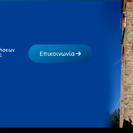
τήσεων
Επικοινωνία
ς