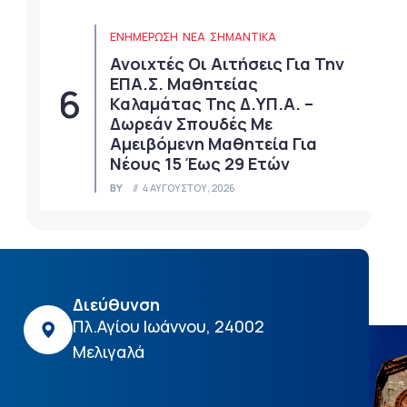
ΕΝΗΜΕΡΩΣΗ
ΝΈΑ
ΣΗΜΑΝΤΙΚΆ
Ανοιχτές Οι Αιτήσεις Για Την
ΕΠΑ.Σ. Μαθητείας
Καλαμάτας Της Δ.ΥΠ.Α. –
Δωρεάν Σπουδές Με
Αμειβόμενη Μαθητεία Για
Νέους 15 Έως 29 Ετών
BY
4 ΑΥΓΟΎΣΤΟΥ, 2026
Διεύθυνση
Πλ.Αγίου Ιωάννου, 24002
Μελιγαλά