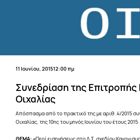
11 Ιουνίου, 2015
12:00 πμ
Συνεδρίαση της Επιτροπής
Οιχαλίας
Απόσπασμα από το πρακτικό της με αριθ. 4/2015 σ
Οιχαλίας, της 10ης του μηνός Ιουνίου του έτους 2015.
ΘΕΜΑ: «
Περί εισηγήσεως στο Δ.Σ. σχεδίου Κανονισ