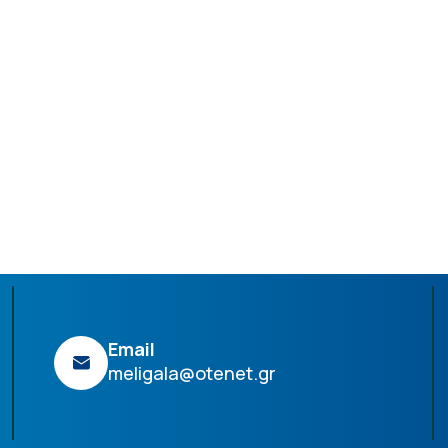
Email
meligala@otenet.gr