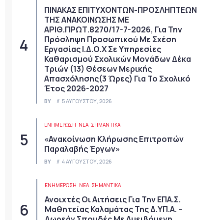
ΠΙΝΑΚΑΣ ΕΠΙΤΥΧΟΝΤΩΝ-ΠΡΟΣΛΗΠΤΕΩΝ
ΤΗΣ ΑΝΑΚΟΙΝΩΣΗΣ ΜΕ
ΑΡΙΘ.ΠΡΩΤ.8270/17-7-2026, Για Την
Πρόσληψη Προσωπικού Με Σχέση
Εργασίας Ι.Δ.Ο.Χ Σε Υπηρεσίες
Καθαρισμού Σχολικών Μονάδων Δέκα
Τριών (13) Θέσεων Μερικής
Απασχόλησης(3 Ώρες) Για Το Σχολικό
Έτος 2026-2027
BY
5 ΑΥΓΟΎΣΤΟΥ, 2026
ΕΝΗΜΕΡΩΣΗ
ΝΈΑ
ΣΗΜΑΝΤΙΚΆ
«Ανακοίνωση Κλήρωσης Επιτροπών
Παραλαβής Έργων»
BY
4 ΑΥΓΟΎΣΤΟΥ, 2026
ΕΝΗΜΕΡΩΣΗ
ΝΈΑ
ΣΗΜΑΝΤΙΚΆ
Ανοιχτές Οι Αιτήσεις Για Την ΕΠΑ.Σ.
Μαθητείας Καλαμάτας Της Δ.ΥΠ.Α. –
Δωρεάν Σπουδές Με Αμειβόμενη