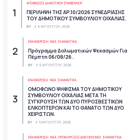
ΑΠΟΦΆΣΕΙΣ ΔΗΜΟΤΙΚΟΎ ΣΥΜΒΟΥΛΊΟΥ
ΠΕΡΙΛΗΨΗ ΤΗΣ ΑΡ.10/2026 ΣΥΝΕΔΡΙΑΣΗΣ
ΤΟΥ ΔΗΜΟΤΙΚΟΥ ΣΥΜΒΟΥΛΙΟΥ ΟΙΧΑΛΙΑΣ.
BY
6 ΑΥΓΟΎΣΤΟΥ, 2026
ΕΝΗΜΕΡΩΣΗ
ΝΈΑ
ΣΗΜΑΝΤΙΚΆ
Πρόγραμμα Δολωματικών Ψεκασμών Για
Πέμπτη 06/08/26 .
BY
6 ΑΥΓΟΎΣΤΟΥ, 2026
ΕΝΗΜΕΡΩΣΗ
ΝΈΑ
ΣΗΜΑΝΤΙΚΆ
ΟΜΟΦΩΝΟ ΨΗΦΙΣΜΑ ΤΟΥ ΔΗΜΟΤΙΚΟΥ
ΣΥΜΒΟΥΛΙΟΥ ΟΙΧΑΛΙΑΣ ΜΕΤΑ ΤΗ
ΣΥΓΚΡΟΥΣΗ ΤΩΝ ΔΥΟ ΠΥΡΟΣΒΕΣΤΙΚΩΝ
ΕΛΙΚΟΠΤΕΡΩΝ ΚΑΙ ΤΟ ΘΑΝΑΤΟ ΤΩΝ ΔΥΟ
ΧΕΙΡΙΣΤΩΝ.
BY
5 ΑΥΓΟΎΣΤΟΥ, 2026
ΕΝΗΜΕΡΩΣΗ
ΝΈΑ
ΠΡΟΚΗΡΎΞΕΙΣ/ΔΙΑΓΩΝΙΣΜΟΊ
ΣΗΜΑΝΤΙΚΆ