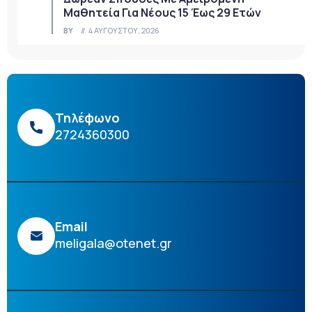
Μαθητεία Για Νέους 15 Έως 29 Ετών
BY
4 ΑΥΓΟΎΣΤΟΥ, 2026
Τηλέφωνο
2724360300
Email
meligala@otenet.gr