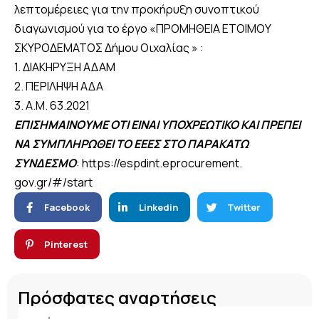
λεπτομέρειες για την προκήρυξη συνοπτικού
διαγωνισμού για το έργο «ΠΡΟΜΗΘΕΙΑ ΕΤΟΙΜΟΥ
ΣΚΥΡΟΔΕΜΑΤΟΣ Δήμου Οιχαλίας » :
1. ΔΙΑΚΗΡΥΞΗ ΑΔΑΜ
2. ΠΕΡΙΛΗΨΗ ΑΔΑ
3. Α.Μ. 63.2021
ΕΠΙΣΗΜΑΙΝΟΥΜΕ ΟΤΙ ΕΙΝΑΙ ΥΠΟΧΡΕΩΤΙΚΟ ΚΑΙ ΠΡΕΠΕΙ
ΝΑ ΣΥΜΠΛΗΡΩΘΕΙ ΤΟ ΕΕΕΣ ΣΤΟ ΠΑΡΑΚΑΤΩ
ΣΥΝΔΕΣΜΟ
:
https://espdint.eprocurement.
gov.gr/#/start
Facebook
Linkedin
Twitter
Pinterest
Πρόσφατες αναρτήσεις