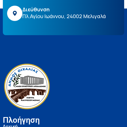
Διεύθυνση
Πλ.Αγίου Ιωάννου, 24002 Μελιγαλά
Πλοήγηση
Αρχική