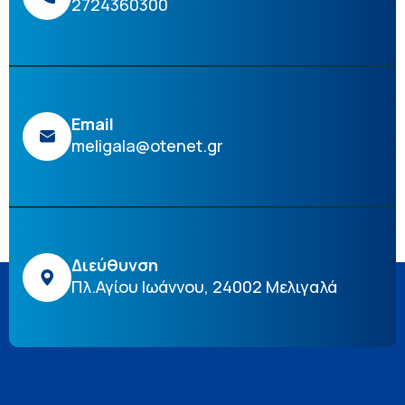
2724360300
Email
meligala@otenet.gr
Διεύθυνση
Πλ.Αγίου Ιωάννου, 24002 Μελιγαλά