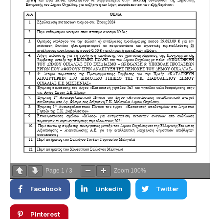
Page
1
/
3
Zoom
100%
Facebook
Linkedin
Twitter
Pinterest