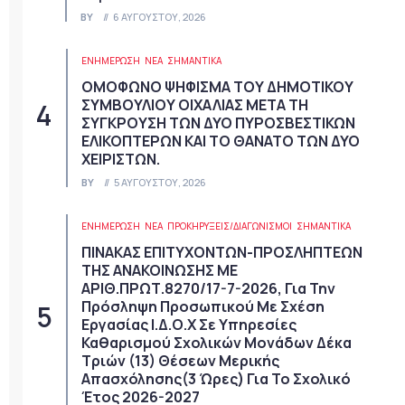
BY
6 ΑΥΓΟΎΣΤΟΥ, 2026
ΕΝΗΜΕΡΩΣΗ
ΝΈΑ
ΣΗΜΑΝΤΙΚΆ
ΟΜΟΦΩΝΟ ΨΗΦΙΣΜΑ ΤΟΥ ΔΗΜΟΤΙΚΟΥ
ΣΥΜΒΟΥΛΙΟΥ ΟΙΧΑΛΙΑΣ ΜΕΤΑ ΤΗ
ΣΥΓΚΡΟΥΣΗ ΤΩΝ ΔΥΟ ΠΥΡΟΣΒΕΣΤΙΚΩΝ
ΕΛΙΚΟΠΤΕΡΩΝ ΚΑΙ ΤΟ ΘΑΝΑΤΟ ΤΩΝ ΔΥΟ
ΧΕΙΡΙΣΤΩΝ.
BY
5 ΑΥΓΟΎΣΤΟΥ, 2026
ΕΝΗΜΕΡΩΣΗ
ΝΈΑ
ΠΡΟΚΗΡΎΞΕΙΣ/ΔΙΑΓΩΝΙΣΜΟΊ
ΣΗΜΑΝΤΙΚΆ
ΠΙΝΑΚΑΣ ΕΠΙΤΥΧΟΝΤΩΝ-ΠΡΟΣΛΗΠΤΕΩΝ
ΤΗΣ ΑΝΑΚΟΙΝΩΣΗΣ ΜΕ
ΑΡΙΘ.ΠΡΩΤ.8270/17-7-2026, Για Την
Πρόσληψη Προσωπικού Με Σχέση
Εργασίας Ι.Δ.Ο.Χ Σε Υπηρεσίες
Καθαρισμού Σχολικών Μονάδων Δέκα
Τριών (13) Θέσεων Μερικής
Απασχόλησης(3 Ώρες) Για Το Σχολικό
Έτος 2026-2027