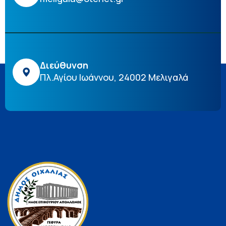
Διεύθυνση
Πλ.Αγίου Ιωάννου, 24002 Μελιγαλά