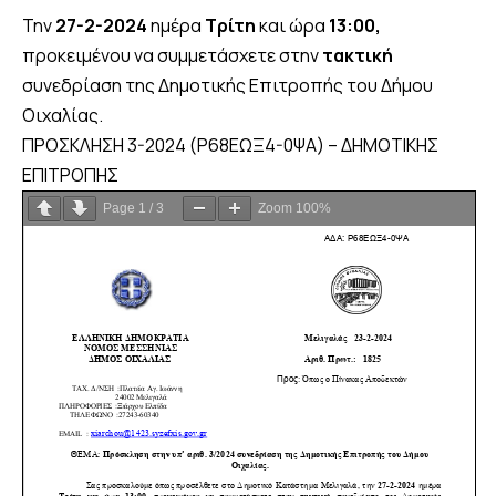
Την
27-2
-2024
ημέρα
Τρίτη
και ώρα
13:00,
προκειμένου να συμμετάσχετε στην
τακτική
συνεδρίαση της Δημοτικής Επιτροπής του Δήμου
Οιχαλίας.
ΠΡΟΣΚΛΗΣΗ 3-2024 (Ρ68ΕΩΞ4-0ΨΑ) – ΔΗΜΟΤΙΚΗΣ
ΕΠΙΤΡΟΠΗΣ
Page
1
/
3
Zoom
100%