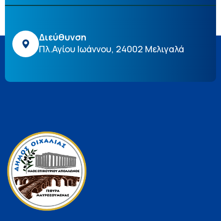
Διεύθυνση
Πλ.Αγίου Ιωάννου, 24002 Μελιγαλά