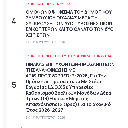
ΕΝΗΜΕΡΩΣΗ
ΝΈΑ
ΣΗΜΑΝΤΙΚΆ
ΟΜΟΦΩΝΟ ΨΗΦΙΣΜΑ ΤΟΥ ΔΗΜΟΤΙΚΟΥ
ΣΥΜΒΟΥΛΙΟΥ ΟΙΧΑΛΙΑΣ ΜΕΤΑ ΤΗ
ΣΥΓΚΡΟΥΣΗ ΤΩΝ ΔΥΟ ΠΥΡΟΣΒΕΣΤΙΚΩΝ
ΕΛΙΚΟΠΤΕΡΩΝ ΚΑΙ ΤΟ ΘΑΝΑΤΟ ΤΩΝ ΔΥΟ
ΧΕΙΡΙΣΤΩΝ.
BY
5 ΑΥΓΟΎΣΤΟΥ, 2026
ΕΝΗΜΕΡΩΣΗ
ΝΈΑ
ΠΡΟΚΗΡΎΞΕΙΣ/ΔΙΑΓΩΝΙΣΜΟΊ
ΣΗΜΑΝΤΙΚΆ
ΠΙΝΑΚΑΣ ΕΠΙΤΥΧΟΝΤΩΝ-ΠΡΟΣΛΗΠΤΕΩΝ
ΤΗΣ ΑΝΑΚΟΙΝΩΣΗΣ ΜΕ
ΑΡΙΘ.ΠΡΩΤ.8270/17-7-2026, Για Την
Πρόσληψη Προσωπικού Με Σχέση
Εργασίας Ι.Δ.Ο.Χ Σε Υπηρεσίες
Καθαρισμού Σχολικών Μονάδων Δέκα
Τριών (13) Θέσεων Μερικής
Απασχόλησης(3 Ώρες) Για Το Σχολικό
Έτος 2026-2027
BY
5 ΑΥΓΟΎΣΤΟΥ, 2026