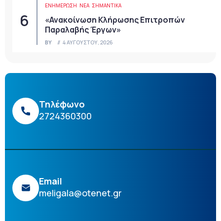
ΕΝΗΜΕΡΩΣΗ
ΝΈΑ
ΣΗΜΑΝΤΙΚΆ
«Ανακοίνωση Κλήρωσης Επιτροπών
Παραλαβής Έργων»
BY
4 ΑΥΓΟΎΣΤΟΥ, 2026
Τηλέφωνο
2724360300
Email
meligala@otenet.gr