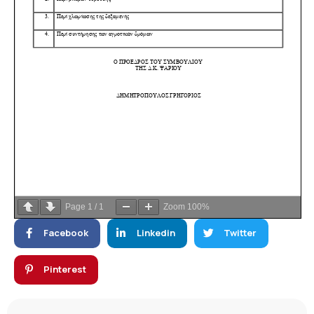
Page
1
/
1
Zoom
100%
Facebook
Linkedin
Twitter
Pinterest