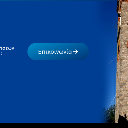
τήσεων
Επικοινωνία
ς