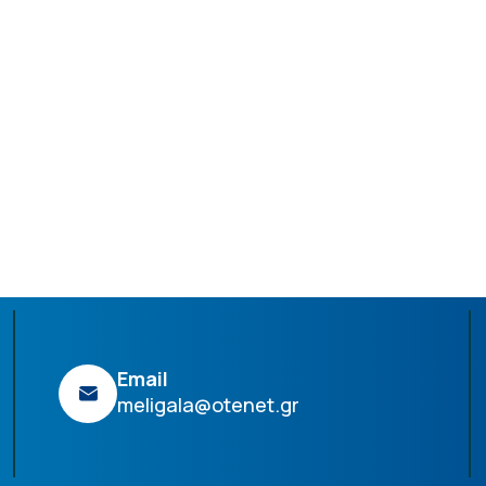
Email
meligala@otenet.gr