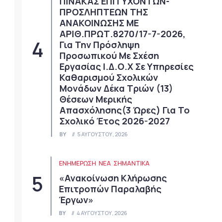
ΠΙΝΑΚΑΣ ΕΠΙΤΥΧΟΝΤΩΝ-
ΠΡΟΣΛΗΠΤΕΩΝ ΤΗΣ
ΑΝΑΚΟΙΝΩΣΗΣ ΜΕ
ΑΡΙΘ.ΠΡΩΤ.8270/17-7-2026,
Για Την Πρόσληψη
Προσωπικού Με Σχέση
Εργασίας Ι.Δ.Ο.Χ Σε Υπηρεσίες
Καθαρισμού Σχολικών
Μονάδων Δέκα Τριών (13)
Θέσεων Μερικής
Απασχόλησης(3 Ώρες) Για Το
Σχολικό Έτος 2026-2027
BY
5 ΑΥΓΟΎΣΤΟΥ, 2026
ΕΝΗΜΕΡΩΣΗ
ΝΈΑ
ΣΗΜΑΝΤΙΚΆ
«Ανακοίνωση Κλήρωσης
Επιτροπών Παραλαβής
Έργων»
BY
4 ΑΥΓΟΎΣΤΟΥ, 2026