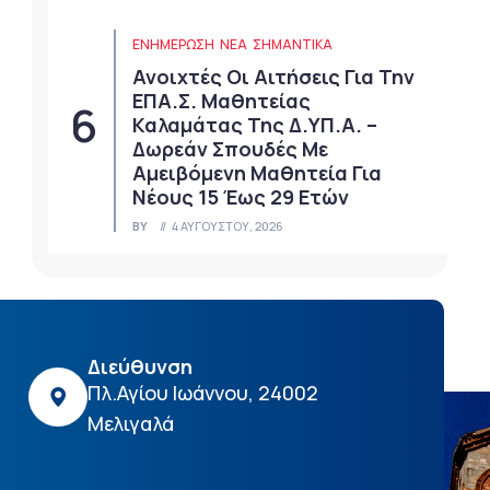
ΕΝΗΜΕΡΩΣΗ
ΝΈΑ
ΣΗΜΑΝΤΙΚΆ
Ανοιχτές Οι Αιτήσεις Για Την
ΕΠΑ.Σ. Μαθητείας
Καλαμάτας Της Δ.ΥΠ.Α. –
Δωρεάν Σπουδές Με
Αμειβόμενη Μαθητεία Για
Νέους 15 Έως 29 Ετών
BY
4 ΑΥΓΟΎΣΤΟΥ, 2026
Διεύθυνση
Πλ.Αγίου Ιωάννου, 24002
Μελιγαλά