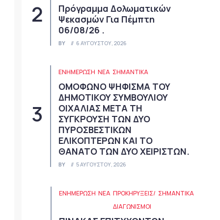
Πρόγραμμα Δολωματικών
Ψεκασμών Για Πέμπτη
06/08/26 .
BY
6 ΑΥΓΟΎΣΤΟΥ, 2026
ΕΝΗΜΕΡΩΣΗ
ΝΈΑ
ΣΗΜΑΝΤΙΚΆ
ΟΜΟΦΩΝΟ ΨΗΦΙΣΜΑ ΤΟΥ
ΔΗΜΟΤΙΚΟΥ ΣΥΜΒΟΥΛΙΟΥ
ΟΙΧΑΛΙΑΣ ΜΕΤΑ ΤΗ
ΣΥΓΚΡΟΥΣΗ ΤΩΝ ΔΥΟ
ΠΥΡΟΣΒΕΣΤΙΚΩΝ
ΕΛΙΚΟΠΤΕΡΩΝ ΚΑΙ ΤΟ
ΘΑΝΑΤΟ ΤΩΝ ΔΥΟ ΧΕΙΡΙΣΤΩΝ.
BY
5 ΑΥΓΟΎΣΤΟΥ, 2026
ΕΝΗΜΕΡΩΣΗ
ΝΈΑ
ΠΡΟΚΗΡΎΞΕΙΣ/
ΣΗΜΑΝΤΙΚΆ
ΔΙΑΓΩΝΙΣΜΟΊ