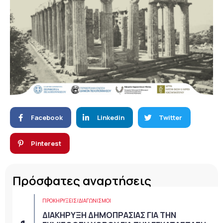
Facebook
Linkedin
Twitter
Pinterest
Πρόσφατες αναρτήσεις
ΠΡΟΚΗΡΎΞΕΙΣ/ΔΙΑΓΩΝΙΣΜΟΊ
ΔΙΑΚΗΡΥΞΗ ΔΗΜΟΠΡΑΣΙΑΣ ΓΙΑ ΤΗΝ