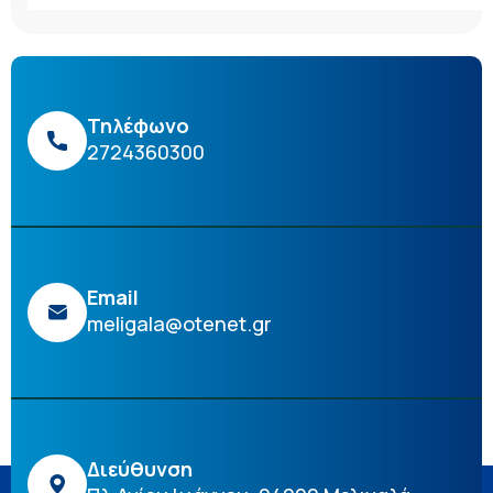
Τηλέφωνο
2724360300
Email
meligala@otenet.gr
Διεύθυνση