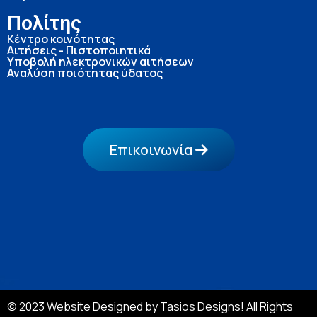
Πολίτης
Κέντρο κοινότητας
Αιτήσεις - Πιστοποιητικά
Υποβολή ηλεκτρονικών αιτήσεων
Αναλύση ποιότητας ύδατος
Επικοινωνία
© 2023 Website Designed by Tasios Designs! All Rights