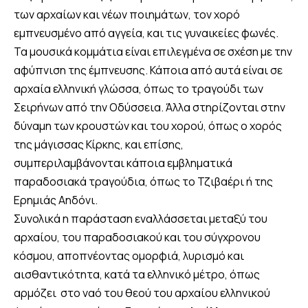
των αρχαίων και νέων ποιημάτων, τον χορό
εμπνευσμένο από αγγεία, και τις γυναικείες φωνές.
Τα μουσικά κομμάτια είναι επιλεγμένα σε σχέση με την
αφύπνιση της έμπνευσης. Κάποια από αυτά είναι σε
αρχαία ελληνική γλώσσα, όπως το τραγούδι των
Σειρήνων από την Οδύσσεια. Άλλα στηρίζονται στην
δύναμη των κρουστών και του χορού, όπως ο χορός
της μάγισσας Κίρκης, και επίσης,
συμπεριλαμβάνονται κάποια εμβληματικά
παραδοσιακά τραγούδια, όπως το Τζιβαέρι ή της
Ερημιάς Αηδόνι.
Συνολικά η παράσταση εναλλάσσεται μεταξύ του
αρχαίου, του παραδοσιακού και του σύγχρονου
κόσμου, αποπνέοντας ομορφιά, λυρισμό και
αισθαντικότητα, κατά τα ελληνικό μέτρο, όπως
αρμόζει στο ναό του θεού του αρχαίου ελληνικού