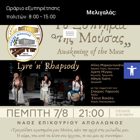
Ωράριο εξυπηρέτησης
Μελιγαλάς:
πολιτών: 8:00 – 15:00
Αν