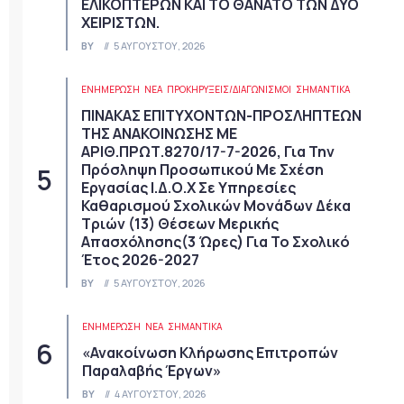
ΕΛΙΚΟΠΤΕΡΩΝ ΚΑΙ ΤΟ ΘΑΝΑΤΟ ΤΩΝ ΔΥΟ
ΧΕΙΡΙΣΤΩΝ.
BY
5 ΑΥΓΟΎΣΤΟΥ, 2026
ΕΝΗΜΕΡΩΣΗ
ΝΈΑ
ΠΡΟΚΗΡΎΞΕΙΣ/ΔΙΑΓΩΝΙΣΜΟΊ
ΣΗΜΑΝΤΙΚΆ
ΠΙΝΑΚΑΣ ΕΠΙΤΥΧΟΝΤΩΝ-ΠΡΟΣΛΗΠΤΕΩΝ
ΤΗΣ ΑΝΑΚΟΙΝΩΣΗΣ ΜΕ
ΑΡΙΘ.ΠΡΩΤ.8270/17-7-2026, Για Την
Πρόσληψη Προσωπικού Με Σχέση
Εργασίας Ι.Δ.Ο.Χ Σε Υπηρεσίες
Καθαρισμού Σχολικών Μονάδων Δέκα
Τριών (13) Θέσεων Μερικής
Απασχόλησης(3 Ώρες) Για Το Σχολικό
Έτος 2026-2027
BY
5 ΑΥΓΟΎΣΤΟΥ, 2026
ΕΝΗΜΕΡΩΣΗ
ΝΈΑ
ΣΗΜΑΝΤΙΚΆ
«Ανακοίνωση Κλήρωσης Επιτροπών
Παραλαβής Έργων»
BY
4 ΑΥΓΟΎΣΤΟΥ, 2026