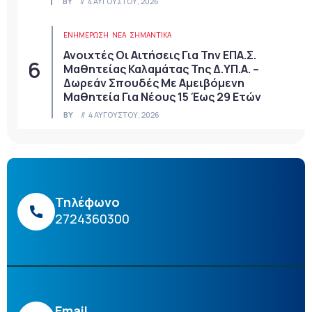
BY
4 ΑΥΓΟΎΣΤΟΥ, 2026
ΕΝΗΜΕΡΩΣΗ
ΝΈΑ
ΣΗΜΑΝΤΙΚΆ
Ανοιχτές Οι Αιτήσεις Για Την ΕΠΑ.Σ.
Μαθητείας Καλαμάτας Της Δ.ΥΠ.Α. –
Δωρεάν Σπουδές Με Αμειβόμενη
Μαθητεία Για Νέους 15 Έως 29 Ετών
BY
4 ΑΥΓΟΎΣΤΟΥ, 2026
Τηλέφωνο
2724360300
Email