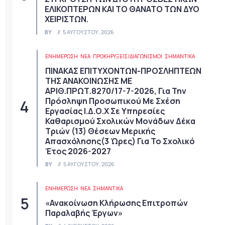
ΕΛΙΚΟΠΤΕΡΩΝ ΚΑΙ ΤΟ ΘΑΝΑΤΟ ΤΩΝ ΔΥΟ
ΧΕΙΡΙΣΤΩΝ.
BY
5 ΑΥΓΟΎΣΤΟΥ, 2026
ΕΝΗΜΕΡΩΣΗ
ΝΈΑ
ΠΡΟΚΗΡΎΞΕΙΣ/ΔΙΑΓΩΝΙΣΜΟΊ
ΣΗΜΑΝΤΙΚΆ
ΠΙΝΑΚΑΣ ΕΠΙΤΥΧΟΝΤΩΝ-ΠΡΟΣΛΗΠΤΕΩΝ
ΤΗΣ ΑΝΑΚΟΙΝΩΣΗΣ ΜΕ
ΑΡΙΘ.ΠΡΩΤ.8270/17-7-2026, Για Την
Πρόσληψη Προσωπικού Με Σχέση
Εργασίας Ι.Δ.Ο.Χ Σε Υπηρεσίες
Καθαρισμού Σχολικών Μονάδων Δέκα
Τριών (13) Θέσεων Μερικής
Απασχόλησης(3 Ώρες) Για Το Σχολικό
Έτος 2026-2027
BY
5 ΑΥΓΟΎΣΤΟΥ, 2026
ΕΝΗΜΕΡΩΣΗ
ΝΈΑ
ΣΗΜΑΝΤΙΚΆ
«Ανακοίνωση Κλήρωσης Επιτροπών
Παραλαβής Έργων»