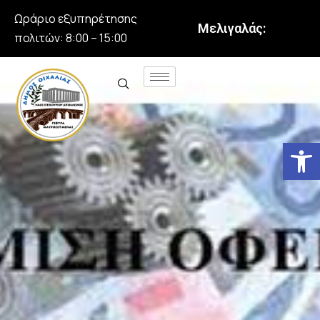
Ωράριο εξυπηρέτησης
Μελιγαλάς:
πολιτών: 8:00 – 15:00
Αν