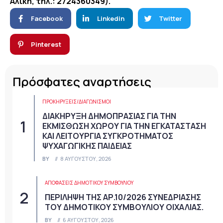
Αλίκη, τηλ.: 2724360349).
Facebook
Linkedin
Twitter
Pinterest
Πρόσφατες αναρτήσεις
ΠΡΟΚΗΡΎΞΕΙΣ/ΔΙΑΓΩΝΙΣΜΟΊ
ΔΙΑΚΗΡΥΞΗ ΔΗΜΟΠΡΑΣΙΑΣ ΓΙΑ ΤΗΝ
ΕΚΜΙΣΘΩΣΗ ΧΩΡΟΥ ΓΙΑ ΤΗΝ ΕΓΚΑΤΑΣΤΑΣΗ
ΚΑΙ ΛΕΙΤΟΥΡΓΙΑ ΣΥΓΚΡΟΤΗΜΑΤΟΣ
ΨΥΧΑΓΩΓΙΚΗΣ ΠΑΙΔΕΙΑΣ
BY
8 ΑΥΓΟΎΣΤΟΥ, 2026
ΑΠΟΦΆΣΕΙΣ ΔΗΜΟΤΙΚΟΎ ΣΥΜΒΟΥΛΊΟΥ
ΠΕΡΙΛΗΨΗ ΤΗΣ ΑΡ.10/2026 ΣΥΝΕΔΡΙΑΣΗΣ
ΤΟΥ ΔΗΜΟΤΙΚΟΥ ΣΥΜΒΟΥΛΙΟΥ ΟΙΧΑΛΙΑΣ.
BY
6 ΑΥΓΟΎΣΤΟΥ, 2026