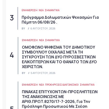
ΕΝΗΜΕΡΩΣΗ
ΝΈΑ
ΣΗΜΑΝΤΙΚΆ
Πρόγραμμα Δολωματικών Ψεκασμών Για
Πέμπτη 06/08/26 .
BY
6 ΑΥΓΟΎΣΤΟΥ, 2026
ΕΝΗΜΕΡΩΣΗ
ΝΈΑ
ΣΗΜΑΝΤΙΚΆ
ΟΜΟΦΩΝΟ ΨΗΦΙΣΜΑ ΤΟΥ ΔΗΜΟΤΙΚΟΥ
ΣΥΜΒΟΥΛΙΟΥ ΟΙΧΑΛΙΑΣ ΜΕΤΑ ΤΗ
ΣΥΓΚΡΟΥΣΗ ΤΩΝ ΔΥΟ ΠΥΡΟΣΒΕΣΤΙΚΩΝ
ΕΛΙΚΟΠΤΕΡΩΝ ΚΑΙ ΤΟ ΘΑΝΑΤΟ ΤΩΝ ΔΥΟ
ΧΕΙΡΙΣΤΩΝ.
BY
5 ΑΥΓΟΎΣΤΟΥ, 2026
ΕΝΗΜΕΡΩΣΗ
ΝΈΑ
ΠΡΟΚΗΡΎΞΕΙΣ/ΔΙΑΓΩΝΙΣΜΟΊ
ΣΗΜΑΝΤΙΚΆ
ΠΙΝΑΚΑΣ ΕΠΙΤΥΧΟΝΤΩΝ-ΠΡΟΣΛΗΠΤΕΩΝ
ΤΗΣ ΑΝΑΚΟΙΝΩΣΗΣ ΜΕ
ΑΡΙΘ.ΠΡΩΤ.8270/17-7-2026, Για Την
Πρόσληψη Προσωπικού Με Σχέση