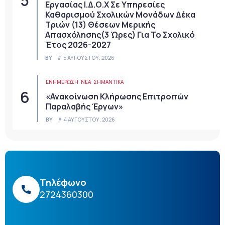
Εργασίας Ι.Δ.Ο.Χ Σε Υπηρεσίες
Καθαρισμού Σχολικών Μονάδων Δέκα
Τριών (13) Θέσεων Μερικής
Απασχόλησης(3 Ώρες) Για Το Σχολικό
Έτος 2026-2027
BY
5 ΑΥΓΟΎΣΤΟΥ, 2026
ΕΝΗΜΕΡΩΣΗ
ΝΈΑ
ΣΗΜΑΝΤΙΚΆ
«Ανακοίνωση Κλήρωσης Επιτροπών
Παραλαβής Έργων»
BY
4 ΑΥΓΟΎΣΤΟΥ, 2026
Τηλέφωνο
2724360300