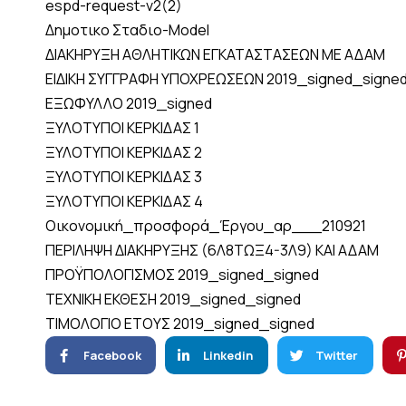
espd-request-v2(2)
Δημοτικο Σταδιο-Model
ΔΙΑΚΗΡΥΞΗ ΑΘΛΗΤΙΚΩΝ ΕΓΚΑΤΑΣΤΑΣΕΩΝ ΜΕ ΑΔΑΜ
ΕΙΔΙΚΗ ΣΥΓΓΡΑΦΗ ΥΠΟΧΡΕΩΣΕΩΝ 2019_signed_signe
ΕΞΩΦΥΛΛΟ 2019_signed
ΞΥΛΟΤΥΠΟΙ ΚΕΡΚΙΔΑΣ 1
ΞΥΛΟΤΥΠΟΙ ΚΕΡΚΙΔΑΣ 2
ΞΥΛΟΤΥΠΟΙ ΚΕΡΚΙΔΑΣ 3
ΞΥΛΟΤΥΠΟΙ ΚΕΡΚΙΔΑΣ 4
Οικονομική_προσφορά_Έργου_αρ___210921
ΠΕΡΙΛΗΨΗ ΔΙΑΚΗΡΥΞΗΣ (6Λ8ΤΩΞ4-3Λ9) ΚΑΙ ΑΔΑΜ
ΠΡΟΫΠΟΛΟΓΙΣΜΟΣ 2019_signed_signed
ΤΕΧΝΙΚΗ ΕΚΘΕΣΗ 2019_signed_signed
ΤΙΜΟΛΟΓΙΟ ΕΤΟΥΣ 2019_signed_signed
Facebook
Linkedin
Twitter