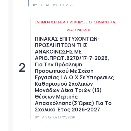
BY
5 ΑΥΓΟΎΣΤΟΥ, 2026
ΕΝΗΜΕΡΩΣΗ
ΝΈΑ
ΠΡΟΚΗΡΎΞΕΙΣ/
ΣΗΜΑΝΤΙΚΆ
ΔΙΑΓΩΝΙΣΜΟΊ
ΠΙΝΑΚΑΣ ΕΠΙΤΥΧΟΝΤΩΝ-
ΠΡΟΣΛΗΠΤΕΩΝ ΤΗΣ
ΑΝΑΚΟΙΝΩΣΗΣ ΜΕ
ΑΡΙΘ.ΠΡΩΤ.8270/17-7-2026,
Για Την Πρόσληψη
Προσωπικού Με Σχέση
Εργασίας Ι.Δ.Ο.Χ Σε Υπηρεσίες
Καθαρισμού Σχολικών
Μονάδων Δέκα Τριών (13)
Θέσεων Μερικής
Απασχόλησης(3 Ώρες) Για Το
Σχολικό Έτος 2026-2027
BY
5 ΑΥΓΟΎΣΤΟΥ, 2026