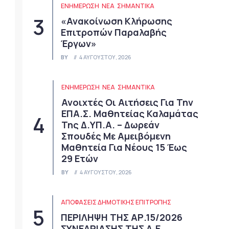
ΕΝΗΜΕΡΩΣΗ
ΝΈΑ
ΣΗΜΑΝΤΙΚΆ
«Ανακοίνωση Κλήρωσης
Επιτροπών Παραλαβής
Έργων»
BY
4 ΑΥΓΟΎΣΤΟΥ, 2026
ΕΝΗΜΕΡΩΣΗ
ΝΈΑ
ΣΗΜΑΝΤΙΚΆ
Ανοιχτές Οι Αιτήσεις Για Την
ΕΠΑ.Σ. Μαθητείας Καλαμάτας
Της Δ.ΥΠ.Α. – Δωρεάν
Σπουδές Με Αμειβόμενη
Μαθητεία Για Νέους 15 Έως
29 Ετών
BY
4 ΑΥΓΟΎΣΤΟΥ, 2026
ΑΠΟΦΆΣΕΙΣ ΔΗΜΟΤΙΚΉΣ ΕΠΙΤΡΟΠΉΣ
ΠΕΡΙΛΗΨΗ ΤΗΣ ΑΡ.15/2026
ΣΥΝΕΔΡΙΑΣΗΣ ΤΗΣ Δ.Ε.