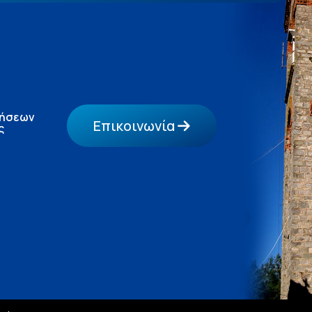
τήσεων
Επικοινωνία
ς