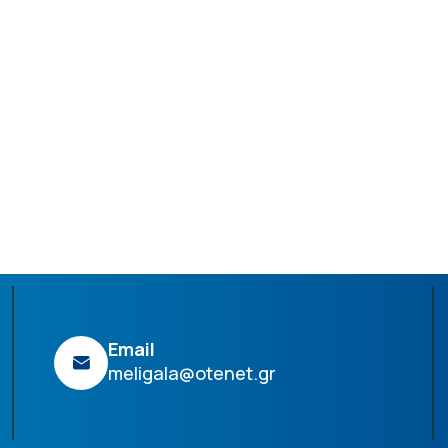
Email
meligala@otenet.gr