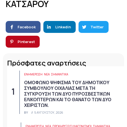
ΚΑΤΣΑΡΟΥ
Facebook
Linkedin
Twitter
Pinterest
Πρόσφατες αναρτήσεις
ΕΝΗΜΕΡΩΣΗ
ΝΈΑ
ΣΗΜΑΝΤΙΚΆ
ΟΜΟΦΩΝΟ ΨΗΦΙΣΜΑ ΤΟΥ ΔΗΜΟΤΙΚΟΥ
ΣΥΜΒΟΥΛΙΟΥ ΟΙΧΑΛΙΑΣ ΜΕΤΑ ΤΗ
ΣΥΓΚΡΟΥΣΗ ΤΩΝ ΔΥΟ ΠΥΡΟΣΒΕΣΤΙΚΩΝ
ΕΛΙΚΟΠΤΕΡΩΝ ΚΑΙ ΤΟ ΘΑΝΑΤΟ ΤΩΝ ΔΥΟ
ΧΕΙΡΙΣΤΩΝ.
BY
5 ΑΥΓΟΎΣΤΟΥ, 2026
ΕΝΗΜΕΡΩΣΗ
ΝΈΑ
ΠΡΟΚΗΡΎΞΕΙΣ/ΔΙΑΓΩΝΙΣΜΟΊ
ΣΗΜΑΝΤΙΚΆ