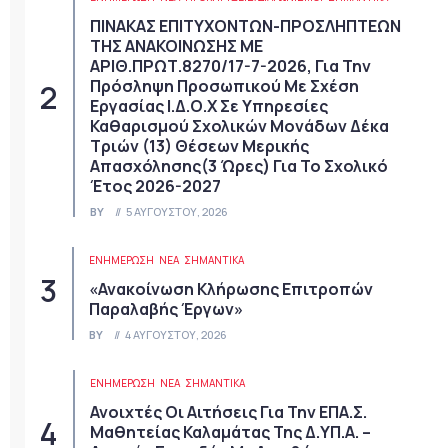
ΠΙΝΑΚΑΣ ΕΠΙΤΥΧΟΝΤΩΝ-ΠΡΟΣΛΗΠΤΕΩΝ
ΤΗΣ ΑΝΑΚΟΙΝΩΣΗΣ ΜΕ
ΑΡΙΘ.ΠΡΩΤ.8270/17-7-2026, Για Την
Πρόσληψη Προσωπικού Με Σχέση
Εργασίας Ι.Δ.Ο.Χ Σε Υπηρεσίες
Καθαρισμού Σχολικών Μονάδων Δέκα
Τριών (13) Θέσεων Μερικής
Απασχόλησης(3 Ώρες) Για Το Σχολικό
Έτος 2026-2027
BY
5 ΑΥΓΟΎΣΤΟΥ, 2026
ΕΝΗΜΕΡΩΣΗ
ΝΈΑ
ΣΗΜΑΝΤΙΚΆ
«Ανακοίνωση Κλήρωσης Επιτροπών
Παραλαβής Έργων»
BY
4 ΑΥΓΟΎΣΤΟΥ, 2026
ΕΝΗΜΕΡΩΣΗ
ΝΈΑ
ΣΗΜΑΝΤΙΚΆ
Ανοιχτές Οι Αιτήσεις Για Την ΕΠΑ.Σ.
Μαθητείας Καλαμάτας Της Δ.ΥΠ.Α. –