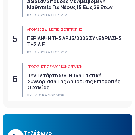
Δωρεάν Σπουδές Με Αμειβόμενη
Μαθητεία Για Νέους 15 Έως 29 Ετών
BY
4 ΑΥΓΟΎΣΤΟΥ, 2026
ΑΠΟΦΆΣΕΙΣ ΔΗΜΟΤΙΚΉΣ ΕΠΙΤΡΟΠΉΣ
ΠΕΡΙΛΗΨΗ ΤΗΣ ΑΡ.15/2026 ΣΥΝΕΔΡΙΑΣΗΣ
ΤΗΣ Δ.Ε.
BY
4 ΑΥΓΟΎΣΤΟΥ, 2026
ΠΡΟΣΚΛΉΣΕΙΣ ΣΥΛΛΟΓΙΚΏΝ ΟΡΓΆΝΩΝ
Την Τετάρτη 5/8, Η 16η Τακτική
Συνεδρίαση Της Δημοτικής Επιτροπής
Οιχαλίας.
BY
31 ΙΟΥΛΊΟΥ, 2026
Τηλέφωνο