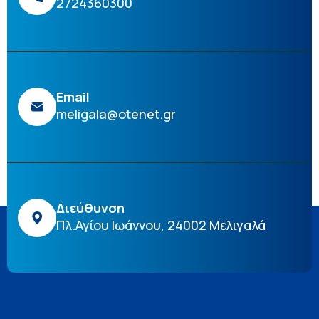
2724360300
Email
meligala@otenet.gr
Διεύθυνση
Πλ.Αγίου Ιωάννου, 24002 Μελιγαλά