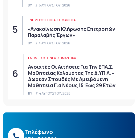
BY
5 ΑΥΓΟΎΣΤΟΥ, 2026
ΕΝΗΜΕΡΩΣΗ
ΝΈΑ
ΣΗΜΑΝΤΙΚΆ
«Ανακοίνωση Κλήρωσης Επιτροπών
Παραλαβής Έργων»
BY
4 ΑΥΓΟΎΣΤΟΥ, 2026
ΕΝΗΜΕΡΩΣΗ
ΝΈΑ
ΣΗΜΑΝΤΙΚΆ
Ανοιχτές Οι Αιτήσεις Για Την ΕΠΑ.Σ.
Μαθητείας Καλαμάτας Της Δ.ΥΠ.Α. –
Δωρεάν Σπουδές Με Αμειβόμενη
Μαθητεία Για Νέους 15 Έως 29 Ετών
BY
4 ΑΥΓΟΎΣΤΟΥ, 2026
Τηλέφωνο