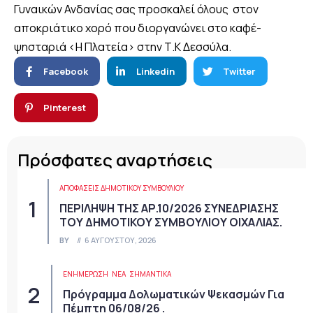
Γυναικών Ανδανίας σας προσκαλεί όλους στον
αποκριάτικο χορό που διοργανώνει στο καφέ-
ψησταριά <Η Πλατεία> στην Τ.Κ Δεσσύλα.
Facebook
Linkedin
Twitter
Pinterest
Πρόσφατες αναρτήσεις
ΑΠΟΦΆΣΕΙΣ ΔΗΜΟΤΙΚΟΎ ΣΥΜΒΟΥΛΊΟΥ
ΠΕΡΙΛΗΨΗ ΤΗΣ ΑΡ.10/2026 ΣΥΝΕΔΡΙΑΣΗΣ
ΤΟΥ ΔΗΜΟΤΙΚΟΥ ΣΥΜΒΟΥΛΙΟΥ ΟΙΧΑΛΙΑΣ.
BY
6 ΑΥΓΟΎΣΤΟΥ, 2026
ΕΝΗΜΕΡΩΣΗ
ΝΈΑ
ΣΗΜΑΝΤΙΚΆ
Πρόγραμμα Δολωματικών Ψεκασμών Για
Πέμπτη 06/08/26 .