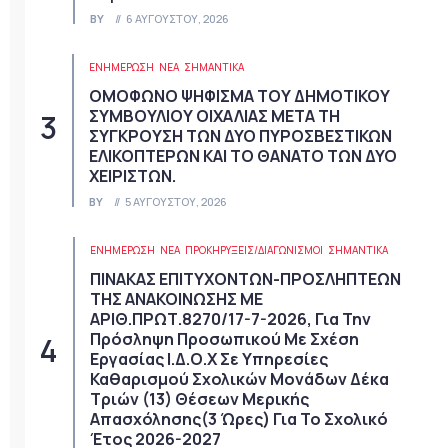
BY
6 ΑΥΓΟΎΣΤΟΥ, 2026
ΕΝΗΜΕΡΩΣΗ
ΝΈΑ
ΣΗΜΑΝΤΙΚΆ
ΟΜΟΦΩΝΟ ΨΗΦΙΣΜΑ ΤΟΥ ΔΗΜΟΤΙΚΟΥ
ΣΥΜΒΟΥΛΙΟΥ ΟΙΧΑΛΙΑΣ ΜΕΤΑ ΤΗ
ΣΥΓΚΡΟΥΣΗ ΤΩΝ ΔΥΟ ΠΥΡΟΣΒΕΣΤΙΚΩΝ
ΕΛΙΚΟΠΤΕΡΩΝ ΚΑΙ ΤΟ ΘΑΝΑΤΟ ΤΩΝ ΔΥΟ
ΧΕΙΡΙΣΤΩΝ.
BY
5 ΑΥΓΟΎΣΤΟΥ, 2026
ΕΝΗΜΕΡΩΣΗ
ΝΈΑ
ΠΡΟΚΗΡΎΞΕΙΣ/ΔΙΑΓΩΝΙΣΜΟΊ
ΣΗΜΑΝΤΙΚΆ
ΠΙΝΑΚΑΣ ΕΠΙΤΥΧΟΝΤΩΝ-ΠΡΟΣΛΗΠΤΕΩΝ
ΤΗΣ ΑΝΑΚΟΙΝΩΣΗΣ ΜΕ
ΑΡΙΘ.ΠΡΩΤ.8270/17-7-2026, Για Την
Πρόσληψη Προσωπικού Με Σχέση
Εργασίας Ι.Δ.Ο.Χ Σε Υπηρεσίες
Καθαρισμού Σχολικών Μονάδων Δέκα
Τριών (13) Θέσεων Μερικής
Απασχόλησης(3 Ώρες) Για Το Σχολικό
Έτος 2026-2027