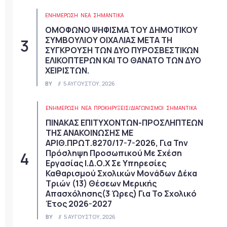
ΕΝΗΜΕΡΩΣΗ
ΝΈΑ
ΣΗΜΑΝΤΙΚΆ
ΟΜΟΦΩΝΟ ΨΗΦΙΣΜΑ ΤΟΥ ΔΗΜΟΤΙΚΟΥ
ΣΥΜΒΟΥΛΙΟΥ ΟΙΧΑΛΙΑΣ ΜΕΤΑ ΤΗ
ΣΥΓΚΡΟΥΣΗ ΤΩΝ ΔΥΟ ΠΥΡΟΣΒΕΣΤΙΚΩΝ
ΕΛΙΚΟΠΤΕΡΩΝ ΚΑΙ ΤΟ ΘΑΝΑΤΟ ΤΩΝ ΔΥΟ
ΧΕΙΡΙΣΤΩΝ.
BY
5 ΑΥΓΟΎΣΤΟΥ, 2026
ΕΝΗΜΕΡΩΣΗ
ΝΈΑ
ΠΡΟΚΗΡΎΞΕΙΣ/ΔΙΑΓΩΝΙΣΜΟΊ
ΣΗΜΑΝΤΙΚΆ
ΠΙΝΑΚΑΣ ΕΠΙΤΥΧΟΝΤΩΝ-ΠΡΟΣΛΗΠΤΕΩΝ
ΤΗΣ ΑΝΑΚΟΙΝΩΣΗΣ ΜΕ
ΑΡΙΘ.ΠΡΩΤ.8270/17-7-2026, Για Την
Πρόσληψη Προσωπικού Με Σχέση
Εργασίας Ι.Δ.Ο.Χ Σε Υπηρεσίες
Καθαρισμού Σχολικών Μονάδων Δέκα
Τριών (13) Θέσεων Μερικής
Απασχόλησης(3 Ώρες) Για Το Σχολικό
Έτος 2026-2027
BY
5 ΑΥΓΟΎΣΤΟΥ, 2026