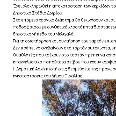
Έχει ολοκληρωθεί η αποκατάσταση των κερκίδων του
Δημοτικό Στάδιο Δωρίου.
Στο επόμενο χρονικό διάστημα θα ξεκινήσουν και οι
ποδοσφαίρου με συνθετικό χλοοτάπητα διαστάσεων 6
δημοτικό γήπεδο του Μελιγαλά.
Για τη σωστή χρήση και συντήρηση του ταρτάν επιση
Δεν πρέπει να ανεβαίνουν στο ταρτάν αυτοκίνητα, μ
Οι αθλητές που τρέχουν στο ταρτάν πρέπει να χρησ
επαγγελματικά παπούτσια στίβου που έχουν καρφιά 
Η Δημοτική Αρχή πιστή στις δεσμεύσεις της προχωρ
εγκαταστάσεις του Δήμου Οιχαλίας.