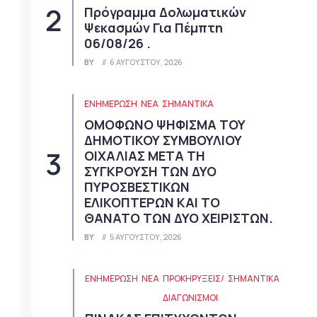
Πρόγραμμα Δολωματικών
Ψεκασμών Για Πέμπτη
06/08/26 .
BY
6 ΑΥΓΟΎΣΤΟΥ, 2026
ΕΝΗΜΕΡΩΣΗ
ΝΈΑ
ΣΗΜΑΝΤΙΚΆ
ΟΜΟΦΩΝΟ ΨΗΦΙΣΜΑ ΤΟΥ
ΔΗΜΟΤΙΚΟΥ ΣΥΜΒΟΥΛΙΟΥ
ΟΙΧΑΛΙΑΣ ΜΕΤΑ ΤΗ
ΣΥΓΚΡΟΥΣΗ ΤΩΝ ΔΥΟ
ΠΥΡΟΣΒΕΣΤΙΚΩΝ
ΕΛΙΚΟΠΤΕΡΩΝ ΚΑΙ ΤΟ
ΘΑΝΑΤΟ ΤΩΝ ΔΥΟ ΧΕΙΡΙΣΤΩΝ.
BY
5 ΑΥΓΟΎΣΤΟΥ, 2026
ΕΝΗΜΕΡΩΣΗ
ΝΈΑ
ΠΡΟΚΗΡΎΞΕΙΣ/
ΣΗΜΑΝΤΙΚΆ
ΔΙΑΓΩΝΙΣΜΟΊ