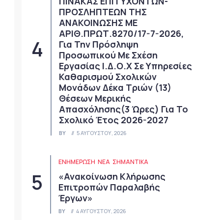
ΠΙΝΑΚΑΣ ΕΠΙΤΥΧΟΝΤΩΝ-
ΠΡΟΣΛΗΠΤΕΩΝ ΤΗΣ
ΑΝΑΚΟΙΝΩΣΗΣ ΜΕ
ΑΡΙΘ.ΠΡΩΤ.8270/17-7-2026,
Για Την Πρόσληψη
Προσωπικού Με Σχέση
Εργασίας Ι.Δ.Ο.Χ Σε Υπηρεσίες
Καθαρισμού Σχολικών
Μονάδων Δέκα Τριών (13)
Θέσεων Μερικής
Απασχόλησης(3 Ώρες) Για Το
Σχολικό Έτος 2026-2027
BY
5 ΑΥΓΟΎΣΤΟΥ, 2026
ΕΝΗΜΕΡΩΣΗ
ΝΈΑ
ΣΗΜΑΝΤΙΚΆ
«Ανακοίνωση Κλήρωσης
Επιτροπών Παραλαβής
Έργων»
BY
4 ΑΥΓΟΎΣΤΟΥ, 2026