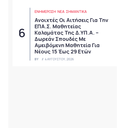
ΕΝΗΜΕΡΩΣΗ
ΝΈΑ
ΣΗΜΑΝΤΙΚΆ
Ανοιχτές Οι Αιτήσεις Για Την
ΕΠΑ.Σ. Μαθητείας
Καλαμάτας Της Δ.ΥΠ.Α. –
Δωρεάν Σπουδές Με
Αμειβόμενη Μαθητεία Για
Νέους 15 Έως 29 Ετών
BY
4 ΑΥΓΟΎΣΤΟΥ, 2026