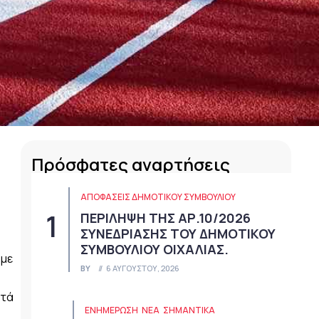
Πρόσφατες αναρτήσεις
ΑΠΟΦΆΣΕΙΣ ΔΗΜΟΤΙΚΟΎ ΣΥΜΒΟΥΛΊΟΥ
ΠΕΡΙΛΗΨΗ ΤΗΣ ΑΡ.10/2026
ΣΥΝΕΔΡΙΑΣΗΣ ΤΟΥ ΔΗΜΟΤΙΚΟΥ
ΣΥΜΒΟΥΛΙΟΥ ΟΙΧΑΛΙΑΣ.
 με
BY
6 ΑΥΓΟΎΣΤΟΥ, 2026
ατά
ΕΝΗΜΕΡΩΣΗ
ΝΈΑ
ΣΗΜΑΝΤΙΚΆ