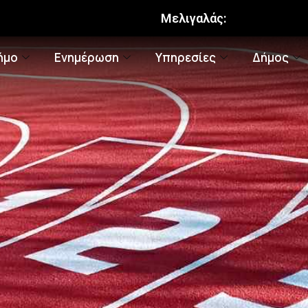
Μελιγαλάς:
ήμο
Ενημέρωση
Υπηρεσίες
Δήμος