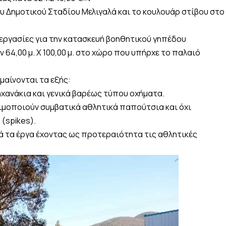
 Δημοτικού Σταδίου Μελιγαλά και το κουλουάρ στίβου στο
 εργασίες για την κατασκευή βοηθητικού γηπέδου
4,00 μ. Χ 100,00 μ. στο χώρο που υπήρχε το παλαιό
μαίνονται τα εξής:
ηχανάκια και γενικά βαρέως τύπου οχήματα.
ιμοποιούν συμβατικά αθλητικά παπούτσια και όχι
(spikes).
ά τα έργα έχοντας ως προτεραιότητα τις αθλητικές