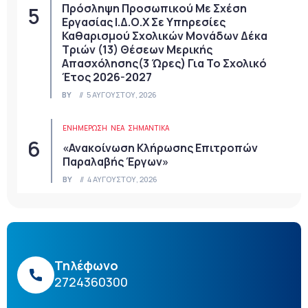
Πρόσληψη Προσωπικού Με Σχέση
Εργασίας Ι.Δ.Ο.Χ Σε Υπηρεσίες
Καθαρισμού Σχολικών Μονάδων Δέκα
Τριών (13) Θέσεων Μερικής
Απασχόλησης(3 Ώρες) Για Το Σχολικό
Έτος 2026-2027
BY
5 ΑΥΓΟΎΣΤΟΥ, 2026
ΕΝΗΜΕΡΩΣΗ
ΝΈΑ
ΣΗΜΑΝΤΙΚΆ
«Ανακοίνωση Κλήρωσης Επιτροπών
Παραλαβής Έργων»
BY
4 ΑΥΓΟΎΣΤΟΥ, 2026
Τηλέφωνο
2724360300