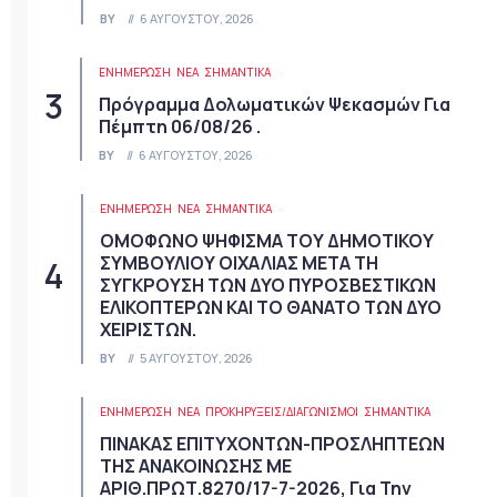
BY
6 ΑΥΓΟΎΣΤΟΥ, 2026
ΕΝΗΜΕΡΩΣΗ
ΝΈΑ
ΣΗΜΑΝΤΙΚΆ
Πρόγραμμα Δολωματικών Ψεκασμών Για
Πέμπτη 06/08/26 .
BY
6 ΑΥΓΟΎΣΤΟΥ, 2026
ΕΝΗΜΕΡΩΣΗ
ΝΈΑ
ΣΗΜΑΝΤΙΚΆ
ΟΜΟΦΩΝΟ ΨΗΦΙΣΜΑ ΤΟΥ ΔΗΜΟΤΙΚΟΥ
ΣΥΜΒΟΥΛΙΟΥ ΟΙΧΑΛΙΑΣ ΜΕΤΑ ΤΗ
ΣΥΓΚΡΟΥΣΗ ΤΩΝ ΔΥΟ ΠΥΡΟΣΒΕΣΤΙΚΩΝ
ΕΛΙΚΟΠΤΕΡΩΝ ΚΑΙ ΤΟ ΘΑΝΑΤΟ ΤΩΝ ΔΥΟ
ΧΕΙΡΙΣΤΩΝ.
BY
5 ΑΥΓΟΎΣΤΟΥ, 2026
ΕΝΗΜΕΡΩΣΗ
ΝΈΑ
ΠΡΟΚΗΡΎΞΕΙΣ/ΔΙΑΓΩΝΙΣΜΟΊ
ΣΗΜΑΝΤΙΚΆ
ΠΙΝΑΚΑΣ ΕΠΙΤΥΧΟΝΤΩΝ-ΠΡΟΣΛΗΠΤΕΩΝ
ΤΗΣ ΑΝΑΚΟΙΝΩΣΗΣ ΜΕ
ΑΡΙΘ.ΠΡΩΤ.8270/17-7-2026, Για Την