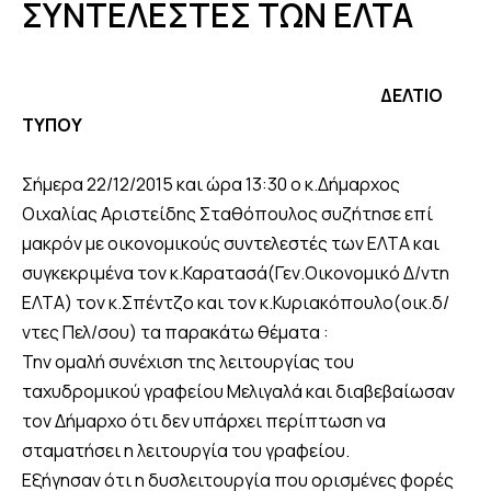
ΣΥΝΤΕΛΕΣΤΕΣ ΤΩΝ ΕΛΤΑ
ΔΕΛΤΙΟ
ΤΥΠΟΥ
Σήμερα 22/12/2015 και ώρα 13:30 ο κ.Δήμαρχος
Οιχαλίας Αριστείδης Σταθόπουλος συζήτησε επί
μακρόν με οικονομικούς συντελεστές των ΕΛΤΑ και
συγκεκριμένα τον κ.Καρατασά(Γεν.Οικονομικό Δ/ντη
ΕΛΤΑ) τον κ.Σπέντζο και τον κ.Κυριακόπουλο(οικ.δ/
ντες Πελ/σου) τα παρακάτω θέματα :
Την ομαλή συνέχιση της λειτουργίας του
ταχυδρομικού γραφείου Μελιγαλά και διαβεβαίωσαν
τον Δήμαρχο ότι δεν υπάρχει περίπτωση να
σταματήσει η λειτουργία του γραφείου.
Εξήγησαν ότι η δυσλειτουργία που ορισμένες φορές