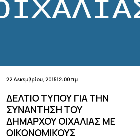
22 Δεκεμβρίου, 2015
12:00 πμ
ΔΕΛΤΙΟ ΤΥΠΟΥ ΓΙΑ ΤΗΝ
ΣΥΝΑΝΤΗΣΗ ΤΟΥ
ΔΗΜΑΡΧΟΥ ΟΙΧΑΛΙΑΣ ΜΕ
ΟΙΚΟΝΟΜΙΚΟΥΣ