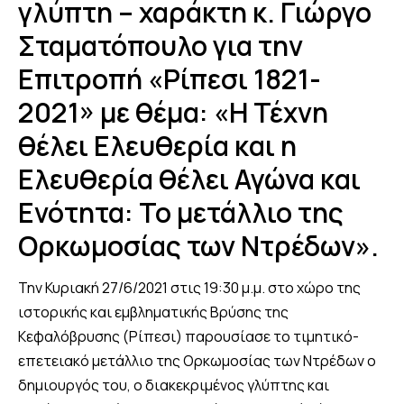
γλύπτη – χαράκτη κ. Γιώργο
Σταματόπουλο για την
Επιτροπή «Ρίπεσι 1821-
2021» με θέμα: «Η Τέχνη
θέλει Ελευθερία και η
Ελευθερία θέλει Αγώνα και
Ενότητα: Το μετάλλιο της
Ορκωμοσίας των Ντρέδων».
Την Κυριακή 27/6/2021 στις 19:30 μ.μ. στο χώρο της
ιστορικής και εμβληματικής Βρύσης της
Κεφαλόβρυσης (Ρίπεσι) παρουσίασε το τιμητικό-
επετειακό μετάλλιο της Ορκωμοσίας των Ντρέδων ο
δημιουργός του, ο διακεκριμένος γλύπτης και