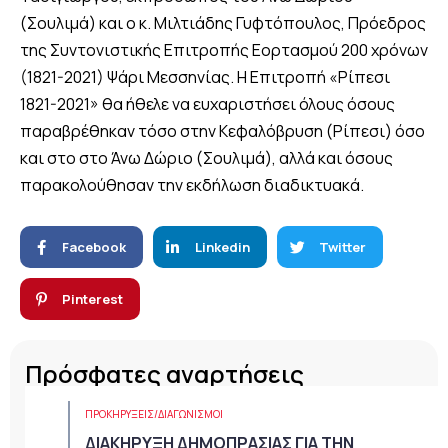
(Σουλιμά) και ο κ. Μιλτιάδης Γυφτόπουλος, Πρόεδρος
της Συντονιστικής Επιτροπής Εορτασμού 200 χρόνων
(1821-2021) Ψάρι Μεσσηνίας. Η Επιτροπή «Ρίπεσι
1821-2021» θα ήθελε να ευχαριστήσει όλους όσους
παραβρέθηκαν τόσο στην Κεφαλόβρυση (Ρίπεσι) όσο
και στο στο Άνω Δώριο (Σουλιμά), αλλά και όσους
παρακολούθησαν την εκδήλωση διαδικτυακά.
Facebook
Linkedin
Twitter
Pinterest
Πρόσφατες αναρτήσεις
ΠΡΟΚΗΡΎΞΕΙΣ/ΔΙΑΓΩΝΙΣΜΟΊ
ΔΙΑΚΗΡΥΞΗ ΔΗΜΟΠΡΑΣΙΑΣ ΓΙΑ ΤΗΝ