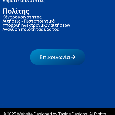
Δημοτικές ενότητες
Πολίτης
Κέντρο κοινότητας
Αιτήσεις - Πιστοποιητικά
Υποβολή ηλεκτρονικών αιτήσεων
Αναλύση ποιότητας ύδατος
Επικοινωνία
© 2023 Website Designed by Tasios Designs! All Rights