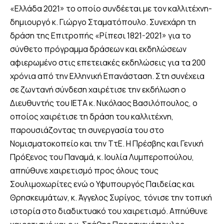
«Ελλάδα 2021» το οποίο συνδέεται με τον καλλιτέχνη-
δημιουργό κ. Γιώργο Σταματόπουλο. Συνεχάρη τη
δράση της Επιτροπής «Ρίπεσι 1821-2021» για το
σύνθετο πρόγραμμα δράσεων και εκδηλώσεων
αφιερωμένο στις επετειακές εκδηλώσεις για τα 200
χρόνια από την Ελληνική Επανάσταση. Στη συνέχεια
σε ζωντανή σύνδεση χαιρέτισε την εκδήλωση ο
Διευθυντής του ΙΕΤΑ κ. Νικόλαος Βασιλόπουλος, ο
οποίος χαιρέτισε τη δράση του καλλιτέχνη,
παρουσιάζοντας τη συνεργασία του στο
Νομισματοκοπείο και την ΤτΕ. Η Πρέσβης και Γενική
Πρόξενος του Παναμά, κ. Ιουλία Λυμπεροπούλου,
απηύθυνε χαιρετισμό προς όλους τους
Σουλιμοχωρίτες ενώ ο Υφυπουργός Παιδείας και
Θρησκευμάτων, κ. Άγγελος Συρίγος, τόνισε την τοπική
ιστορία στο διαδικτυακό του χαιρετισμό. Απηύθυνε