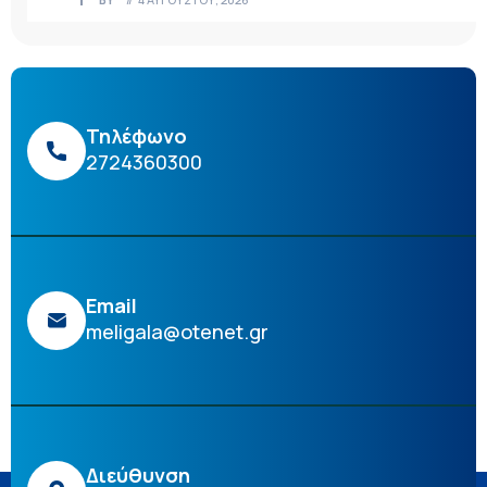
Τηλέφωνο
2724360300
Email
meligala@otenet.gr
Διεύθυνση