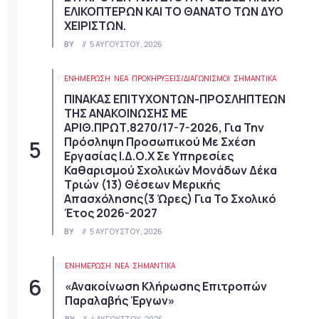
ΕΛΙΚΟΠΤΕΡΩΝ ΚΑΙ ΤΟ ΘΑΝΑΤΟ ΤΩΝ ΔΥΟ
ΧΕΙΡΙΣΤΩΝ.
BY
5 ΑΥΓΟΎΣΤΟΥ, 2026
ΕΝΗΜΕΡΩΣΗ
ΝΈΑ
ΠΡΟΚΗΡΎΞΕΙΣ/ΔΙΑΓΩΝΙΣΜΟΊ
ΣΗΜΑΝΤΙΚΆ
ΠΙΝΑΚΑΣ ΕΠΙΤΥΧΟΝΤΩΝ-ΠΡΟΣΛΗΠΤΕΩΝ
ΤΗΣ ΑΝΑΚΟΙΝΩΣΗΣ ΜΕ
ΑΡΙΘ.ΠΡΩΤ.8270/17-7-2026, Για Την
Πρόσληψη Προσωπικού Με Σχέση
Εργασίας Ι.Δ.Ο.Χ Σε Υπηρεσίες
Καθαρισμού Σχολικών Μονάδων Δέκα
Τριών (13) Θέσεων Μερικής
Απασχόλησης(3 Ώρες) Για Το Σχολικό
Έτος 2026-2027
BY
5 ΑΥΓΟΎΣΤΟΥ, 2026
ΕΝΗΜΕΡΩΣΗ
ΝΈΑ
ΣΗΜΑΝΤΙΚΆ
«Ανακοίνωση Κλήρωσης Επιτροπών
Παραλαβής Έργων»
BY
4 ΑΥΓΟΎΣΤΟΥ, 2026