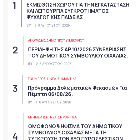
ΕΚΜΙΣΘΩΣΗ ΧΩΡΟΥ ΓΙΑ ΤΗΝ ΕΓΚΑΤΑΣΤΑΣΗ
ΚΑΙ ΛΕΙΤΟΥΡΓΙΑ ΣΥΓΚΡΟΤΗΜΑΤΟΣ
ΨΥΧΑΓΩΓΙΚΗΣ ΠΑΙΔΕΙΑΣ
BY
8 ΑΥΓΟΎΣΤΟΥ, 2026
ΑΠΟΦΆΣΕΙΣ ΔΗΜΟΤΙΚΟΎ ΣΥΜΒΟΥΛΊΟΥ
ΠΕΡΙΛΗΨΗ ΤΗΣ ΑΡ.10/2026 ΣΥΝΕΔΡΙΑΣΗΣ
ΤΟΥ ΔΗΜΟΤΙΚΟΥ ΣΥΜΒΟΥΛΙΟΥ ΟΙΧΑΛΙΑΣ.
BY
6 ΑΥΓΟΎΣΤΟΥ, 2026
ΕΝΗΜΕΡΩΣΗ
ΝΈΑ
ΣΗΜΑΝΤΙΚΆ
Πρόγραμμα Δολωματικών Ψεκασμών Για
Πέμπτη 06/08/26 .
BY
6 ΑΥΓΟΎΣΤΟΥ, 2026
ΕΝΗΜΕΡΩΣΗ
ΝΈΑ
ΣΗΜΑΝΤΙΚΆ
ΟΜΟΦΩΝΟ ΨΗΦΙΣΜΑ ΤΟΥ ΔΗΜΟΤΙΚΟΥ
ΣΥΜΒΟΥΛΙΟΥ ΟΙΧΑΛΙΑΣ ΜΕΤΑ ΤΗ
ΣΥΓΚΡΟΥΣΗ ΤΩΝ ΔΥΟ ΠΥΡΟΣΒΕΣΤΙΚΩΝ