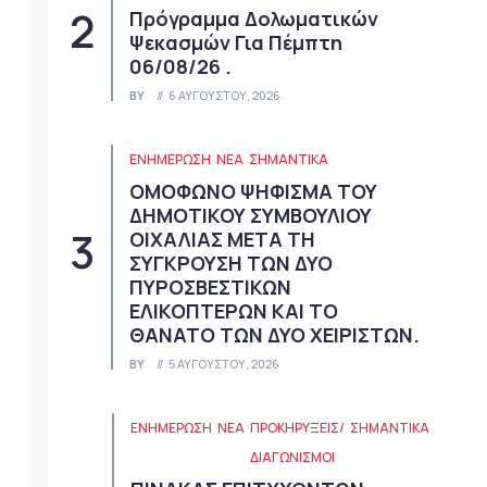
Πρόγραμμα Δολωματικών
Ψεκασμών Για Πέμπτη
06/08/26 .
BY
6 ΑΥΓΟΎΣΤΟΥ, 2026
ΕΝΗΜΕΡΩΣΗ
ΝΈΑ
ΣΗΜΑΝΤΙΚΆ
ΟΜΟΦΩΝΟ ΨΗΦΙΣΜΑ ΤΟΥ
ΔΗΜΟΤΙΚΟΥ ΣΥΜΒΟΥΛΙΟΥ
ΟΙΧΑΛΙΑΣ ΜΕΤΑ ΤΗ
ΣΥΓΚΡΟΥΣΗ ΤΩΝ ΔΥΟ
ΠΥΡΟΣΒΕΣΤΙΚΩΝ
ΕΛΙΚΟΠΤΕΡΩΝ ΚΑΙ ΤΟ
ΘΑΝΑΤΟ ΤΩΝ ΔΥΟ ΧΕΙΡΙΣΤΩΝ.
BY
5 ΑΥΓΟΎΣΤΟΥ, 2026
ΕΝΗΜΕΡΩΣΗ
ΝΈΑ
ΠΡΟΚΗΡΎΞΕΙΣ/
ΣΗΜΑΝΤΙΚΆ
ΔΙΑΓΩΝΙΣΜΟΊ