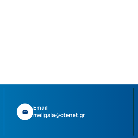
Email
meligala@otenet.gr