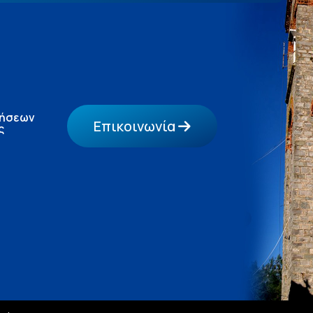
τήσεων
Επικοινωνία
ς