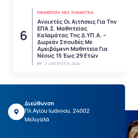
ΕΝΗΜΕΡΩΣΗ
ΝΈΑ
ΣΗΜΑΝΤΙΚΆ
Ανοιχτές Οι Αιτήσεις Για Την
ΕΠΑ.Σ. Μαθητείας
Καλαμάτας Της Δ.ΥΠ.Α. –
Δωρεάν Σπουδές Με
Αμειβόμενη Μαθητεία Για
Νέους 15 Έως 29 Ετών
BY
4 ΑΥΓΟΎΣΤΟΥ, 2026
Διεύθυνση
Πλ.Αγίου Ιωάννου, 24002
Μελιγαλά