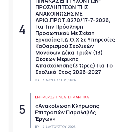
ΠΙΝΑΚΑΣ ΕΠΙΤΥΧΟΝΤΩΝ-
ΠΡΟΣΛΗΠΤΕΩΝ ΤΗΣ
ΑΝΑΚΟΙΝΩΣΗΣ ΜΕ
ΑΡΙΘ.ΠΡΩΤ.8270/17-7-2026,
Για Την Πρόσληψη
Προσωπικού Με Σχέση
Εργασίας Ι.Δ.Ο.Χ Σε Υπηρεσίες
Καθαρισμού Σχολικών
Μονάδων Δέκα Τριών (13)
Θέσεων Μερικής
Απασχόλησης(3 Ώρες) Για Το
Σχολικό Έτος 2026-2027
BY
5 ΑΥΓΟΎΣΤΟΥ, 2026
ΕΝΗΜΕΡΩΣΗ
ΝΈΑ
ΣΗΜΑΝΤΙΚΆ
«Ανακοίνωση Κλήρωσης
Επιτροπών Παραλαβής
Έργων»
BY
4 ΑΥΓΟΎΣΤΟΥ, 2026