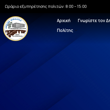
Ωράριο εξυπηρέτησης πολιτών: 8:00 – 15:00
Αρχική
Γνωρίστε τον Δ
Πολίτης