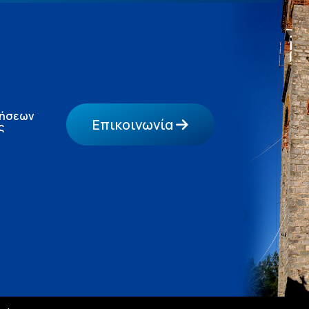
τήσεων
Επικοινωνία
ς