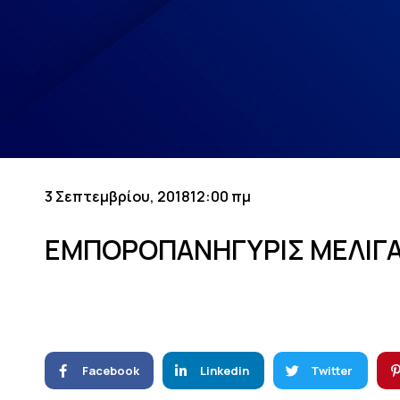
3 Σεπτεμβρίου, 2018
12:00 πμ
ΕΜΠΟΡΟΠΑΝΗΓΥΡΙΣ ΜΕΛΙΓΑ
Facebook
Linkedin
Twitter