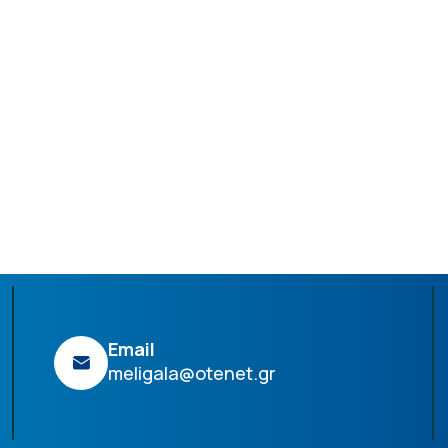
Email
meligala@otenet.gr