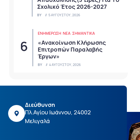
Σχολικό Έτος 2026-2027
BY
5 ΑΥΓΟΎΣΤΟΥ, 2026
ΕΝΗΜΕΡΩΣΗ
ΝΈΑ
ΣΗΜΑΝΤΙΚΆ
«Ανακοίνωση Κλήρωσης
Επιτροπών Παραλαβής
Έργων»
BY
4 ΑΥΓΟΎΣΤΟΥ, 2026
Διεύθυνση
Πλ.Αγίου Ιωάννου, 24002
Μελιγαλά