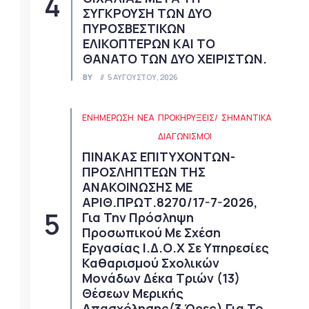
ΣΥΓΚΡΟΥΣΗ ΤΩΝ ΔΥΟ
ΠΥΡΟΣΒΕΣΤΙΚΩΝ
ΕΛΙΚΟΠΤΕΡΩΝ ΚΑΙ ΤΟ
ΘΑΝΑΤΟ ΤΩΝ ΔΥΟ ΧΕΙΡΙΣΤΩΝ.
BY
5 ΑΥΓΟΎΣΤΟΥ, 2026
ΕΝΗΜΕΡΩΣΗ
ΝΈΑ
ΠΡΟΚΗΡΎΞΕΙΣ/
ΣΗΜΑΝΤΙΚΆ
ΔΙΑΓΩΝΙΣΜΟΊ
ΠΙΝΑΚΑΣ ΕΠΙΤΥΧΟΝΤΩΝ-
ΠΡΟΣΛΗΠΤΕΩΝ ΤΗΣ
ΑΝΑΚΟΙΝΩΣΗΣ ΜΕ
ΑΡΙΘ.ΠΡΩΤ.8270/17-7-2026,
Για Την Πρόσληψη
Προσωπικού Με Σχέση
Εργασίας Ι.Δ.Ο.Χ Σε Υπηρεσίες
Καθαρισμού Σχολικών
Μονάδων Δέκα Τριών (13)
Θέσεων Μερικής
Απασχόλησης(3 Ώρες) Για Το