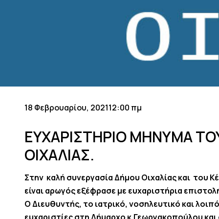
18 Φεβρουαρίου, 2021
12:00 πμ
ΕΥΧΑΡΙΣΤΗΡΙΟ ΜΗΝΥΜΑ ΤΟΥ
ΟΙΧΑΛΙΑΣ.
Στην καλή συνεργασία Δήμου Οιχαλίας και του Κέ
είναι αρωγός εξέφρασε με ευχαριστήρια επιστολ
Ο Διευθυντής, το ιατρικό, νοσηλευτικό και λοι
ευχαριστίες στη Δήμαρχο κ.Γεωργακοπούλου και