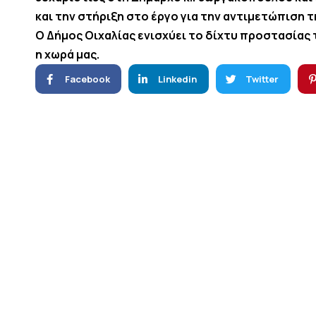
και την στήριξη στο έργο για την αντιμετώπιση 
Ο Δήμος Οιχαλίας ενισχύει το δίχτυ προστασίας
η χωρά μας.
Facebook
Linkedin
Twitter