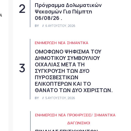
Πρόγραμμα Δολωματικών
Ψεκασμών Για Πέμπτη
ι
06/08/26 .
BY
6 ΑΥΓΟΎΣΤΟΥ, 2026
ΕΝΗΜΕΡΩΣΗ
ΝΈΑ
ΣΗΜΑΝΤΙΚΆ
ΟΜΟΦΩΝΟ ΨΗΦΙΣΜΑ ΤΟΥ
ΔΗΜΟΤΙΚΟΥ ΣΥΜΒΟΥΛΙΟΥ
ΟΙΧΑΛΙΑΣ ΜΕΤΑ ΤΗ
ΣΥΓΚΡΟΥΣΗ ΤΩΝ ΔΥΟ
ΠΥΡΟΣΒΕΣΤΙΚΩΝ
ΕΛΙΚΟΠΤΕΡΩΝ ΚΑΙ ΤΟ
ΘΑΝΑΤΟ ΤΩΝ ΔΥΟ ΧΕΙΡΙΣΤΩΝ.
BY
5 ΑΥΓΟΎΣΤΟΥ, 2026
ΕΝΗΜΕΡΩΣΗ
ΝΈΑ
ΠΡΟΚΗΡΎΞΕΙΣ/
ΣΗΜΑΝΤΙΚΆ
ΔΙΑΓΩΝΙΣΜΟΊ