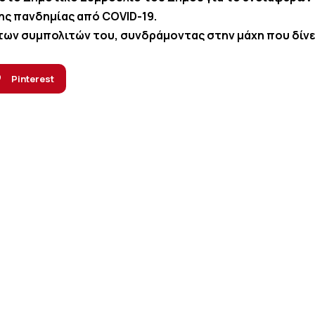
της πανδημίας από
COVID
-19.
 των συμπολιτών του, συνδράμοντας στην μάχη που δίνε
Pinterest