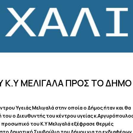
 Κ.Υ ΜΕΛΙΓΑΛΑ ΠΡΟΣ ΤΟ ΔΗΜΟ
ντρου Υγειάς Μελιγαλά στην οποία ο Δήμος ήταν και θα
ή του ο Διευθυντής του κέντρου υγείας κ.Αργυρόπουλος
πό προσωπικό του Κ.Υ Μελιγαλά εξέφρασε θερμές
 στο Δημοτικό Συμβούλιο του Δήμου για το ενδιαφέρων