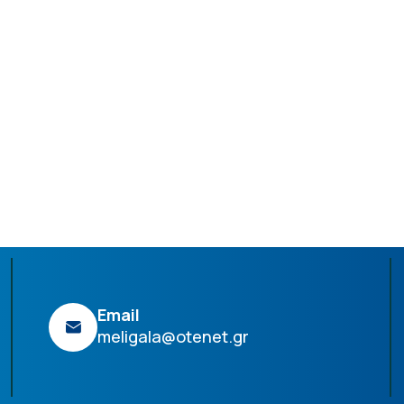
Email
meligala@otenet.gr