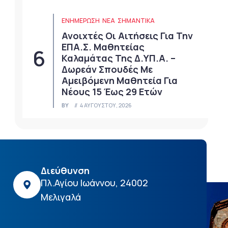
ΕΝΗΜΕΡΩΣΗ
ΝΈΑ
ΣΗΜΑΝΤΙΚΆ
Ανοιχτές Οι Αιτήσεις Για Την
ΕΠΑ.Σ. Μαθητείας
Καλαμάτας Της Δ.ΥΠ.Α. –
Δωρεάν Σπουδές Με
Αμειβόμενη Μαθητεία Για
Νέους 15 Έως 29 Ετών
BY
4 ΑΥΓΟΎΣΤΟΥ, 2026
Διεύθυνση
Πλ.Αγίου Ιωάννου, 24002
Μελιγαλά