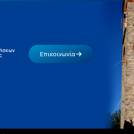
τήσεων
Επικοινωνία
ς