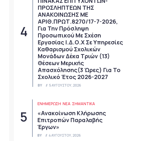
ΠΙΝΑΚΑΣ ΕΠΙΤΥΧΟΝΤΩΝ-
ΠΡΟΣΛΗΠΤΕΩΝ ΤΗΣ
ΑΝΑΚΟΙΝΩΣΗΣ ΜΕ
ΑΡΙΘ.ΠΡΩΤ.8270/17-7-2026,
Για Την Πρόσληψη
Προσωπικού Με Σχέση
Εργασίας Ι.Δ.Ο.Χ Σε Υπηρεσίες
Καθαρισμού Σχολικών
Μονάδων Δέκα Τριών (13)
Θέσεων Μερικής
Απασχόλησης(3 Ώρες) Για Το
Σχολικό Έτος 2026-2027
BY
5 ΑΥΓΟΎΣΤΟΥ, 2026
ΕΝΗΜΕΡΩΣΗ
ΝΈΑ
ΣΗΜΑΝΤΙΚΆ
«Ανακοίνωση Κλήρωσης
Επιτροπών Παραλαβής
Έργων»
BY
4 ΑΥΓΟΎΣΤΟΥ, 2026