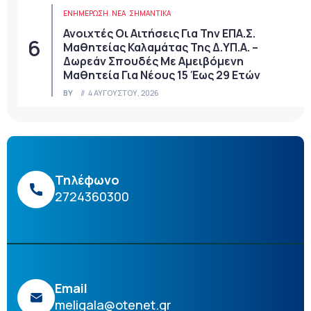
ΕΝΗΜΕΡΩΣΗ
ΝΈΑ
ΣΗΜΑΝΤΙΚΆ
Ανοιχτές Οι Αιτήσεις Για Την ΕΠΑ.Σ.
Μαθητείας Καλαμάτας Της Δ.ΥΠ.Α. –
Δωρεάν Σπουδές Με Αμειβόμενη
Μαθητεία Για Νέους 15 Έως 29 Ετών
BY
4 ΑΥΓΟΎΣΤΟΥ, 2026
Τηλέφωνο
2724360300
Email
meligala@otenet.gr