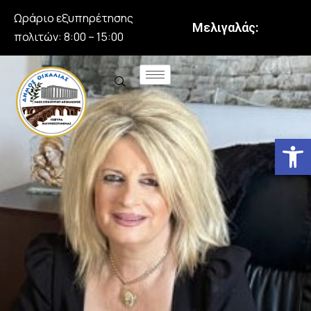
Ωράριο εξυπηρέτησης
Μελιγαλάς:
πολιτών: 8:00 – 15:00
Αν