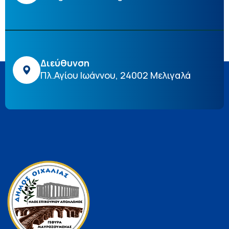
Διεύθυνση
Πλ.Αγίου Ιωάννου, 24002 Μελιγαλά