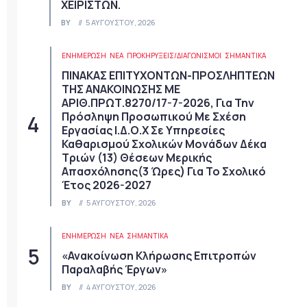
ΧΕΙΡΙΣΤΩΝ.
BY
5 ΑΥΓΟΎΣΤΟΥ, 2026
ΕΝΗΜΕΡΩΣΗ
ΝΈΑ
ΠΡΟΚΗΡΎΞΕΙΣ/ΔΙΑΓΩΝΙΣΜΟΊ
ΣΗΜΑΝΤΙΚΆ
ΠΙΝΑΚΑΣ ΕΠΙΤΥΧΟΝΤΩΝ-ΠΡΟΣΛΗΠΤΕΩΝ
ΤΗΣ ΑΝΑΚΟΙΝΩΣΗΣ ΜΕ
ΑΡΙΘ.ΠΡΩΤ.8270/17-7-2026, Για Την
Πρόσληψη Προσωπικού Με Σχέση
Εργασίας Ι.Δ.Ο.Χ Σε Υπηρεσίες
Καθαρισμού Σχολικών Μονάδων Δέκα
Τριών (13) Θέσεων Μερικής
Απασχόλησης(3 Ώρες) Για Το Σχολικό
Έτος 2026-2027
BY
5 ΑΥΓΟΎΣΤΟΥ, 2026
ΕΝΗΜΕΡΩΣΗ
ΝΈΑ
ΣΗΜΑΝΤΙΚΆ
«Ανακοίνωση Κλήρωσης Επιτροπών
Παραλαβής Έργων»
BY
4 ΑΥΓΟΎΣΤΟΥ, 2026