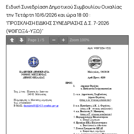
Ειδική Συνεδρίαση Δημοτικού Συμβουλίου Οιχαλίας
την Τετάρτη 10/6/2026 και ώρα 18:00 :
“ΠΡΟΣΚΛΗΣΗ ΕΙΔΙΚΗΣ ΣΥΝΕΔΡΙΑΣΗΣ Δ.Σ. 7-2026
(ΨΘΙΓΩΞ4-ΥΞΩ)”
Page
1
/
5
Zoom
100%