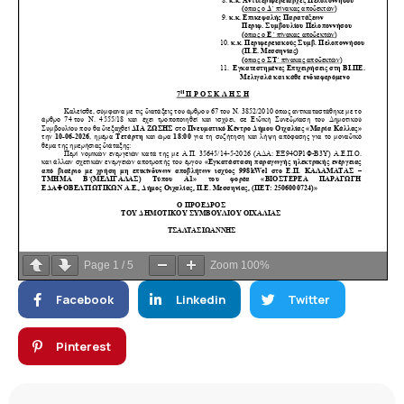
Page
1
/
5
Zoom
100%
Facebook
Linkedin
Twitter
Pinterest