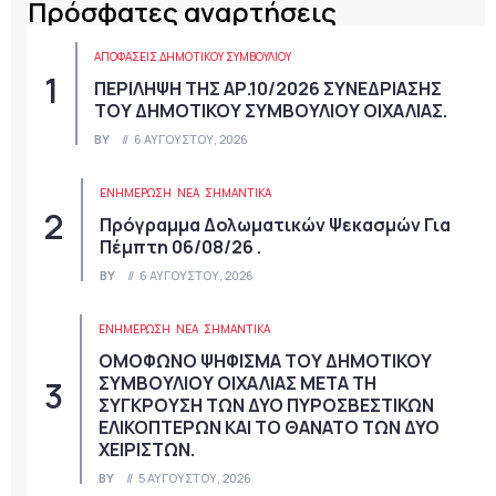
Πρόσφατες αναρτήσεις
ΑΠΟΦΆΣΕΙΣ ΔΗΜΟΤΙΚΟΎ ΣΥΜΒΟΥΛΊΟΥ
ΠΕΡΙΛΗΨΗ ΤΗΣ ΑΡ.10/2026 ΣΥΝΕΔΡΙΑΣΗΣ
ΤΟΥ ΔΗΜΟΤΙΚΟΥ ΣΥΜΒΟΥΛΙΟΥ ΟΙΧΑΛΙΑΣ.
BY
6 ΑΥΓΟΎΣΤΟΥ, 2026
ΕΝΗΜΕΡΩΣΗ
ΝΈΑ
ΣΗΜΑΝΤΙΚΆ
Πρόγραμμα Δολωματικών Ψεκασμών Για
Πέμπτη 06/08/26 .
BY
6 ΑΥΓΟΎΣΤΟΥ, 2026
ΕΝΗΜΕΡΩΣΗ
ΝΈΑ
ΣΗΜΑΝΤΙΚΆ
ΟΜΟΦΩΝΟ ΨΗΦΙΣΜΑ ΤΟΥ ΔΗΜΟΤΙΚΟΥ
ΣΥΜΒΟΥΛΙΟΥ ΟΙΧΑΛΙΑΣ ΜΕΤΑ ΤΗ
ΣΥΓΚΡΟΥΣΗ ΤΩΝ ΔΥΟ ΠΥΡΟΣΒΕΣΤΙΚΩΝ
ΕΛΙΚΟΠΤΕΡΩΝ ΚΑΙ ΤΟ ΘΑΝΑΤΟ ΤΩΝ ΔΥΟ
ΧΕΙΡΙΣΤΩΝ.
BY
5 ΑΥΓΟΎΣΤΟΥ, 2026