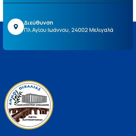
Διεύθυνση
Πλ.Αγίου Ιωάννου, 24002 Μελιγαλά