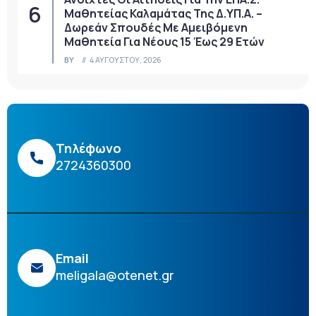
Μαθητείας Καλαμάτας Της Δ.ΥΠ.Α. –
Δωρεάν Σπουδές Με Αμειβόμενη
Μαθητεία Για Νέους 15 Έως 29 Ετών
BY
4 ΑΥΓΟΎΣΤΟΥ, 2026
Τηλέφωνο
2724360300
Email
meligala@otenet.gr