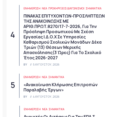
ΕΝΗΜΕΡΩΣΗ
ΝΈΑ
ΠΡΟΚΗΡΎΞΕΙΣ/ΔΙΑΓΩΝΙΣΜΟΊ
ΣΗΜΑΝΤΙΚΆ
ΠΙΝΑΚΑΣ ΕΠΙΤΥΧΟΝΤΩΝ-ΠΡΟΣΛΗΠΤΕΩΝ
ΤΗΣ ΑΝΑΚΟΙΝΩΣΗΣ ΜΕ
ΑΡΙΘ.ΠΡΩΤ.8270/17-7-2026, Για Την
Πρόσληψη Προσωπικού Με Σχέση
Εργασίας Ι.Δ.Ο.Χ Σε Υπηρεσίες
Καθαρισμού Σχολικών Μονάδων Δέκα
Τριών (13) Θέσεων Μερικής
Απασχόλησης(3 Ώρες) Για Το Σχολικό
Έτος 2026-2027
BY
5 ΑΥΓΟΎΣΤΟΥ, 2026
ΕΝΗΜΕΡΩΣΗ
ΝΈΑ
ΣΗΜΑΝΤΙΚΆ
«Ανακοίνωση Κλήρωσης Επιτροπών
Παραλαβής Έργων»
BY
4 ΑΥΓΟΎΣΤΟΥ, 2026
ΕΝΗΜΕΡΩΣΗ
ΝΈΑ
ΣΗΜΑΝΤΙΚΆ
Ανοιχτές Οι Αιτήσεις Για Την ΕΠΑ.Σ.