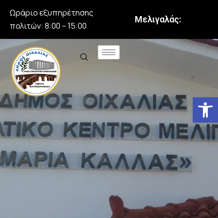
Ωράριο εξυπηρέτησης
Μελιγαλάς:
πολιτών: 8:00 – 15:00
Αν