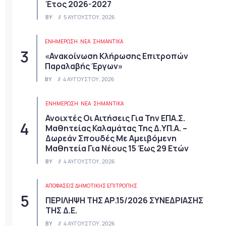
Έτος 2026-2027
BY
5 ΑΥΓΟΎΣΤΟΥ, 2026
ΕΝΗΜΕΡΩΣΗ
ΝΈΑ
ΣΗΜΑΝΤΙΚΆ
«Ανακοίνωση Κλήρωσης Επιτροπών
Παραλαβής Έργων»
BY
4 ΑΥΓΟΎΣΤΟΥ, 2026
ΕΝΗΜΕΡΩΣΗ
ΝΈΑ
ΣΗΜΑΝΤΙΚΆ
Ανοιχτές Οι Αιτήσεις Για Την ΕΠΑ.Σ.
Μαθητείας Καλαμάτας Της Δ.ΥΠ.Α. –
Δωρεάν Σπουδές Με Αμειβόμενη
Μαθητεία Για Νέους 15 Έως 29 Ετών
BY
4 ΑΥΓΟΎΣΤΟΥ, 2026
ΑΠΟΦΆΣΕΙΣ ΔΗΜΟΤΙΚΉΣ ΕΠΙΤΡΟΠΉΣ
ΠΕΡΙΛΗΨΗ ΤΗΣ ΑΡ.15/2026 ΣΥΝΕΔΡΙΑΣΗΣ
ΤΗΣ Δ.Ε.
BY
4 ΑΥΓΟΎΣΤΟΥ, 2026