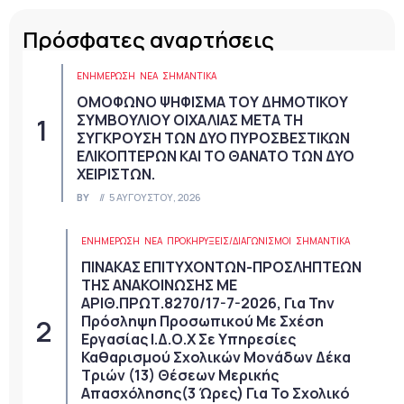
Πρόσφατες αναρτήσεις
ΕΝΗΜΕΡΩΣΗ
ΝΈΑ
ΣΗΜΑΝΤΙΚΆ
ΟΜΟΦΩΝΟ ΨΗΦΙΣΜΑ ΤΟΥ ΔΗΜΟΤΙΚΟΥ
ΣΥΜΒΟΥΛΙΟΥ ΟΙΧΑΛΙΑΣ ΜΕΤΑ ΤΗ
ΣΥΓΚΡΟΥΣΗ ΤΩΝ ΔΥΟ ΠΥΡΟΣΒΕΣΤΙΚΩΝ
ΕΛΙΚΟΠΤΕΡΩΝ ΚΑΙ ΤΟ ΘΑΝΑΤΟ ΤΩΝ ΔΥΟ
ΧΕΙΡΙΣΤΩΝ.
BY
5 ΑΥΓΟΎΣΤΟΥ, 2026
ΕΝΗΜΕΡΩΣΗ
ΝΈΑ
ΠΡΟΚΗΡΎΞΕΙΣ/ΔΙΑΓΩΝΙΣΜΟΊ
ΣΗΜΑΝΤΙΚΆ
ΠΙΝΑΚΑΣ ΕΠΙΤΥΧΟΝΤΩΝ-ΠΡΟΣΛΗΠΤΕΩΝ
ΤΗΣ ΑΝΑΚΟΙΝΩΣΗΣ ΜΕ
ΑΡΙΘ.ΠΡΩΤ.8270/17-7-2026, Για Την
Πρόσληψη Προσωπικού Με Σχέση
Εργασίας Ι.Δ.Ο.Χ Σε Υπηρεσίες
Καθαρισμού Σχολικών Μονάδων Δέκα
Τριών (13) Θέσεων Μερικής
Απασχόλησης(3 Ώρες) Για Το Σχολικό