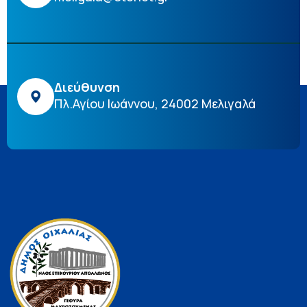
Διεύθυνση
Πλ.Αγίου Ιωάννου, 24002 Μελιγαλά