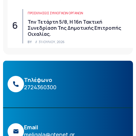
ΠΡΟΣΚΛΉΣΕΙΣ ΣΥΛΛΟΓΙΚΏΝ ΟΡΓΆΝΩΝ
Την Τετάρτη 5/8, Η 16η Τακτική
Συνεδρίαση Της Δημοτικής Επιτροπής
Οιχαλίας.
BY
31 ΙΟΥΛΊΟΥ, 2026
Τηλέφωνο
2724360300
Email
meligala@otenet.gr