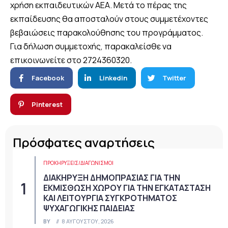
χρήση εκπαιδευτικών ΑΕΑ. Μετά το πέρας της
εκπαίδευσης θα αποσταλούν στους συμμετέχοντες
βεβαιώσεις παρακολούθησης του προγράμματος.
Για δήλωση συμμετοχής, παρακαλείσθε να
επικοινωνείτε στο 2724360320.
Facebook
Linkedin
Twitter
Pinterest
Πρόσφατες αναρτήσεις
ΠΡΟΚΗΡΎΞΕΙΣ/ΔΙΑΓΩΝΙΣΜΟΊ
ΔΙΑΚΗΡΥΞΗ ΔΗΜΟΠΡΑΣΙΑΣ ΓΙΑ ΤΗΝ
ΕΚΜΙΣΘΩΣΗ ΧΩΡΟΥ ΓΙΑ ΤΗΝ ΕΓΚΑΤΑΣΤΑΣΗ
ΚΑΙ ΛΕΙΤΟΥΡΓΙΑ ΣΥΓΚΡΟΤΗΜΑΤΟΣ
ΨΥΧΑΓΩΓΙΚΗΣ ΠΑΙΔΕΙΑΣ
BY
8 ΑΥΓΟΎΣΤΟΥ, 2026