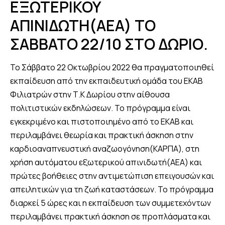
ΕΞΩΤΕΡΙΚΟΥ
ΑΠΙΝΙΔΩΤΗ(ΑΕΑ) ΤΟ
ΣΑΒΒΑΤΟ 22/10 ΣΤΟ ΔΩΡΙΟ.
Το Σάββατο 22 Οκτωβρίου 2022 θα πραγματοποιηθεί
εκπαίδευση από την εκπαιδευτική ομάδα του ΕΚΑΒ
Φιλιατρών στην Τ.Κ Δωρίου στην αίθουσα
πολιτιστικών εκδηλώσεων. Το πρόγραμμα είναι
εγκεκριμένο και πιστοποιημένο από το ΕΚΑΒ και
περιλαμβάνει θεωρία και πρακτική άσκηση στην
καρδιοαναπνευστική αναζωογόνηση(ΚΑΡΠΑ), στη
χρήση αυτόματου εξωτερικού απινιδωτή(ΑΕΑ) και
πρώτες βοήθειες στην αντιμετώπιση επειγουσών και
απειλητικών για τη ζωή καταστάσεων. Το πρόγραμμα
διαρκεί 5 ώρες και η εκπαίδευση των συμμετεχόντων
περιλαμβάνει πρακτική άσκηση σε προπλάσματα και