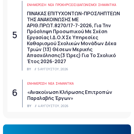
ΕΝΗΜΕΡΩΣΗ
ΝΈΑ
ΠΡΟΚΗΡΎΞΕΙΣ/ΔΙΑΓΩΝΙΣΜΟΊ
ΣΗΜΑΝΤΙΚΆ
ΠΙΝΑΚΑΣ ΕΠΙΤΥΧΟΝΤΩΝ-ΠΡΟΣΛΗΠΤΕΩΝ
ΤΗΣ ΑΝΑΚΟΙΝΩΣΗΣ ΜΕ
ΑΡΙΘ.ΠΡΩΤ.8270/17-7-2026, Για Την
Πρόσληψη Προσωπικού Με Σχέση
Εργασίας Ι.Δ.Ο.Χ Σε Υπηρεσίες
Καθαρισμού Σχολικών Μονάδων Δέκα
Τριών (13) Θέσεων Μερικής
Απασχόλησης(3 Ώρες) Για Το Σχολικό
Έτος 2026-2027
BY
5 ΑΥΓΟΎΣΤΟΥ, 2026
ΕΝΗΜΕΡΩΣΗ
ΝΈΑ
ΣΗΜΑΝΤΙΚΆ
«Ανακοίνωση Κλήρωσης Επιτροπών
Παραλαβής Έργων»
BY
4 ΑΥΓΟΎΣΤΟΥ, 2026