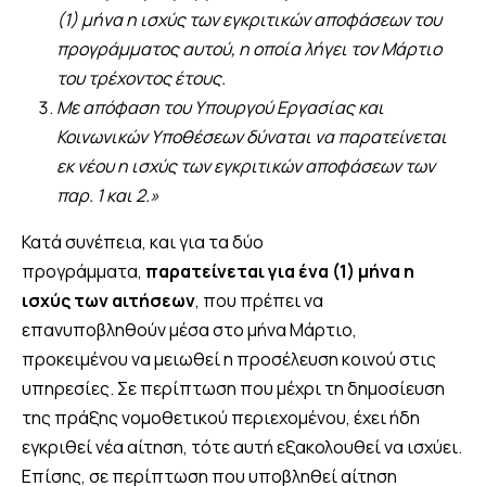
(1) μήνα η ισχύς των εγκριτικών αποφάσεων του
προγράμματος αυτού, η οποία λήγει τον Μάρτιο
του τρέχοντος έτους.
Με απόφαση του Υπουργού Εργασίας και
Κοινωνικών Υποθέσεων δύναται να παρατείνεται
εκ νέου η ισχύς των εγκριτικών αποφάσεων των
παρ. 1 και 2.»
Κατά συνέπεια, και για τα δύο
προγράμματα,
παρατείνεται για ένα (1) μήνα η
ισχύς των αιτήσεων
, που πρέπει να
επανυποβληθούν μέσα στο μήνα Μάρτιο,
προκειμένου να μειωθεί η προσέλευση κοινού στις
υπηρεσίες. Σε περίπτωση που μέχρι τη δημοσίευση
της πράξης νομοθετικού περιεχομένου, έχει ήδη
εγκριθεί νέα αίτηση, τότε αυτή εξακολουθεί να ισχύει.
Επίσης, σε περίπτωση που υποβληθεί αίτηση