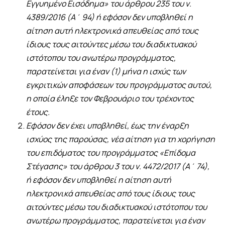
Εγγυημένο Εισόδημα» του άρθρου 235 του ν.
4389/2016 (Α΄ 94) ή εφόσον δεν υποβληθεί η
αίτηση αυτή ηλεκτρονικά απευθείας από τους
ίδιους τους αιτούντες μέσω του διαδικτυακού
ιστότοπου του ανωτέρω προγράμματος,
παρατείνεται για έναν (1) μήνα η ισχύς των
εγκριτικών αποφάσεων του προγράμματος αυτού,
η οποία έληξε τον Φεβρουάριο του τρέχοντος
έτους.
Εφόσον δεν έχει υποβληθεί, έως την έναρξη
ισχύος της παρούσας, νέα αίτηση για τη χορήγηση
του επιδόματος του προγράμματος «Επίδομα
Στέγασης» του άρθρου 3 του ν. 4472/2017 (Α΄ 74),
ή εφόσον δεν υποβληθεί η αίτηση αυτή
ηλεκτρονικά απευθείας από τους ίδιους τους
αιτούντες μέσω του διαδικτυακού ιστότοπου του
ανωτέρω προγράμματος, παρατείνεται για έναν