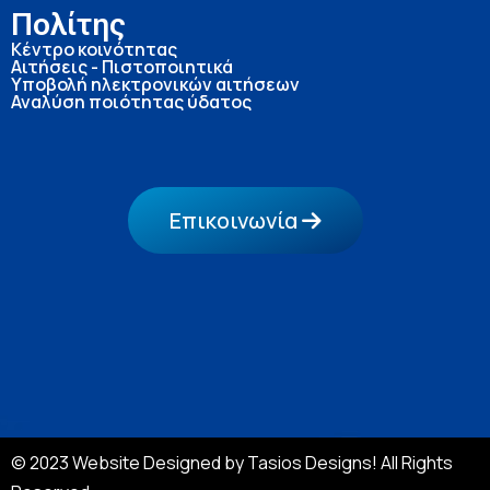
Πολίτης
Κέντρο κοινότητας
Αιτήσεις - Πιστοποιητικά
Υποβολή ηλεκτρονικών αιτήσεων
Αναλύση ποιότητας ύδατος
Επικοινωνία
© 2023 Website Designed by Tasios Designs! All Rights