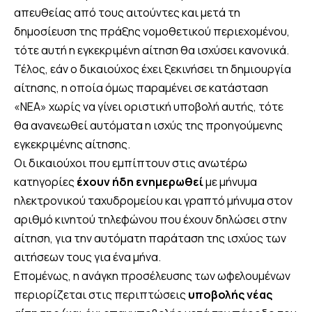
απευθείας από τους αιτούντες και μετά τη
δημοσίευση της πράξης νομοθετικού περιεχομένου,
τότε αυτή η εγκεκριμένη αίτηση θα ισχύσει κανονικά.
Τέλος, εάν ο δικαιούχος έχει ξεκινήσει τη δημιουργία
αίτησης, η οποία όμως παραμένει σε κατάσταση
«ΝΕΑ» χωρίς να γίνει οριστική υποβολή αυτής, τότε
θα ανανεωθεί αυτόματα η ισχύς της προηγούμενης
εγκεκριμένης αίτησης.
Οι δικαιούχοι που εμπίπτουν στις ανωτέρω
κατηγορίες
έχουν ήδη ενημερωθεί
με μήνυμα
ηλεκτρονικού ταχυδρομείου και γραπτό μήνυμα στον
αριθμό κινητού τηλεφώνου που έχουν δηλώσει στην
αίτηση, για την αυτόματη παράταση της ισχύος των
αιτήσεων τους για ένα μήνα.
Επομένως, η ανάγκη προσέλευσης των ωφελουμένων
περιορίζεται στις περιπτώσεις
υποβολής νέας