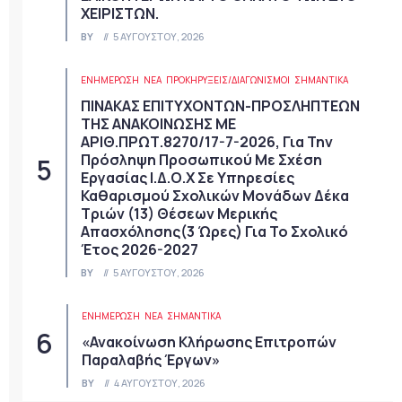
ΧΕΙΡΙΣΤΩΝ.
BY
5 ΑΥΓΟΎΣΤΟΥ, 2026
ΕΝΗΜΕΡΩΣΗ
ΝΈΑ
ΠΡΟΚΗΡΎΞΕΙΣ/ΔΙΑΓΩΝΙΣΜΟΊ
ΣΗΜΑΝΤΙΚΆ
ΠΙΝΑΚΑΣ ΕΠΙΤΥΧΟΝΤΩΝ-ΠΡΟΣΛΗΠΤΕΩΝ
ΤΗΣ ΑΝΑΚΟΙΝΩΣΗΣ ΜΕ
ΑΡΙΘ.ΠΡΩΤ.8270/17-7-2026, Για Την
Πρόσληψη Προσωπικού Με Σχέση
Εργασίας Ι.Δ.Ο.Χ Σε Υπηρεσίες
Καθαρισμού Σχολικών Μονάδων Δέκα
Τριών (13) Θέσεων Μερικής
Απασχόλησης(3 Ώρες) Για Το Σχολικό
Έτος 2026-2027
BY
5 ΑΥΓΟΎΣΤΟΥ, 2026
ΕΝΗΜΕΡΩΣΗ
ΝΈΑ
ΣΗΜΑΝΤΙΚΆ
«Ανακοίνωση Κλήρωσης Επιτροπών
Παραλαβής Έργων»
BY
4 ΑΥΓΟΎΣΤΟΥ, 2026