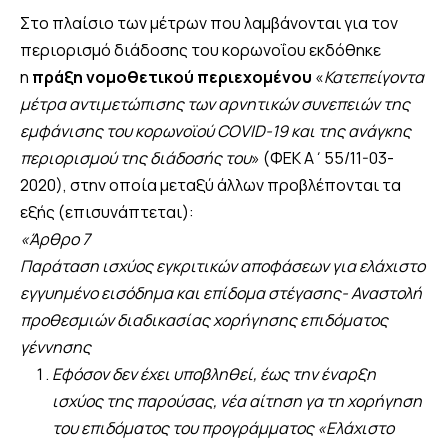
Στο πλαίσιο των μέτρων που λαμβάνονται για τον
περιορισμό διάδοσης του κορωνοΐου εκδόθηκε
η
πράξη νομοθετικού περιεχομένου
«
Κατεπείγοντα
μέτρα αντιμετώπισης των αρνητικών συνεπειών της
εμφάνισης του κορωνοϊού COVID-19 και της ανάγκης
περιορισμού της διάδοσής του
» (ΦΕΚ Α΄55/11-03-
2020), στην οποία μεταξύ άλλων προβλέπονται τα
εξής (επισυνάπτεται):
«Άρθρο 7
Παράταση ισχύος εγκριτικών αποφάσεων για ελάχιστο
εγγυημένο εισόδημα και επίδομα στέγασης- Αναστολή
προθεσμιών διαδικασίας χορήγησης επιδόματος
γέννησης
Εφόσον δεν έχει υποβληθεί, έως την έναρξη
ισχύος της παρούσας, νέα αίτηση γα τη χορήγηση
του επιδόματος του προγράμματος «Ελάχιστο