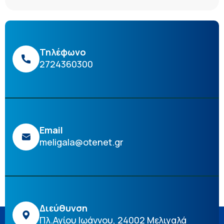
Τηλέφωνο
2724360300
Email
meligala@otenet.gr
Διεύθυνση
Πλ.Αγίου Ιωάννου, 24002 Μελιγαλά