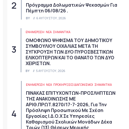
Πρόγραμμα Δολωματικών Ψεκασμών Για
Πέμπτη 06/08/26 .
BY
6 ΑΥΓΟΎΣΤΟΥ, 2026
ΕΝΗΜΕΡΩΣΗ
ΝΈΑ
ΣΗΜΑΝΤΙΚΆ
ΟΜΟΦΩΝΟ ΨΗΦΙΣΜΑ ΤΟΥ ΔΗΜΟΤΙΚΟΥ
ΣΥΜΒΟΥΛΙΟΥ ΟΙΧΑΛΙΑΣ ΜΕΤΑ ΤΗ
ΣΥΓΚΡΟΥΣΗ ΤΩΝ ΔΥΟ ΠΥΡΟΣΒΕΣΤΙΚΩΝ
ΕΛΙΚΟΠΤΕΡΩΝ ΚΑΙ ΤΟ ΘΑΝΑΤΟ ΤΩΝ ΔΥΟ
ΧΕΙΡΙΣΤΩΝ.
BY
5 ΑΥΓΟΎΣΤΟΥ, 2026
ΕΝΗΜΕΡΩΣΗ
ΝΈΑ
ΠΡΟΚΗΡΎΞΕΙΣ/ΔΙΑΓΩΝΙΣΜΟΊ
ΣΗΜΑΝΤΙΚΆ
ΠΙΝΑΚΑΣ ΕΠΙΤΥΧΟΝΤΩΝ-ΠΡΟΣΛΗΠΤΕΩΝ
ΤΗΣ ΑΝΑΚΟΙΝΩΣΗΣ ΜΕ
ΑΡΙΘ.ΠΡΩΤ.8270/17-7-2026, Για Την
Πρόσληψη Προσωπικού Με Σχέση
Εργασίας Ι.Δ.Ο.Χ Σε Υπηρεσίες
Καθαρισμού Σχολικών Μονάδων Δέκα
Τριών (13) Θέσεων Μερικής