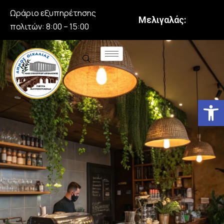
Ωράριο εξυπηρέτησης
Μελιγαλάς:
πολιτών: 8:00 – 15:00
Αν