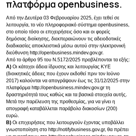
πλατφόρμα openbusiness.
Από την Δευτέρα 03 Φεβρουαρίου 2025, έχει τεθεί σε
λειτουργία, το νέο πληροφοριακό σύστημα openbusiness,
στο οποίο τόσο οι επιχειρήσεις όσο και οι φορείς
δημόσιας διοίκησης, διεκπεραιώνουν τις αδειοδοτικές
διαδικασίες αποκλειστικά μέσω αυτού στην ηλεκτρονική
διεύθυνση
http://openbusiness.mindev.gov.gr
.
Από το άρθρο 95 του Ν.5172/2025 προβλέπονται τα εξής:
Α)
Οι κάτοχοι άδεια ίδρυσης και λειτουργίας ΚΥΕ
(διοικητικές άδειες που έχουν εκδοθεί πριν τον Ιούνιο
2017) καλούνται να απογράψουν έως τις 31/12/2025 στην
πλατφόρμα
http://openbusiness.mindev.gov.gr
τη
δραστηριότητά τους καθώς και τα βασικά στοιχεία αυτής.
Μετά την παρέλευση της προθεσμίας, για να γίνει η
απογραφή καταβάλλεται παράβολο διακοσίων (200)
ευρώ.
Β)
Οι επιχειρήσεις που λειτουργούν έχοντας υποβάλλει
γνωστοποίηση στο
http://notifybusiness.gov.gr
, θα πρέπει