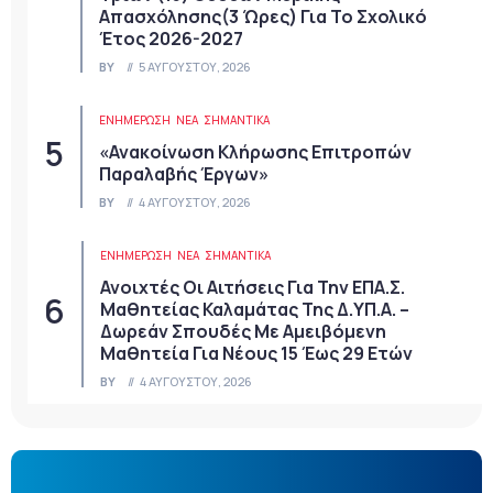
Απασχόλησης(3 Ώρες) Για Το Σχολικό
Έτος 2026-2027
BY
5 ΑΥΓΟΎΣΤΟΥ, 2026
ΕΝΗΜΕΡΩΣΗ
ΝΈΑ
ΣΗΜΑΝΤΙΚΆ
«Ανακοίνωση Κλήρωσης Επιτροπών
Παραλαβής Έργων»
BY
4 ΑΥΓΟΎΣΤΟΥ, 2026
ΕΝΗΜΕΡΩΣΗ
ΝΈΑ
ΣΗΜΑΝΤΙΚΆ
Ανοιχτές Οι Αιτήσεις Για Την ΕΠΑ.Σ.
Μαθητείας Καλαμάτας Της Δ.ΥΠ.Α. –
Δωρεάν Σπουδές Με Αμειβόμενη
Μαθητεία Για Νέους 15 Έως 29 Ετών
BY
4 ΑΥΓΟΎΣΤΟΥ, 2026