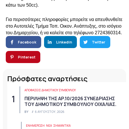
κάτω των 50cc).
Για περισσότερες πληροφορίες μπορείτε να απευθυνθείτε
στο Αυτοτελές Τμήμα Τοπ. Οικον. Ανάπτυξης, στο ισόγειο
του Δημαρχείου, ή να καλείτε στο τηλέφωνο 2724360314.
Facebook
Linkedin
Twitter
Pinterest
Πρόσφατες αναρτήσεις
ΑΠΟΦΆΣΕΙΣ ΔΗΜΟΤΙΚΟΎ ΣΥΜΒΟΥΛΊΟΥ
ΠΕΡΙΛΗΨΗ ΤΗΣ ΑΡ.10/2026 ΣΥΝΕΔΡΙΑΣΗΣ
ΤΟΥ ΔΗΜΟΤΙΚΟΥ ΣΥΜΒΟΥΛΙΟΥ ΟΙΧΑΛΙΑΣ.
BY
6 ΑΥΓΟΎΣΤΟΥ, 2026
ΕΝΗΜΕΡΩΣΗ
ΝΈΑ
ΣΗΜΑΝΤΙΚΆ