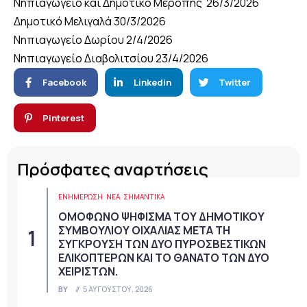
Νηπιαγωγείο και Δημοτικό Μερόπης 26/3/2026
Δημοτικό Μελιγαλά 30/3/2026
Νηπιαγωγείο Δωρίου 2/4/2026
Νηπιαγωγείο Διαβολιτσίου 23/4/2026
Facebook
Linkedin
Twitter
Pinterest
Πρόσφατες αναρτήσεις
ΕΝΗΜΕΡΩΣΗ
ΝΈΑ
ΣΗΜΑΝΤΙΚΆ
ΟΜΟΦΩΝΟ ΨΗΦΙΣΜΑ ΤΟΥ ΔΗΜΟΤΙΚΟΥ
ΣΥΜΒΟΥΛΙΟΥ ΟΙΧΑΛΙΑΣ ΜΕΤΑ ΤΗ
ΣΥΓΚΡΟΥΣΗ ΤΩΝ ΔΥΟ ΠΥΡΟΣΒΕΣΤΙΚΩΝ
ΕΛΙΚΟΠΤΕΡΩΝ ΚΑΙ ΤΟ ΘΑΝΑΤΟ ΤΩΝ ΔΥΟ
ΧΕΙΡΙΣΤΩΝ.
BY
5 ΑΥΓΟΎΣΤΟΥ, 2026