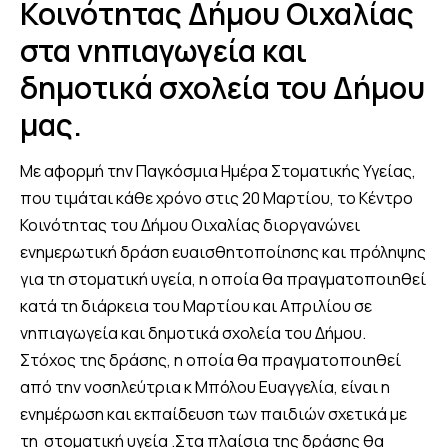
Κοινότητας Δήμου Οιχαλίας
στα νηπιαγωγεία και
δημοτικά σχολεία του Δήμου
μας.
Με αφορμή την Παγκόσμια Ημέρα Στοματικής Υγείας,
που τιμάται κάθε χρόνο στις 20 Μαρτίου, το Κέντρο
Κοινότητας του Δήμου Οιχαλίας διοργανώνει
ενημερωτική δράση ευαισθητοποίησης και πρόληψης
για τη στοματική υγεία, η οποία θα πραγματοποιηθεί
κατά τη διάρκεια του Μαρτίου και Απριλίου σε
νηπιαγωγεία και δημοτικά σχολεία του Δήμου.
Στόχος της δράσης, η οποία θα πραγματοποιηθεί
από την νοσηλεύτρια κ Μπόλου Ευαγγελία, είναι η
ενημέρωση και εκπαίδευση των παιδιών σχετικά με
τη στοματική υγεία .Στα πλαίσια της δράσης θα