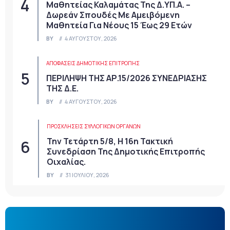
Μαθητείας Καλαμάτας Της Δ.ΥΠ.Α. –
Δωρεάν Σπουδές Με Αμειβόμενη
Μαθητεία Για Νέους 15 Έως 29 Ετών
BY
4 ΑΥΓΟΎΣΤΟΥ, 2026
ΑΠΟΦΆΣΕΙΣ ΔΗΜΟΤΙΚΉΣ ΕΠΙΤΡΟΠΉΣ
ΠΕΡΙΛΗΨΗ ΤΗΣ ΑΡ.15/2026 ΣΥΝΕΔΡΙΑΣΗΣ
ΤΗΣ Δ.Ε.
BY
4 ΑΥΓΟΎΣΤΟΥ, 2026
ΠΡΟΣΚΛΉΣΕΙΣ ΣΥΛΛΟΓΙΚΏΝ ΟΡΓΆΝΩΝ
Την Τετάρτη 5/8, Η 16η Τακτική
Συνεδρίαση Της Δημοτικής Επιτροπής
Οιχαλίας.
BY
31 ΙΟΥΛΊΟΥ, 2026