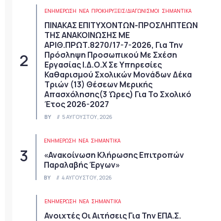
ΕΝΗΜΕΡΩΣΗ
ΝΈΑ
ΠΡΟΚΗΡΎΞΕΙΣ/ΔΙΑΓΩΝΙΣΜΟΊ
ΣΗΜΑΝΤΙΚΆ
ΠΙΝΑΚΑΣ ΕΠΙΤΥΧΟΝΤΩΝ-ΠΡΟΣΛΗΠΤΕΩΝ
ΤΗΣ ΑΝΑΚΟΙΝΩΣΗΣ ΜΕ
ΑΡΙΘ.ΠΡΩΤ.8270/17-7-2026, Για Την
Πρόσληψη Προσωπικού Με Σχέση
Εργασίας Ι.Δ.Ο.Χ Σε Υπηρεσίες
Καθαρισμού Σχολικών Μονάδων Δέκα
Τριών (13) Θέσεων Μερικής
Απασχόλησης(3 Ώρες) Για Το Σχολικό
Έτος 2026-2027
BY
5 ΑΥΓΟΎΣΤΟΥ, 2026
ΕΝΗΜΕΡΩΣΗ
ΝΈΑ
ΣΗΜΑΝΤΙΚΆ
«Ανακοίνωση Κλήρωσης Επιτροπών
Παραλαβής Έργων»
BY
4 ΑΥΓΟΎΣΤΟΥ, 2026
ΕΝΗΜΕΡΩΣΗ
ΝΈΑ
ΣΗΜΑΝΤΙΚΆ
Ανοιχτές Οι Αιτήσεις Για Την ΕΠΑ.Σ.