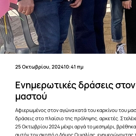
25 Οκτωβρίου, 2024
10:41 πμ
Ενημερωτικές δράσεις στον 
μαστού
Αφιερωμένος στον αγώνα κατά του καρκίνου του μασ
δράσεις στο πλαίσιο της πρόληψης, αρκετές. Στελέχ
25 Οκτωβρίου 2024 μέχρι αργά το μεσημέρι, βρέθηκα
αυτόν τον σκοπό ο Δήμος Οιχαλίας, ενημερώνοντας τι