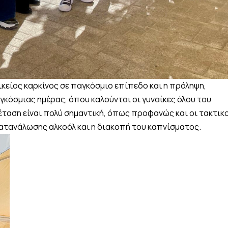
ικείος καρκίνος σε παγκόσμιο επίπεδο και η πρόληψη,
κόσμιας ημέρας, όπου καλούνται οι γυναίκες όλου του
ξέταση είναι πολύ σημαντική, όπως προφανώς και οι τακτικ
 κατανάλωσης αλκοόλ και η διακοπή του καπνίσματος.