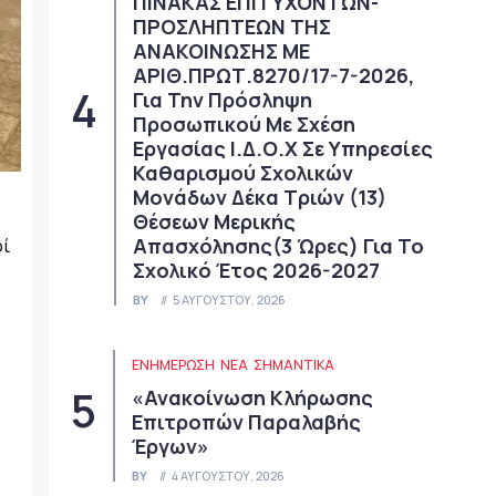
ΠΙΝΑΚΑΣ ΕΠΙΤΥΧΟΝΤΩΝ-
ΠΡΟΣΛΗΠΤΕΩΝ ΤΗΣ
ΑΝΑΚΟΙΝΩΣΗΣ ΜΕ
ΑΡΙΘ.ΠΡΩΤ.8270/17-7-2026,
Για Την Πρόσληψη
Προσωπικού Με Σχέση
Εργασίας Ι.Δ.Ο.Χ Σε Υπηρεσίες
Καθαρισμού Σχολικών
Μονάδων Δέκα Τριών (13)
Θέσεων Μερικής
Απασχόλησης(3 Ώρες) Για Το
οί
Σχολικό Έτος 2026-2027
BY
5 ΑΥΓΟΎΣΤΟΥ, 2026
ΕΝΗΜΕΡΩΣΗ
ΝΈΑ
ΣΗΜΑΝΤΙΚΆ
«Ανακοίνωση Κλήρωσης
Επιτροπών Παραλαβής
Έργων»
BY
4 ΑΥΓΟΎΣΤΟΥ, 2026