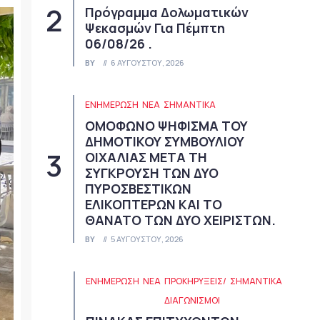
Πρόγραμμα Δολωματικών
Ψεκασμών Για Πέμπτη
06/08/26 .
BY
6 ΑΥΓΟΎΣΤΟΥ, 2026
ΕΝΗΜΕΡΩΣΗ
ΝΈΑ
ΣΗΜΑΝΤΙΚΆ
ΟΜΟΦΩΝΟ ΨΗΦΙΣΜΑ ΤΟΥ
ΔΗΜΟΤΙΚΟΥ ΣΥΜΒΟΥΛΙΟΥ
ΟΙΧΑΛΙΑΣ ΜΕΤΑ ΤΗ
ΣΥΓΚΡΟΥΣΗ ΤΩΝ ΔΥΟ
ΠΥΡΟΣΒΕΣΤΙΚΩΝ
ΕΛΙΚΟΠΤΕΡΩΝ ΚΑΙ ΤΟ
ΘΑΝΑΤΟ ΤΩΝ ΔΥΟ ΧΕΙΡΙΣΤΩΝ.
BY
5 ΑΥΓΟΎΣΤΟΥ, 2026
ΕΝΗΜΕΡΩΣΗ
ΝΈΑ
ΠΡΟΚΗΡΎΞΕΙΣ/
ΣΗΜΑΝΤΙΚΆ
ΔΙΑΓΩΝΙΣΜΟΊ