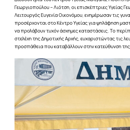
Γεωργιοπούλου – Λιότση, οι επισκέπτριες Υγείας Γε
Λειτουργός Ευγενία Οικονόμου, ενημέρωσαν τις γυν
προσέρχονται στο Κέντρο Υγείας για ψηλάφηση μασ
να προλάβουν τυχόν άσχημες καταστάσεις. Το περί
στελέχη της Δημοτικής Αρχής, ευχαριστώντας τις λε
προσπάθεια που καταβάλλουν στην κατεύθυνση της