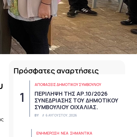
Πρόσφατες αναρτήσεις
υ
ΑΠΟΦΆΣΕΙΣ ΔΗΜΟΤΙΚΟΎ ΣΥΜΒΟΥΛΊΟΥ
ΠΕΡΙΛΗΨΗ ΤΗΣ ΑΡ.10/2026
ΣΥΝΕΔΡΙΑΣΗΣ ΤΟΥ ΔΗΜΟΤΙΚΟΥ
ΣΥΜΒΟΥΛΙΟΥ ΟΙΧΑΛΙΑΣ.
BY
6 ΑΥΓΟΎΣΤΟΥ, 2026
ής
ΕΝΗΜΕΡΩΣΗ
ΝΈΑ
ΣΗΜΑΝΤΙΚΆ