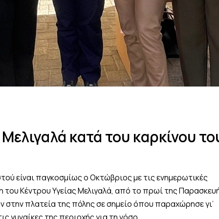
Μελιγαλά κατά του καρκίνου το
τού είναι παγκοσμίως ο Οκτώβριος με τις ενημερωτικές
η του Κέντρου Υγείας Μελιγαλά, από το πρωί της Παρασκευ
ν στην πλατεία της πόλης σε σημείο όπου παραχώρησε γι’
ς γυναίκες της περιοχής για τη νόσο.