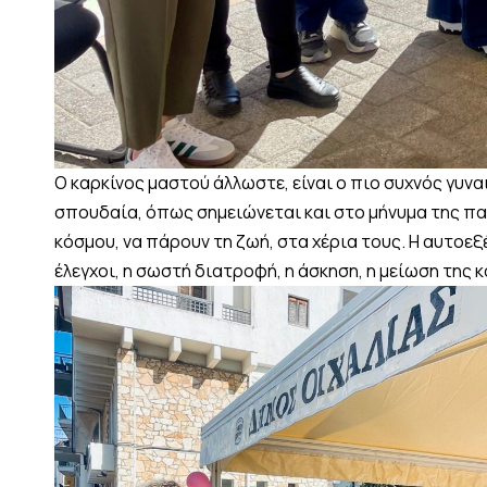
Ο καρκίνος μαστού άλλωστε, είναι ο πιο συχνός γυνα
σπουδαία, όπως σημειώνεται και στο μήνυμα της παγ
κόσμου, να πάρουν τη ζωή, στα χέρια τους. Η αυτοε
έλεγχοι, η σωστή διατροφή, η άσκηση, η μείωση της