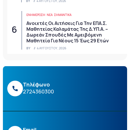
BY
4 ΑΥΓΟΎΣΤΟΥ, 2026
ΕΝΗΜΕΡΩΣΗ
ΝΈΑ
ΣΗΜΑΝΤΙΚΆ
Ανοιχτές Οι Αιτήσεις Για Την ΕΠΑ.Σ.
Μαθητείας Καλαμάτας Της Δ.ΥΠ.Α. –
Δωρεάν Σπουδές Με Αμειβόμενη
Μαθητεία Για Νέους 15 Έως 29 Ετών
BY
4 ΑΥΓΟΎΣΤΟΥ, 2026
Τηλέφωνο
2724360300
Email