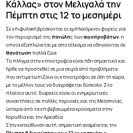
Κάλλας» στον Μελιγαλά την
Πέμπτη στις 12 το μεσημέρι
Σε επιφυλακή βρίσκονται οι εμπλεκόμενοι φορείς για
τον περιορισμό της
πανώλη
ς των
αιγοπροβάτων
, η
οποία εξαπλώνεται με αποτέλεσμα να οδηγούνται σε
θανάτωση
πολλά ζώα.
Το πλήγμα στην κτηνοτροφία είναι ήδη σημαντικό και
ήρθε να προστεθεί σε μια σειρά από προβλήματα
που αντιμετωπίζουν οι κτηνοτρόφοι σε όλη τη χώρα,
με το μέλλον τους να διαγράφεται δύσκολο. Στο
πλαίσιο αυτό, διαρκείς είναι οι ενημερωτικές
συναντήσεις σε πολλές περιοχές και της Μεσσηνίας,
ύστερα από τα επιβεβαιωμένα κρούσματα στην
Κορινθία και την Αρκαδία.
Στην κατεύθυνση αυτή, σημαντική αναμένεται την