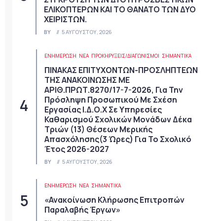
ΕΛΙΚΟΠΤΕΡΩΝ ΚΑΙ ΤΟ ΘΑΝΑΤΟ ΤΩΝ ΔΥΟ
ΧΕΙΡΙΣΤΩΝ.
BY
5 ΑΥΓΟΎΣΤΟΥ, 2026
ΕΝΗΜΕΡΩΣΗ
ΝΈΑ
ΠΡΟΚΗΡΎΞΕΙΣ/ΔΙΑΓΩΝΙΣΜΟΊ
ΣΗΜΑΝΤΙΚΆ
ΠΙΝΑΚΑΣ ΕΠΙΤΥΧΟΝΤΩΝ-ΠΡΟΣΛΗΠΤΕΩΝ
ΤΗΣ ΑΝΑΚΟΙΝΩΣΗΣ ΜΕ
ΑΡΙΘ.ΠΡΩΤ.8270/17-7-2026, Για Την
Πρόσληψη Προσωπικού Με Σχέση
Εργασίας Ι.Δ.Ο.Χ Σε Υπηρεσίες
Καθαρισμού Σχολικών Μονάδων Δέκα
Τριών (13) Θέσεων Μερικής
Απασχόλησης(3 Ώρες) Για Το Σχολικό
Έτος 2026-2027
BY
5 ΑΥΓΟΎΣΤΟΥ, 2026
ΕΝΗΜΕΡΩΣΗ
ΝΈΑ
ΣΗΜΑΝΤΙΚΆ
«Ανακοίνωση Κλήρωσης Επιτροπών
Παραλαβής Έργων»