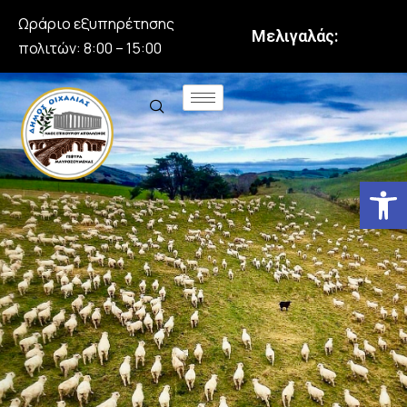
Ωράριο εξυπηρέτησης
Μελιγαλάς:
πολιτών: 8:00 – 15:00
Αν