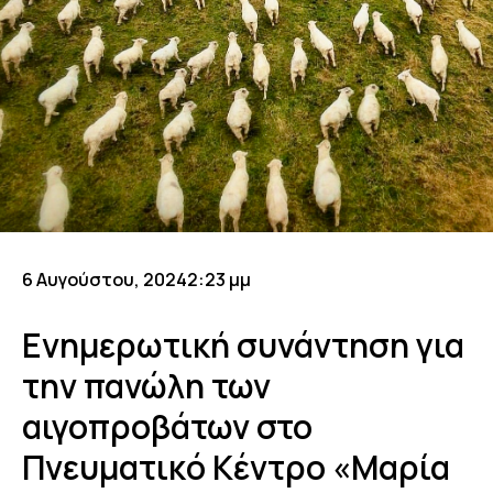
6 Αυγούστου, 2024
2:23 μμ
Ενημερωτική συνάντηση για
την πανώλη των
αιγοπροβάτων στο
Πνευματικό Κέντρο «Μαρία