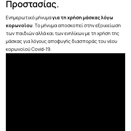
Προστασίας.
Ενημερωτικό μήνυμα
για τη χρήση μάσκας λόγω
κορωνοϊου
. Το μήνυμα αποσκοπεί στην εξοικείωση
των παιδιών αλλά και των ενηλίκων με τη χρήση της
μάσκας για λόγους αποφυγής διασποράς του νέου
κορωνοϊού Covid-19.