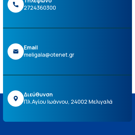
Τηλέφωνο
2724360300
Email
meligala@otenet.gr
Διεύθυνση
Πλ.Αγίου Ιωάννου, 24002 Μελιγαλά