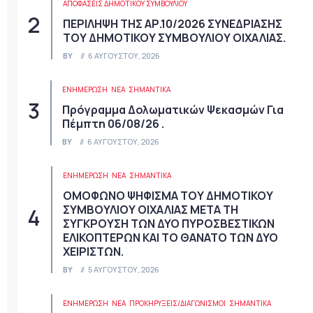
ΑΠΟΦΆΣΕΙΣ ΔΗΜΟΤΙΚΟΎ ΣΥΜΒΟΥΛΊΟΥ
ΠΕΡΙΛΗΨΗ ΤΗΣ ΑΡ.10/2026 ΣΥΝΕΔΡΙΑΣΗΣ
ΤΟΥ ΔΗΜΟΤΙΚΟΥ ΣΥΜΒΟΥΛΙΟΥ ΟΙΧΑΛΙΑΣ.
BY
6 ΑΥΓΟΎΣΤΟΥ, 2026
ΕΝΗΜΕΡΩΣΗ
ΝΈΑ
ΣΗΜΑΝΤΙΚΆ
Πρόγραμμα Δολωματικών Ψεκασμών Για
Πέμπτη 06/08/26 .
BY
6 ΑΥΓΟΎΣΤΟΥ, 2026
ΕΝΗΜΕΡΩΣΗ
ΝΈΑ
ΣΗΜΑΝΤΙΚΆ
ΟΜΟΦΩΝΟ ΨΗΦΙΣΜΑ ΤΟΥ ΔΗΜΟΤΙΚΟΥ
ΣΥΜΒΟΥΛΙΟΥ ΟΙΧΑΛΙΑΣ ΜΕΤΑ ΤΗ
ΣΥΓΚΡΟΥΣΗ ΤΩΝ ΔΥΟ ΠΥΡΟΣΒΕΣΤΙΚΩΝ
ΕΛΙΚΟΠΤΕΡΩΝ ΚΑΙ ΤΟ ΘΑΝΑΤΟ ΤΩΝ ΔΥΟ
ΧΕΙΡΙΣΤΩΝ.
BY
5 ΑΥΓΟΎΣΤΟΥ, 2026
ΕΝΗΜΕΡΩΣΗ
ΝΈΑ
ΠΡΟΚΗΡΎΞΕΙΣ/ΔΙΑΓΩΝΙΣΜΟΊ
ΣΗΜΑΝΤΙΚΆ