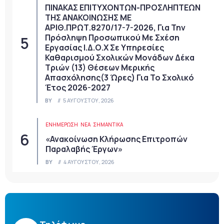
ΠΙΝΑΚΑΣ ΕΠΙΤΥΧΟΝΤΩΝ-ΠΡΟΣΛΗΠΤΕΩΝ
ΤΗΣ ΑΝΑΚΟΙΝΩΣΗΣ ΜΕ
ΑΡΙΘ.ΠΡΩΤ.8270/17-7-2026, Για Την
Πρόσληψη Προσωπικού Με Σχέση
Εργασίας Ι.Δ.Ο.Χ Σε Υπηρεσίες
Καθαρισμού Σχολικών Μονάδων Δέκα
Τριών (13) Θέσεων Μερικής
Απασχόλησης(3 Ώρες) Για Το Σχολικό
Έτος 2026-2027
BY
5 ΑΥΓΟΎΣΤΟΥ, 2026
ΕΝΗΜΕΡΩΣΗ
ΝΈΑ
ΣΗΜΑΝΤΙΚΆ
«Ανακοίνωση Κλήρωσης Επιτροπών
Παραλαβής Έργων»
BY
4 ΑΥΓΟΎΣΤΟΥ, 2026