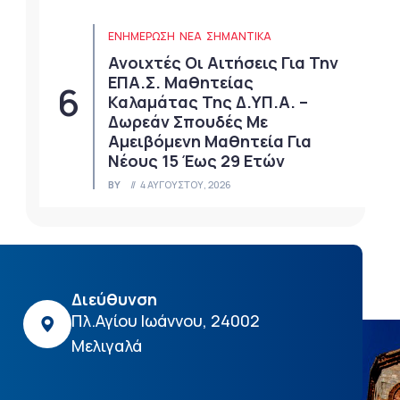
ΕΝΗΜΕΡΩΣΗ
ΝΈΑ
ΣΗΜΑΝΤΙΚΆ
Ανοιχτές Οι Αιτήσεις Για Την
ΕΠΑ.Σ. Μαθητείας
Καλαμάτας Της Δ.ΥΠ.Α. –
Δωρεάν Σπουδές Με
Αμειβόμενη Μαθητεία Για
Νέους 15 Έως 29 Ετών
BY
4 ΑΥΓΟΎΣΤΟΥ, 2026
Διεύθυνση
Πλ.Αγίου Ιωάννου, 24002
Μελιγαλά