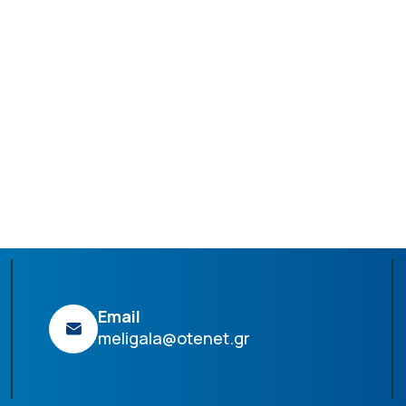
Email
meligala@otenet.gr