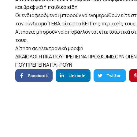
και βρεφικά ή παιδικά είδη.
Οι ενδιαφερόμενοι μπορούν να ενημερωθούν είτε στη
τον σύνδεσμο ΤΕΒΑ, είτε στα ΚΕΠ της περιοχής τους.
Αιτήσεις μπορούν να αποβάλλονται είτε ιδιωτικά στο 
τους.
Αίτηση σε ηλεκτρονική μορφή
ΔΙΚΑΙΟΛΟΓΗΤΙΚΑ ΠΟΥ ΠΡΕΠΕΙ ΝΑ ΠΡΟΣΚΟΜΙΣΟΥΝ ΟΙ ΕΝ
ΠΟΥ ΠΡΕΠΕΙ ΝΑ ΠΛΗΡΟΥΝ
Facebook
Linkedin
Twitter