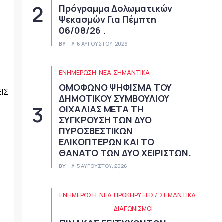
Πρόγραμμα Δολωματικών
Ψεκασμών Για Πέμπτη
06/08/26 .
BY
6 ΑΥΓΟΎΣΤΟΥ, 2026
ΕΝΗΜΕΡΩΣΗ
ΝΈΑ
ΣΗΜΑΝΤΙΚΆ
ΟΜΟΦΩΝΟ ΨΗΦΙΣΜΑ ΤΟΥ
ΙΣ
ΔΗΜΟΤΙΚΟΥ ΣΥΜΒΟΥΛΙΟΥ
ΟΙΧΑΛΙΑΣ ΜΕΤΑ ΤΗ
ΣΥΓΚΡΟΥΣΗ ΤΩΝ ΔΥΟ
ΠΥΡΟΣΒΕΣΤΙΚΩΝ
ΕΛΙΚΟΠΤΕΡΩΝ ΚΑΙ ΤΟ
ΘΑΝΑΤΟ ΤΩΝ ΔΥΟ ΧΕΙΡΙΣΤΩΝ.
BY
5 ΑΥΓΟΎΣΤΟΥ, 2026
ΕΝΗΜΕΡΩΣΗ
ΝΈΑ
ΠΡΟΚΗΡΎΞΕΙΣ/
ΣΗΜΑΝΤΙΚΆ
ΔΙΑΓΩΝΙΣΜΟΊ