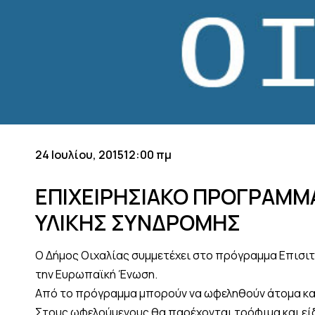
24 Ιουλίου, 2015
12:00 πμ
ΕΠΙΧΕΙΡΗΣΙΑΚΟ ΠΡΟΓΡΑΜΜΑ 
ΥΛΙΚΗΣ ΣΥΝΔΡΟΜΗΣ
Ο Δήμος Οιχαλίας συμμετέχει στο πρόγραμμα Επισιτ
την Ευρωπαϊκή Ένωση.
Από το πρόγραμμα μπορούν να ωφεληθούν άτομα και 
Στους ωφελούμενους θα παρέχονται τρόφιμα και είδ