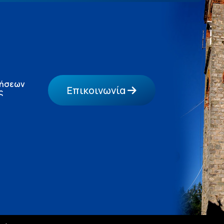
τήσεων
Επικοινωνία
ς