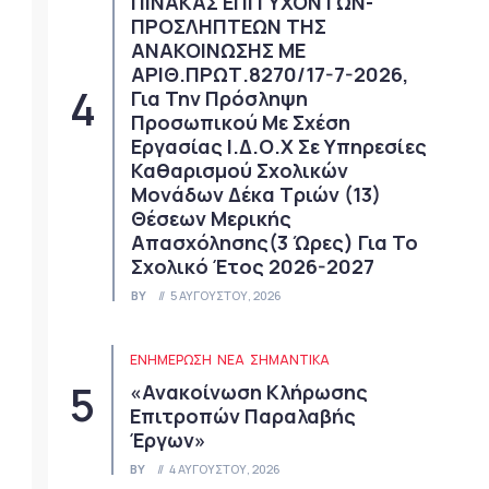
ΠΙΝΑΚΑΣ ΕΠΙΤΥΧΟΝΤΩΝ-
ΠΡΟΣΛΗΠΤΕΩΝ ΤΗΣ
ΑΝΑΚΟΙΝΩΣΗΣ ΜΕ
ΑΡΙΘ.ΠΡΩΤ.8270/17-7-2026,
Για Την Πρόσληψη
Προσωπικού Με Σχέση
Εργασίας Ι.Δ.Ο.Χ Σε Υπηρεσίες
Καθαρισμού Σχολικών
Μονάδων Δέκα Τριών (13)
Θέσεων Μερικής
Απασχόλησης(3 Ώρες) Για Το
Σχολικό Έτος 2026-2027
BY
5 ΑΥΓΟΎΣΤΟΥ, 2026
ΕΝΗΜΕΡΩΣΗ
ΝΈΑ
ΣΗΜΑΝΤΙΚΆ
«Ανακοίνωση Κλήρωσης
Επιτροπών Παραλαβής
Έργων»
BY
4 ΑΥΓΟΎΣΤΟΥ, 2026