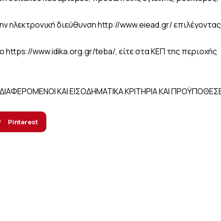
ν ηλεκτρονική διεύθυνση http://www.eiead.gr/ επιλέγοντας
https://www.idika.org.gr/teba/, είτε στα ΚΕΠ της περιοχής
ΔΙΑΦΕΡΟΜΕΝΟΙ ΚΑΙ ΕΙΣΟΔΗΜΑΤΙΚΑ ΚΡΙΤΗΡΙΑ ΚΑΙ ΠΡΟΫΠΟΘΕΣΕ
Pinterest