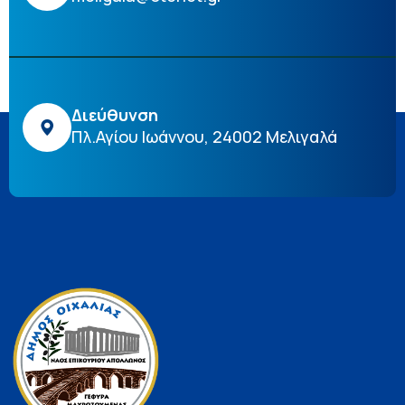
Διεύθυνση
Πλ.Αγίου Ιωάννου, 24002 Μελιγαλά