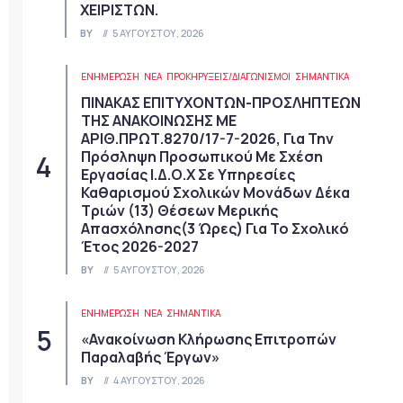
ΧΕΙΡΙΣΤΩΝ.
BY
5 ΑΥΓΟΎΣΤΟΥ, 2026
ΕΝΗΜΕΡΩΣΗ
ΝΈΑ
ΠΡΟΚΗΡΎΞΕΙΣ/ΔΙΑΓΩΝΙΣΜΟΊ
ΣΗΜΑΝΤΙΚΆ
ΠΙΝΑΚΑΣ ΕΠΙΤΥΧΟΝΤΩΝ-ΠΡΟΣΛΗΠΤΕΩΝ
ΤΗΣ ΑΝΑΚΟΙΝΩΣΗΣ ΜΕ
ΑΡΙΘ.ΠΡΩΤ.8270/17-7-2026, Για Την
Πρόσληψη Προσωπικού Με Σχέση
Εργασίας Ι.Δ.Ο.Χ Σε Υπηρεσίες
Καθαρισμού Σχολικών Μονάδων Δέκα
Τριών (13) Θέσεων Μερικής
Απασχόλησης(3 Ώρες) Για Το Σχολικό
Έτος 2026-2027
BY
5 ΑΥΓΟΎΣΤΟΥ, 2026
ΕΝΗΜΕΡΩΣΗ
ΝΈΑ
ΣΗΜΑΝΤΙΚΆ
«Ανακοίνωση Κλήρωσης Επιτροπών
Παραλαβής Έργων»
BY
4 ΑΥΓΟΎΣΤΟΥ, 2026