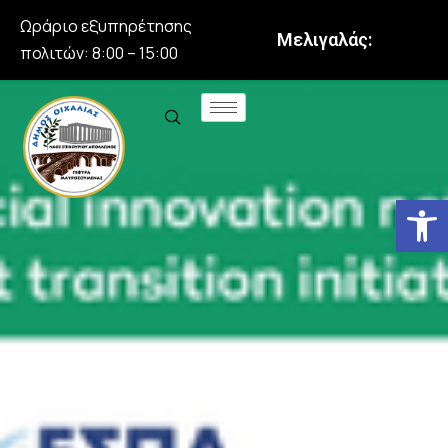
Ωράριο εξυπηρέτησης
Μελιγαλάς:
πολιτών: 8:00 – 15:00
Αν