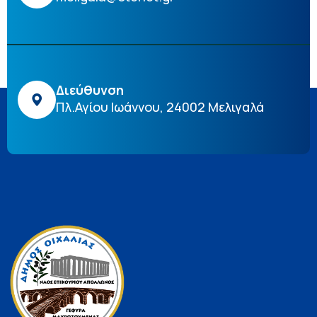
Διεύθυνση
Πλ.Αγίου Ιωάννου, 24002 Μελιγαλά