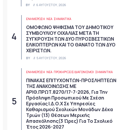
BY
6 ΑΥΓΟΎΣΤΟΥ, 2026
ΕΝΗΜΕΡΩΣΗ
ΝΈΑ
ΣΗΜΑΝΤΙΚΆ
ΟΜΟΦΩΝΟ ΨΗΦΙΣΜΑ ΤΟΥ ΔΗΜΟΤΙΚΟΥ
ΣΥΜΒΟΥΛΙΟΥ ΟΙΧΑΛΙΑΣ ΜΕΤΑ ΤΗ
ΣΥΓΚΡΟΥΣΗ ΤΩΝ ΔΥΟ ΠΥΡΟΣΒΕΣΤΙΚΩΝ
ΕΛΙΚΟΠΤΕΡΩΝ ΚΑΙ ΤΟ ΘΑΝΑΤΟ ΤΩΝ ΔΥΟ
ΧΕΙΡΙΣΤΩΝ.
BY
5 ΑΥΓΟΎΣΤΟΥ, 2026
ΕΝΗΜΕΡΩΣΗ
ΝΈΑ
ΠΡΟΚΗΡΎΞΕΙΣ/ΔΙΑΓΩΝΙΣΜΟΊ
ΣΗΜΑΝΤΙΚΆ
ΠΙΝΑΚΑΣ ΕΠΙΤΥΧΟΝΤΩΝ-ΠΡΟΣΛΗΠΤΕΩΝ
ΤΗΣ ΑΝΑΚΟΙΝΩΣΗΣ ΜΕ
ΑΡΙΘ.ΠΡΩΤ.8270/17-7-2026, Για Την
Πρόσληψη Προσωπικού Με Σχέση
Εργασίας Ι.Δ.Ο.Χ Σε Υπηρεσίες
Καθαρισμού Σχολικών Μονάδων Δέκα
Τριών (13) Θέσεων Μερικής
Απασχόλησης(3 Ώρες) Για Το Σχολικό
Έτος 2026-2027