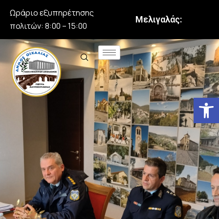
Ωράριο εξυπηρέτησης
Μελιγαλάς:
πολιτών: 8:00 – 15:00
Αν