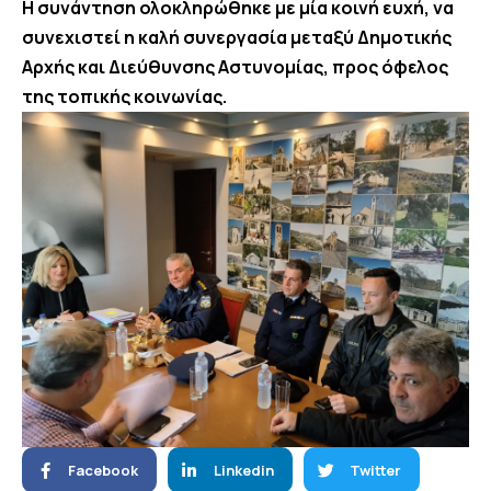
Η συνάντηση ολοκληρώθηκε με μία κοινή ευχή, να
συνεχιστεί η καλή συνεργασία μεταξύ Δημοτικής
Αρχής και Διεύθυνσης Αστυνομίας, προς όφελος
της τοπικής κοινωνίας.
Facebook
Linkedin
Twitter