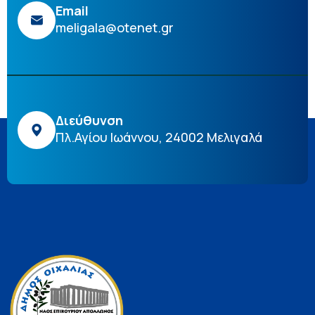
Email
meligala@otenet.gr
Διεύθυνση
Πλ.Αγίου Ιωάννου, 24002 Μελιγαλά