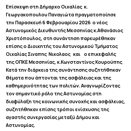
Επίσκεψη στη Δήμαρχο Οιχαλίας κ.
Γεωργακοπουλου Παναγιώτα πραγματοποίησε
την Παρασκευή 6 Φεβρουαρίου 2026 ο νέος
Αστυνομικός Διευθυντής Μεσσηνίας
κ.Αθανάσιος
Χριστόπουλος,
στη συνάντηση παρευρέθηκαν
επίσης
ο Διοικητής του Αστυνομικού Τμήματος
Οιχαλίας Σιναπης Νικολαος
και
ο επικεφαλής
της ΟΠΚΕ Μεσσηνίας, κ.Κωνσταντίνος Κουρούπης
.
Κατά την διάρκεια της συνάντησης συζητήθηκαν
θέματα που άπτονται της ασφάλειας και της
καθημερινότητας των πολιτών. Αναγνωρίζοντας
τον σημαντικό ρόλο της Αστυνομίας στη
διαφύλαξη της κοινωνικής συνοχής και ασφάλειας,
συζητήθηκαν επίσης τρόποι ενίσχυσης της
αγαστής συνεργασίας μεταξύ Δήμου και
Αστυνομίας.