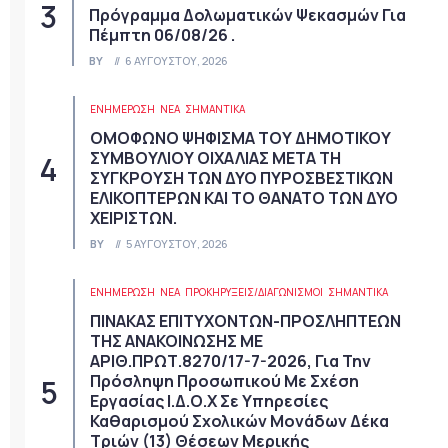
Πρόγραμμα Δολωματικών Ψεκασμών Για
Πέμπτη 06/08/26 .
BY
6 ΑΥΓΟΎΣΤΟΥ, 2026
ΕΝΗΜΕΡΩΣΗ
ΝΈΑ
ΣΗΜΑΝΤΙΚΆ
ΟΜΟΦΩΝΟ ΨΗΦΙΣΜΑ ΤΟΥ ΔΗΜΟΤΙΚΟΥ
ΣΥΜΒΟΥΛΙΟΥ ΟΙΧΑΛΙΑΣ ΜΕΤΑ ΤΗ
ΣΥΓΚΡΟΥΣΗ ΤΩΝ ΔΥΟ ΠΥΡΟΣΒΕΣΤΙΚΩΝ
ΕΛΙΚΟΠΤΕΡΩΝ ΚΑΙ ΤΟ ΘΑΝΑΤΟ ΤΩΝ ΔΥΟ
ΧΕΙΡΙΣΤΩΝ.
BY
5 ΑΥΓΟΎΣΤΟΥ, 2026
ΕΝΗΜΕΡΩΣΗ
ΝΈΑ
ΠΡΟΚΗΡΎΞΕΙΣ/ΔΙΑΓΩΝΙΣΜΟΊ
ΣΗΜΑΝΤΙΚΆ
ΠΙΝΑΚΑΣ ΕΠΙΤΥΧΟΝΤΩΝ-ΠΡΟΣΛΗΠΤΕΩΝ
ΤΗΣ ΑΝΑΚΟΙΝΩΣΗΣ ΜΕ
ΑΡΙΘ.ΠΡΩΤ.8270/17-7-2026, Για Την
Πρόσληψη Προσωπικού Με Σχέση
Εργασίας Ι.Δ.Ο.Χ Σε Υπηρεσίες
Καθαρισμού Σχολικών Μονάδων Δέκα
Τριών (13) Θέσεων Μερικής