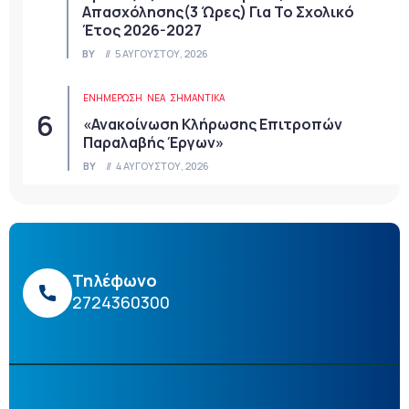
Απασχόλησης(3 Ώρες) Για Το Σχολικό
Έτος 2026-2027
BY
5 ΑΥΓΟΎΣΤΟΥ, 2026
ΕΝΗΜΕΡΩΣΗ
ΝΈΑ
ΣΗΜΑΝΤΙΚΆ
«Ανακοίνωση Κλήρωσης Επιτροπών
Παραλαβής Έργων»
BY
4 ΑΥΓΟΎΣΤΟΥ, 2026
Τηλέφωνο
2724360300