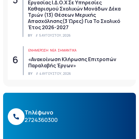
Εργασίας Ι.Δ.Ο.Χ Σε Υπηρεσίες
Καθαρισμού Σχολικών Μονάδων Δέκα
Τριών (13) Θέσεων Μερικής
Απασχόλησης(3 Ώρες) Για Το Σχολικό
Έτος 2026-2027
BY
5 ΑΥΓΟΎΣΤΟΥ, 2026
ΕΝΗΜΕΡΩΣΗ
ΝΈΑ
ΣΗΜΑΝΤΙΚΆ
«Ανακοίνωση Κλήρωσης Επιτροπών
Παραλαβής Έργων»
BY
4 ΑΥΓΟΎΣΤΟΥ, 2026
Τηλέφωνο
2724360300