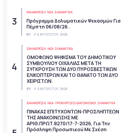
ΕΝΗΜΕΡΩΣΗ
ΝΈΑ
ΣΗΜΑΝΤΙΚΆ
Πρόγραμμα Δολωματικών Ψεκασμών Για
Πέμπτη 06/08/26 .
BY
6 ΑΥΓΟΎΣΤΟΥ, 2026
ΕΝΗΜΕΡΩΣΗ
ΝΈΑ
ΣΗΜΑΝΤΙΚΆ
ΟΜΟΦΩΝΟ ΨΗΦΙΣΜΑ ΤΟΥ ΔΗΜΟΤΙΚΟΥ
ΣΥΜΒΟΥΛΙΟΥ ΟΙΧΑΛΙΑΣ ΜΕΤΑ ΤΗ
ΣΥΓΚΡΟΥΣΗ ΤΩΝ ΔΥΟ ΠΥΡΟΣΒΕΣΤΙΚΩΝ
ΕΛΙΚΟΠΤΕΡΩΝ ΚΑΙ ΤΟ ΘΑΝΑΤΟ ΤΩΝ ΔΥΟ
ΧΕΙΡΙΣΤΩΝ.
BY
5 ΑΥΓΟΎΣΤΟΥ, 2026
ΕΝΗΜΕΡΩΣΗ
ΝΈΑ
ΠΡΟΚΗΡΎΞΕΙΣ/ΔΙΑΓΩΝΙΣΜΟΊ
ΣΗΜΑΝΤΙΚΆ
ΠΙΝΑΚΑΣ ΕΠΙΤΥΧΟΝΤΩΝ-ΠΡΟΣΛΗΠΤΕΩΝ
ΤΗΣ ΑΝΑΚΟΙΝΩΣΗΣ ΜΕ
ΑΡΙΘ.ΠΡΩΤ.8270/17-7-2026, Για Την
Πρόσληψη Προσωπικού Με Σχέση