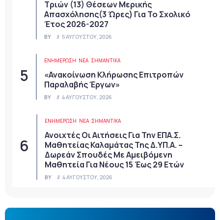
Τριών (13) Θέσεων Μερικής
Απασχόλησης(3 Ώρες) Για Το Σχολικό
Έτος 2026-2027
BY
5 ΑΥΓΟΎΣΤΟΥ, 2026
ΕΝΗΜΕΡΩΣΗ
ΝΈΑ
ΣΗΜΑΝΤΙΚΆ
«Ανακοίνωση Κλήρωσης Επιτροπών
Παραλαβής Έργων»
BY
4 ΑΥΓΟΎΣΤΟΥ, 2026
ΕΝΗΜΕΡΩΣΗ
ΝΈΑ
ΣΗΜΑΝΤΙΚΆ
Ανοιχτές Οι Αιτήσεις Για Την ΕΠΑ.Σ.
Μαθητείας Καλαμάτας Της Δ.ΥΠ.Α. –
Δωρεάν Σπουδές Με Αμειβόμενη
Μαθητεία Για Νέους 15 Έως 29 Ετών
BY
4 ΑΥΓΟΎΣΤΟΥ, 2026