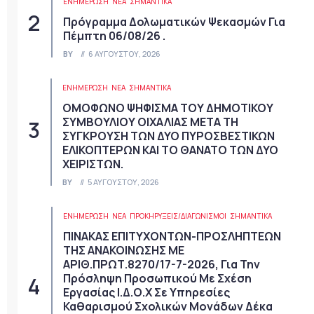
ΕΝΗΜΕΡΩΣΗ
ΝΈΑ
ΣΗΜΑΝΤΙΚΆ
Πρόγραμμα Δολωματικών Ψεκασμών Για
Πέμπτη 06/08/26 .
BY
6 ΑΥΓΟΎΣΤΟΥ, 2026
ΕΝΗΜΕΡΩΣΗ
ΝΈΑ
ΣΗΜΑΝΤΙΚΆ
ΟΜΟΦΩΝΟ ΨΗΦΙΣΜΑ ΤΟΥ ΔΗΜΟΤΙΚΟΥ
ΣΥΜΒΟΥΛΙΟΥ ΟΙΧΑΛΙΑΣ ΜΕΤΑ ΤΗ
ΣΥΓΚΡΟΥΣΗ ΤΩΝ ΔΥΟ ΠΥΡΟΣΒΕΣΤΙΚΩΝ
ΕΛΙΚΟΠΤΕΡΩΝ ΚΑΙ ΤΟ ΘΑΝΑΤΟ ΤΩΝ ΔΥΟ
ΧΕΙΡΙΣΤΩΝ.
BY
5 ΑΥΓΟΎΣΤΟΥ, 2026
ΕΝΗΜΕΡΩΣΗ
ΝΈΑ
ΠΡΟΚΗΡΎΞΕΙΣ/ΔΙΑΓΩΝΙΣΜΟΊ
ΣΗΜΑΝΤΙΚΆ
ΠΙΝΑΚΑΣ ΕΠΙΤΥΧΟΝΤΩΝ-ΠΡΟΣΛΗΠΤΕΩΝ
ΤΗΣ ΑΝΑΚΟΙΝΩΣΗΣ ΜΕ
ΑΡΙΘ.ΠΡΩΤ.8270/17-7-2026, Για Την
Πρόσληψη Προσωπικού Με Σχέση
Εργασίας Ι.Δ.Ο.Χ Σε Υπηρεσίες
Καθαρισμού Σχολικών Μονάδων Δέκα