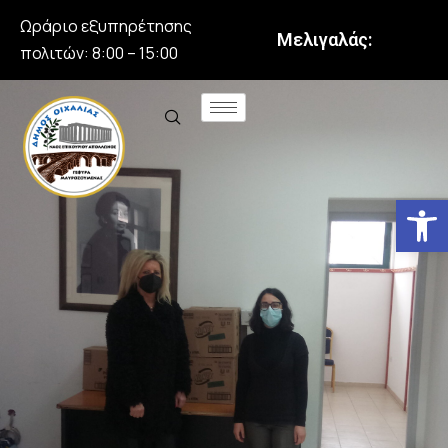
Ωράριο εξυπηρέτησης
Μελιγαλάς:
πολιτών: 8:00 – 15:00
Αν