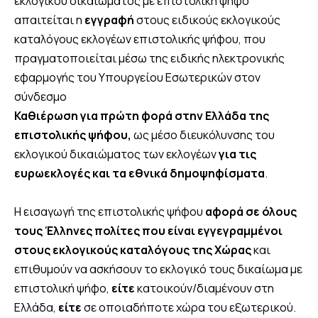
εκλογικού δικαιώματος με επιστολική ψήφο
απαιτείται η
εγγραφή
στους ειδικούς εκλογικούς
καταλόγους εκλογέων επιστολικής ψήφου, που
πραγματοποιείται μέσω της ειδικής ηλεκτρονικής
εφαρμογής του Υπουργείου Εσωτερικών στον
σύνδεσμο
Καθιέρωση για πρώτη φορά στην Ελλάδα της
επιστολικής ψήφου,
ως μέσο διευκόλυνσης του
εκλογικού δικαιώματος των εκλογέων
για τις
ευρωεκλογές και τα εθνικά δημοψηφίσματα
.
Η εισαγωγή της επιστολικής ψήφου
αφορά σε όλους
τους Έλληνες πολίτες που είναι εγγεγραμμένοι
στους εκλογικούς καταλόγους της Χώρας
και
επιθυμούν να ασκήσουν το εκλογικό τους δικαίωμα με
επιστολική ψήφο,
είτε
κατοικούν/διαμένουν στη
Ελλάδα,
είτε
σε οποιαδήποτε χώρα του εξωτερικού.