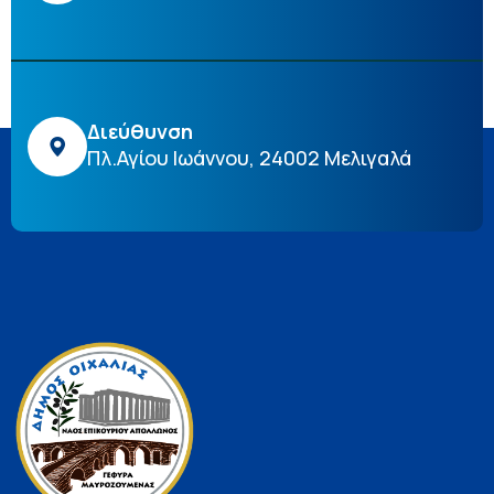
Διεύθυνση
Πλ.Αγίου Ιωάννου, 24002 Μελιγαλά