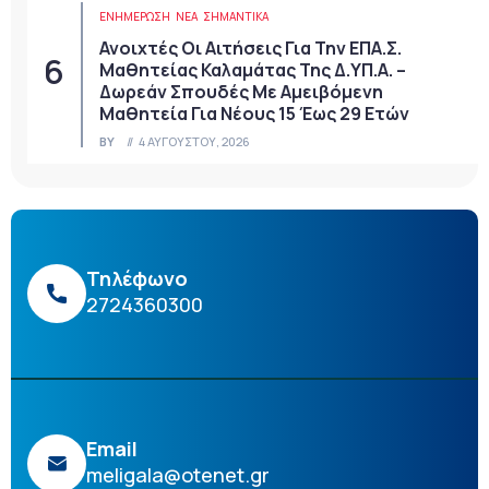
ΕΝΗΜΕΡΩΣΗ
ΝΈΑ
ΣΗΜΑΝΤΙΚΆ
Ανοιχτές Οι Αιτήσεις Για Την ΕΠΑ.Σ.
Μαθητείας Καλαμάτας Της Δ.ΥΠ.Α. –
Δωρεάν Σπουδές Με Αμειβόμενη
Μαθητεία Για Νέους 15 Έως 29 Ετών
BY
4 ΑΥΓΟΎΣΤΟΥ, 2026
Τηλέφωνο
2724360300
Email
meligala@otenet.gr