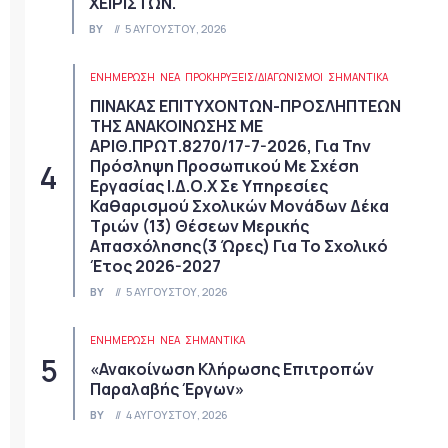
ΧΕΙΡΙΣΤΩΝ.
BY
5 ΑΥΓΟΎΣΤΟΥ, 2026
ΕΝΗΜΕΡΩΣΗ
ΝΈΑ
ΠΡΟΚΗΡΎΞΕΙΣ/ΔΙΑΓΩΝΙΣΜΟΊ
ΣΗΜΑΝΤΙΚΆ
ΠΙΝΑΚΑΣ ΕΠΙΤΥΧΟΝΤΩΝ-ΠΡΟΣΛΗΠΤΕΩΝ
ΤΗΣ ΑΝΑΚΟΙΝΩΣΗΣ ΜΕ
ΑΡΙΘ.ΠΡΩΤ.8270/17-7-2026, Για Την
Πρόσληψη Προσωπικού Με Σχέση
Εργασίας Ι.Δ.Ο.Χ Σε Υπηρεσίες
Καθαρισμού Σχολικών Μονάδων Δέκα
Τριών (13) Θέσεων Μερικής
Απασχόλησης(3 Ώρες) Για Το Σχολικό
Έτος 2026-2027
BY
5 ΑΥΓΟΎΣΤΟΥ, 2026
ΕΝΗΜΕΡΩΣΗ
ΝΈΑ
ΣΗΜΑΝΤΙΚΆ
«Ανακοίνωση Κλήρωσης Επιτροπών
Παραλαβής Έργων»
BY
4 ΑΥΓΟΎΣΤΟΥ, 2026