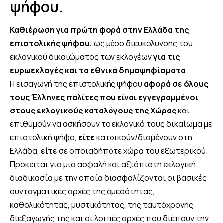
ψήφου.
Καθιέρωση για πρώτη φορά στην Ελλάδα της
επιστολικής ψήφου,
ως μέσο διευκόλυνσης του
εκλογικού δικαιώματος των εκλογέων
για τις
ευρωεκλογές και τα εθνικά δημοψηφίσματα
.
Η εισαγωγή της επιστολικής ψήφου
αφορά σε όλους
τους Έλληνες πολίτες που είναι εγγεγραμμένοι
στους εκλογικούς καταλόγους της Χώρας
και
επιθυμούν να ασκήσουν το εκλογικό τους δικαίωμα με
επιστολική ψήφο,
είτε
κατοικούν/διαμένουν στη
Ελλάδα,
είτε
σε οποιαδήποτε χώρα του εξωτερικού.
Πρόκειται για μια ασφαλή και αξιόπιστη εκλογική
διαδικασία με την οποία διασφαλίζονται οι βασικές
συνταγματικές αρχές της αμεσότητας,
καθολικότητας, μυστικότητας, της ταυτόχρονης
διεξαγωγής της και οι λοιπές αρχές που διέπουν την