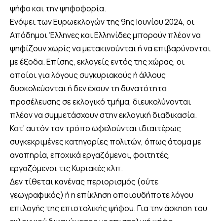
ψήφο και την ψηφοφορία.
Ενόψει των Ευρωεκλογών της 9ης Ιουνίου 2024, οι
Απόδημοι Έλληνες και Ελληνίδες μπορούν πλέον να
ψηφίζουν χωρίς να μετακινούνται ή να επιβαρύνονται
με έξοδα. Επίσης, εκλογείς εντός της χώρας, οι
οποίοι για λόγους συγκυριακούς ή άλλους
δυσκολεύονται ή δεν έχουν τη δυνατότητα
προσέλευσης σε εκλογικό τμήμα, διευκολύνονται
πλέον να συμμετάσχουν στην εκλογική διαδικασία.
Κατ’ αυτόν τον τρόπο ωφελούνται ιδιαιτέρως
συγκεκριμένες κατηγορίες πολιτών, όπως άτομα με
αναπηρία, εποχικά εργαζόμενοι, φοιτητές,
εργαζόμενοι τις Κυριακές κλπ.
Δεν τίθεται κανένας περιορισμός (ούτε
γεωγραφικός) ή η επίκληση οποιουδήποτε λόγου
επιλογής της επιστολικής ψήφου. Για την άσκηση του