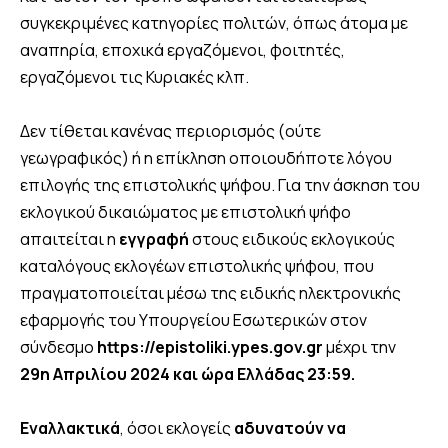
συγκεκριμένες κατηγορίες πολιτών, όπως άτομα με
αναπηρία, εποχικά εργαζόμενοι, φοιτητές,
εργαζόμενοι τις Κυριακές κλπ.
Δεν τίθεται κανένας περιορισμός (ούτε
γεωγραφικός) ή η επίκληση οποιουδήποτε λόγου
επιλογής της επιστολικής ψήφου. Για την άσκηση του
εκλογικού δικαιώματος με επιστολική ψήφο
απαιτείται η
εγγραφή
στους ειδικούς εκλογικούς
καταλόγους εκλογέων επιστολικής ψήφου, που
πραγματοποιείται μέσω της ειδικής ηλεκτρονικής
εφαρμογής του Υπουργείου Εσωτερικών στον
σύνδεσμο
https://epistoliki.ypes.gov.gr
μέχρι την
29η Απριλίου 2024 και ώρα Ελλάδας 23:59.
Εναλλακτικά
, όσοι εκλογείς
αδυνατούν να