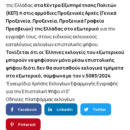
της Ελλάδας
στα Κέντρα Εξυπηρέτησης Πολιτών
(ΚΕΠ) ή στις αρμόδιες Προξενικές Αρχές (Γενικά
Προξενεία, Προξενεία, Προξενικά Γραφεία
Πρεσβειών) της Ελλάδας στο εξωτερικό
για την
εγγραφή τους, στους ειδικούς εκλογικούς
καταλόγους εκλογέων επιστολικής ψήφου.
Τονίζεται ότι οι Έλληνες εκλογείς του εξωτερικού
μπορούν να ψηφίσουν μόνο μέσω επιστολικής
ψήφου διότι δεν θα συσταθούν εκλογικά τμήματα
στο εξωτερικό, σύμφωνα με τον ν.5083/2024
“Εγχειρίδιο Χρήσης Εκλογέων Εφαρμογής Εγγραφής
για την Επιστολική Ψήφο v1.0”
Οδηγίες πλατφόρμας εκλογέων
Facebook
Linkedin
Twitter
Pinterest