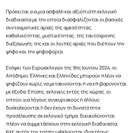
Πρόκειται για μια ασφαλή και αξιόπιστη εκλογική
διαδικασία με την οποία διασφαλίζονται οι βασικές
συνταγματικές αρχές της αμεσότητας,
καθολικότητας, μυστικότητας, της ταυτόχρονης
διεξαγωγής της και οι λοιπές αρχές που διέπουν την
ψήφο και την ψηφοφορία.
Ενόψει των Ευρωεκλογών της 9ης Ιουνίου 2024, οι
Απόδημοι Έλληνες και Ελληνίδες μπορούν πλέον να
ψηφίζουν χωρίς να μετακινούνται ή να επιβαρύνονται
με έξοδα. Επίσης, εκλογείς εντός της χώρας, οι
οποίοι για λόγους συγκυριακούς ή άλλους
δυσκολεύονται ή δεν έχουν τη δυνατότητα
προσέλευσης σε εκλογικό τμήμα, διευκολύνονται
πλέον να συμμετάσχουν στην εκλογική διαδικασία.
Κατ’ αυτόν τον τρόπο ωφελούνται ιδιαιτέρως