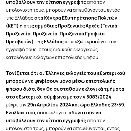
υποβάλλουν την αίτηση εγγραφής
από τον
υπολογιστή τους, μπορούν να απευθύνονται, εντός
της Ελλάδας
στα Κέντρα Εξυπηρέτησης Πολιτών
(ΚΕΠ) ή στις αρμόδιες Προξενικές Αρχές (Γενικά
Προξενεία, Προξενεία, Προξενικά Γραφεία
Πρεσβειών) της Ελλάδας στο εξωτερικό
για την
εγγραφή τους, στους ειδικούς εκλογικούς
καταλόγους εκλογέων επιστολικής ψήφου.
Τονίζεται ότι οι Έλληνες εκλογείς του εξωτερικού
μπορούν να ψηφίσουν μόνο μέσω επιστολικής
ψήφου διότι δεν θα συσταθούν εκλογικά τμήματα
στο εξωτερικό, σύμφωνα με τον ν.5083/2024
μέχρι την
29η Απριλίου 2024 και ώρα Ελλάδας 23:59.
Εναλλακτικά
, όσοι εκλογείς
αδυνατούν να
υποβάλλουν την αίτηση εγγραφής
από τον
υπολογιστή τους, μπορούν να απευθύνονται, εντός