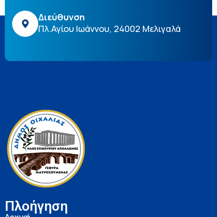
Διεύθυνση
Πλ.Αγίου Ιωάννου, 24002 Μελιγαλά
Πλοήγηση