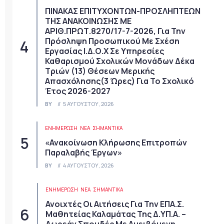
ΠΙΝΑΚΑΣ ΕΠΙΤΥΧΟΝΤΩΝ-ΠΡΟΣΛΗΠΤΕΩΝ
ΤΗΣ ΑΝΑΚΟΙΝΩΣΗΣ ΜΕ
ΑΡΙΘ.ΠΡΩΤ.8270/17-7-2026, Για Την
Πρόσληψη Προσωπικού Με Σχέση
Εργασίας Ι.Δ.Ο.Χ Σε Υπηρεσίες
Καθαρισμού Σχολικών Μονάδων Δέκα
Τριών (13) Θέσεων Μερικής
Απασχόλησης(3 Ώρες) Για Το Σχολικό
Έτος 2026-2027
BY
5 ΑΥΓΟΎΣΤΟΥ, 2026
ΕΝΗΜΕΡΩΣΗ
ΝΈΑ
ΣΗΜΑΝΤΙΚΆ
«Ανακοίνωση Κλήρωσης Επιτροπών
Παραλαβής Έργων»
BY
4 ΑΥΓΟΎΣΤΟΥ, 2026
ΕΝΗΜΕΡΩΣΗ
ΝΈΑ
ΣΗΜΑΝΤΙΚΆ
Ανοιχτές Οι Αιτήσεις Για Την ΕΠΑ.Σ.
Μαθητείας Καλαμάτας Της Δ.ΥΠ.Α. –