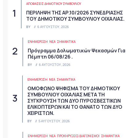
ΑΠΟΦΆΣΕΙΣ ΔΗΜΟΤΙΚΟΎ ΣΥΜΒΟΥΛΊΟΥ
ΠΕΡΙΛΗΨΗ ΤΗΣ ΑΡ.10/2026 ΣΥΝΕΔΡΙΑΣΗΣ
ΤΟΥ ΔΗΜΟΤΙΚΟΥ ΣΥΜΒΟΥΛΙΟΥ ΟΙΧΑΛΙΑΣ.
BY
6 ΑΥΓΟΎΣΤΟΥ, 2026
ΕΝΗΜΕΡΩΣΗ
ΝΈΑ
ΣΗΜΑΝΤΙΚΆ
Πρόγραμμα Δολωματικών Ψεκασμών Για
Πέμπτη 06/08/26 .
BY
6 ΑΥΓΟΎΣΤΟΥ, 2026
ΕΝΗΜΕΡΩΣΗ
ΝΈΑ
ΣΗΜΑΝΤΙΚΆ
ΟΜΟΦΩΝΟ ΨΗΦΙΣΜΑ ΤΟΥ ΔΗΜΟΤΙΚΟΥ
ΣΥΜΒΟΥΛΙΟΥ ΟΙΧΑΛΙΑΣ ΜΕΤΑ ΤΗ
ΣΥΓΚΡΟΥΣΗ ΤΩΝ ΔΥΟ ΠΥΡΟΣΒΕΣΤΙΚΩΝ
ΕΛΙΚΟΠΤΕΡΩΝ ΚΑΙ ΤΟ ΘΑΝΑΤΟ ΤΩΝ ΔΥΟ
ΧΕΙΡΙΣΤΩΝ.
BY
5 ΑΥΓΟΎΣΤΟΥ, 2026
ΕΝΗΜΕΡΩΣΗ
ΝΈΑ
ΠΡΟΚΗΡΎΞΕΙΣ/ΔΙΑΓΩΝΙΣΜΟΊ
ΣΗΜΑΝΤΙΚΆ