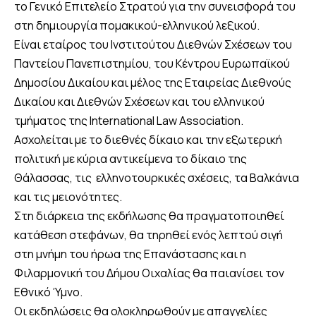
το Γενικό Επιτελείο Στρατού για την συνεισφορά του
στη δημιουργία πομακικού-ελληνικού λεξικού.
Είναι εταίρος του Ινστιτούτου Διεθνών Σχέσεων του
Παντείου Πανεπιστημίου, του Κέντρου Ευρωπαϊκού
Δημοσίου Δικαίου και μέλος της Εταιρείας Διεθνούς
Δικαίου και Διεθνών Σχέσεων και του ελληνικού
τμήματος της International Law Association.
Ασχολείται με το διεθνές δίκαιο και την εξωτερική
πολιτική με κύρια αντικείμενα το δίκαιο της
Θάλασσας, τις ελληνοτουρκικές σχέσεις, τα Βαλκάνια
και τις μειονότητες.
Στη διάρκεια της εκδήλωσης θα πραγματοποιηθεί
κατάθεση στεφάνων, θα τηρηθεί ενός λεπτού σιγή
στη μνήμη του ήρωα της Επανάστασης και η
Φιλαρμονική του Δήμου Οιχαλίας θα παιανίσει τον
Εθνικό Ύμνο.
Οι εκδηλώσεις θα ολοκληρωθούν με απαγγελίες