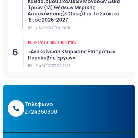
Καθαρισμού Σχολικών Μονάδων Δέκα
Τριών (13) Θέσεων Μερικής
Απασχόλησης(3 Ώρες) Για Το Σχολικό
Έτος 2026-2027
BY
5 ΑΥΓΟΎΣΤΟΥ, 2026
ΕΝΗΜΕΡΩΣΗ
ΝΈΑ
ΣΗΜΑΝΤΙΚΆ
«Ανακοίνωση Κλήρωσης Επιτροπών
Παραλαβής Έργων»
BY
4 ΑΥΓΟΎΣΤΟΥ, 2026
Τηλέφωνο
2724360300