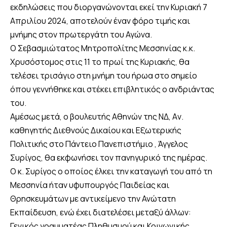
εκδηλώσεις που διοργανώνονται εκεί την Κυριακή 7
Απριλίου 2024, αποτελούν έναν φόρο τιμής και
μνήμης στον πρωτεργάτη του Αγώνα.
Ο Σεβασμιώτατος Μητροπολίτης Μεσσηνίας κ.κ.
Χρυσόστομος στις 11 το πρωί της Κυριακής, θα
τελέσει τρισάγιο στη μνήμη του ήρωα στο σημείο
όπου γεννήθηκε και στέκει επιβλητικός ο ανδριάντας
του.
Αμέσως μετά, ο βουλευτής Αθηνών της ΝΔ, Aν.
καθηγητής Διεθνούς Δικαίου και Εξωτερικής
Πολιτικής στο Πάντειο Πανεπιστήμιο , Άγγελος
Συρίγος, θα εκφωνήσει τον πανηγυρικό της ημέρας.
Ο κ. Συρίγος ο οποίος έλκει την καταγωγή του από τη
Μεσσηνία ήταν υφυπουργός Παιδείας και
Θρησκευμάτων με αντικείμενο την Ανώτατη
Εκπαίδευση, ενώ έχει διατελέσει μεταξύ άλλων:
Γενικός γραμματέας Πληθυσμού και Κοινωνικής