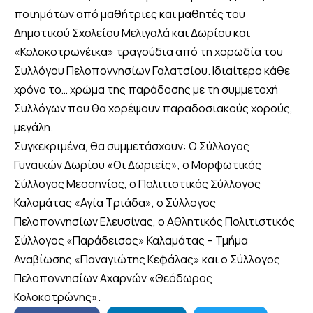
ποιημάτων από μαθήτριες και μαθητές του
Δημοτικού Σχολείου Μελιγαλά και Δωρίου και
«Κολοκοτρωνέικα» τραγούδια από τη χορωδία του
Συλλόγου Πελοποννησίων Γαλατσίου. Ιδιαίτερο κάθε
χρόνο το… χρώμα της παράδοσης με τη συμμετοχή
Συλλόγων που θα χορέψουν παραδοσιακούς χορούς,
μεγάλη.
Συγκεκριμένα, θα συμμετάσχουν: Ο Σύλλογος
Γυναικών Δωρίου «Οι Δωριείς», ο Μορφωτικός
Σύλλογος Μεσσηνίας, ο Πολιτιστικός Σύλλογος
Καλαμάτας «Αγία Τριάδα», ο Σύλλογος
Πελοποννησίων Ελευσίνας, ο Αθλητικός Πολιτιστικός
Σύλλογος «Παράδεισος» Καλαμάτας – Τμήμα
Αναβίωσης «Παναγιώτης Κεφάλας» και ο Σύλλογος
Πελοποννησίων Αχαρνών «Θεόδωρος
Κολοκοτρώνης».