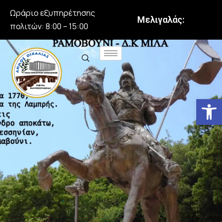
Ωράριο εξυπηρέτησης
Μελιγαλάς:
πολιτών: 8:00 – 15:00
Αν