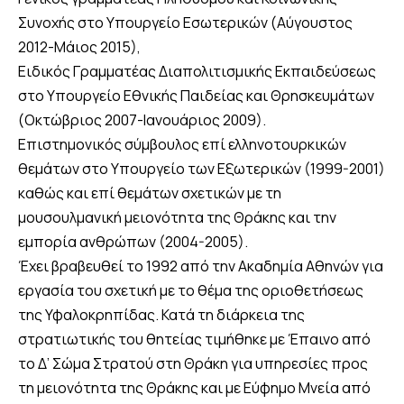
Συνοχής στο Υπουργείο Εσωτερικών (Αύγουστος
2012-Μάιος 2015),
Ειδικός Γραμματέας Διαπολιτισμικής Εκπαιδεύσεως
στο Υπουργείο Εθνικής Παιδείας και Θρησκευμάτων
(Οκτώβριος 2007-Ιανουάριος 2009).
Επιστημονικός σύμβουλος επί ελληνοτουρκικών
θεμάτων στο Υπουργείο των Εξωτερικών (1999-2001)
καθώς και επί θεμάτων σχετικών με τη
μουσουλμανική μειονότητα της Θράκης και την
εμπορία ανθρώπων (2004-2005).
Έχει βραβευθεί το 1992 από την Ακαδημία Αθηνών για
εργασία του σχετική με το θέμα της οριοθετήσεως
της Υφαλοκρηπίδας. Κατά τη διάρκεια της
στρατιωτικής του θητείας τιμήθηκε με Έπαινο από
το Δ’ Σώμα Στρατού στη Θράκη για υπηρεσίες προς
τη μειονότητα της Θράκης και με Εύφημο Μνεία από