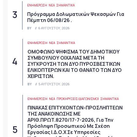
ΕΝΗΜΕΡΩΣΗ
ΝΈΑ
ΣΗΜΑΝΤΙΚΆ
Πρόγραμμα Δολωματικών Ψεκασμών Για
Πέμπτη 06/08/26 .
BY
6 ΑΥΓΟΎΣΤΟΥ, 2026
ΕΝΗΜΕΡΩΣΗ
ΝΈΑ
ΣΗΜΑΝΤΙΚΆ
ΟΜΟΦΩΝΟ ΨΗΦΙΣΜΑ ΤΟΥ ΔΗΜΟΤΙΚΟΥ
ΣΥΜΒΟΥΛΙΟΥ ΟΙΧΑΛΙΑΣ ΜΕΤΑ ΤΗ
ΣΥΓΚΡΟΥΣΗ ΤΩΝ ΔΥΟ ΠΥΡΟΣΒΕΣΤΙΚΩΝ
ΕΛΙΚΟΠΤΕΡΩΝ ΚΑΙ ΤΟ ΘΑΝΑΤΟ ΤΩΝ ΔΥΟ
ΧΕΙΡΙΣΤΩΝ.
BY
5 ΑΥΓΟΎΣΤΟΥ, 2026
ΕΝΗΜΕΡΩΣΗ
ΝΈΑ
ΠΡΟΚΗΡΎΞΕΙΣ/ΔΙΑΓΩΝΙΣΜΟΊ
ΣΗΜΑΝΤΙΚΆ
ΠΙΝΑΚΑΣ ΕΠΙΤΥΧΟΝΤΩΝ-ΠΡΟΣΛΗΠΤΕΩΝ
ΤΗΣ ΑΝΑΚΟΙΝΩΣΗΣ ΜΕ
ΑΡΙΘ.ΠΡΩΤ.8270/17-7-2026, Για Την
Πρόσληψη Προσωπικού Με Σχέση
Εργασίας Ι.Δ.Ο.Χ Σε Υπηρεσίες