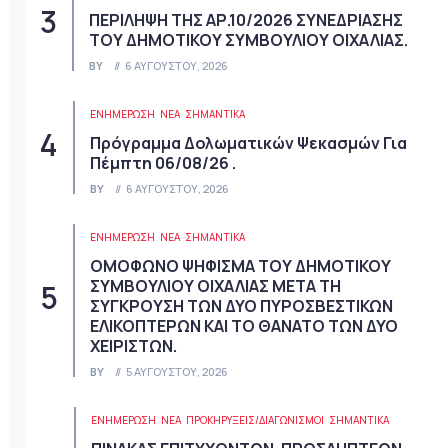
ΠΕΡΙΛΗΨΗ ΤΗΣ ΑΡ.10/2026 ΣΥΝΕΔΡΙΑΣΗΣ
ΤΟΥ ΔΗΜΟΤΙΚΟΥ ΣΥΜΒΟΥΛΙΟΥ ΟΙΧΑΛΙΑΣ.
BY
6 ΑΥΓΟΎΣΤΟΥ, 2026
ΕΝΗΜΕΡΩΣΗ
ΝΈΑ
ΣΗΜΑΝΤΙΚΆ
Πρόγραμμα Δολωματικών Ψεκασμών Για
Πέμπτη 06/08/26 .
BY
6 ΑΥΓΟΎΣΤΟΥ, 2026
ΕΝΗΜΕΡΩΣΗ
ΝΈΑ
ΣΗΜΑΝΤΙΚΆ
ΟΜΟΦΩΝΟ ΨΗΦΙΣΜΑ ΤΟΥ ΔΗΜΟΤΙΚΟΥ
ΣΥΜΒΟΥΛΙΟΥ ΟΙΧΑΛΙΑΣ ΜΕΤΑ ΤΗ
ΣΥΓΚΡΟΥΣΗ ΤΩΝ ΔΥΟ ΠΥΡΟΣΒΕΣΤΙΚΩΝ
ΕΛΙΚΟΠΤΕΡΩΝ ΚΑΙ ΤΟ ΘΑΝΑΤΟ ΤΩΝ ΔΥΟ
ΧΕΙΡΙΣΤΩΝ.
BY
5 ΑΥΓΟΎΣΤΟΥ, 2026
ΕΝΗΜΕΡΩΣΗ
ΝΈΑ
ΠΡΟΚΗΡΎΞΕΙΣ/ΔΙΑΓΩΝΙΣΜΟΊ
ΣΗΜΑΝΤΙΚΆ