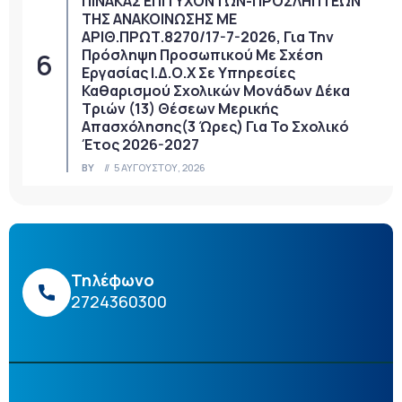
ΠΙΝΑΚΑΣ ΕΠΙΤΥΧΟΝΤΩΝ-ΠΡΟΣΛΗΠΤΕΩΝ
ΤΗΣ ΑΝΑΚΟΙΝΩΣΗΣ ΜΕ
ΑΡΙΘ.ΠΡΩΤ.8270/17-7-2026, Για Την
Πρόσληψη Προσωπικού Με Σχέση
Εργασίας Ι.Δ.Ο.Χ Σε Υπηρεσίες
Καθαρισμού Σχολικών Μονάδων Δέκα
Τριών (13) Θέσεων Μερικής
Απασχόλησης(3 Ώρες) Για Το Σχολικό
Έτος 2026-2027
BY
5 ΑΥΓΟΎΣΤΟΥ, 2026
Τηλέφωνο
2724360300