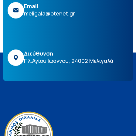
Email
meligala@otenet.gr
Διεύθυνση
Πλ.Αγίου Ιωάννου, 24002 Μελιγαλά